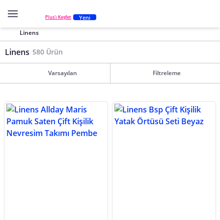
Yeni
Plus'ı Keşfet
Linens
Linens
580 Ürün
Varsayılan
Filtreleme