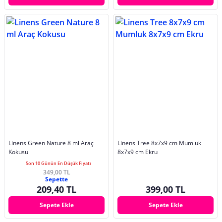
Linens Green Nature 8 ml Araç
Linens Tree 8x7x9 cm Mumluk
Kokusu
8x7x9 cm Ekru
Son 10 Günün En Düşük Fiyatı
349,00 TL
Sepette
209,40 TL
399,00 TL
Sepete Ekle
Sepete Ekle