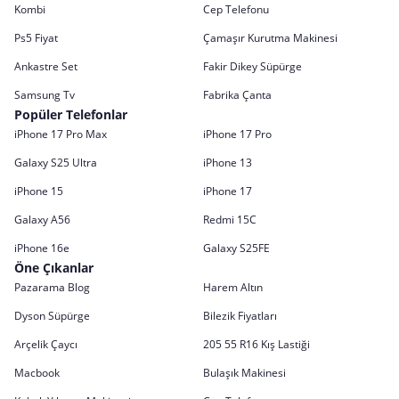
Kombi
Cep Telefonu
Ps5 Fiyat
Çamaşır Kurutma Makinesi
Ankastre Set
Fakir Dikey Süpürge
Samsung Tv
Fabrika Çanta
Popüler Telefonlar
iPhone 17 Pro Max
iPhone 17 Pro
Galaxy S25 Ultra
iPhone 13
iPhone 15
iPhone 17
Galaxy A56
Redmi 15C
iPhone 16e
Galaxy S25FE
Öne Çıkanlar
Pazarama Blog
Harem Altın
Dyson Süpürge
Bilezik Fiyatları
Arçelik Çaycı
205 55 R16 Kış Lastiği
Macbook
Bulaşık Makinesi