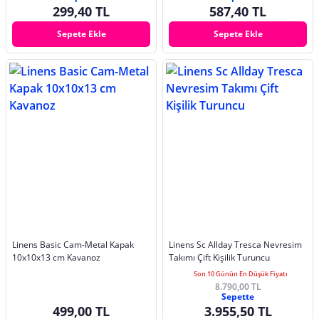
299,40 TL
587,40 TL
Sepete Ekle
Sepete Ekle
Linens Basic Cam-Metal Kapak
Linens Sc Allday Tresca Nevresim
10x10x13 cm Kavanoz
Takımı Çift Kişilik Turuncu
Son 10 Günün En Düşük Fiyatı
8.790,00 TL
Sepette
499,00 TL
3.955,50 TL