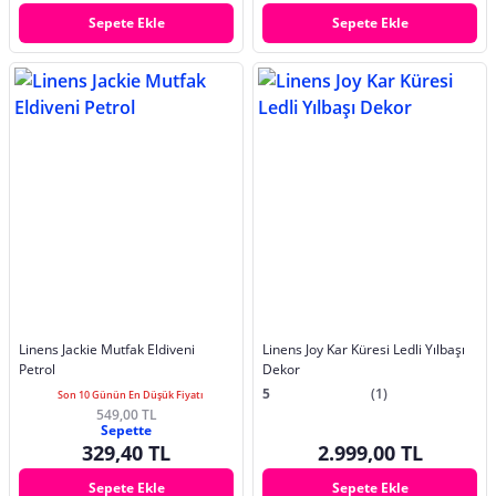
Sepete Ekle
Sepete Ekle
Linens Jackie Mutfak Eldiveni
Linens Joy Kar Küresi Ledli Yılbaşı
Petrol
Dekor
5
(1)
Son 10 Günün En Düşük Fiyatı
549,00 TL
Sepette
329,40 TL
2.999,00 TL
Sepete Ekle
Sepete Ekle