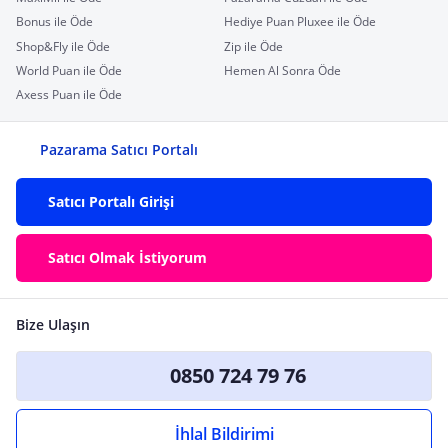
Bonus ile Öde
Hediye Puan Pluxee ile Öde
Shop&Fly ile Öde
Zip ile Öde
World Puan ile Öde
Hemen Al Sonra Öde
Axess Puan ile Öde
Pazarama Satıcı Portalı
Satıcı Portalı Girişi
Satıcı Olmak İstiyorum
Bize Ulaşın
0850 724 79 76
İhlal Bildirimi