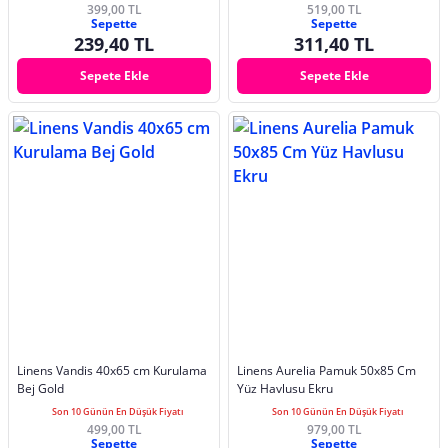
399,00 TL
519,00 TL
Sepette
Sepette
239,40 TL
311,40 TL
Sepete Ekle
Sepete Ekle
Linens Vandis 40x65 cm Kurulama
Linens Aurelia Pamuk 50x85 Cm
Bej Gold
Yüz Havlusu Ekru
Son 10 Günün En Düşük Fiyatı
Son 10 Günün En Düşük Fiyatı
499,00 TL
979,00 TL
Sepette
Sepette