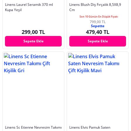
Linens Laurel Seramik 370 ml
Linens Blush Diş Fırçalık 8,5X8,9
Kupa Yeşil
Cm
Son 10 Günün En Düşük Fiyatı
799,00 TL
Sepette
299,00 TL
479,40 TL
Sepete Ekle
Sepete Ekle
Linens Sc Etienne Nevresim Takımı
Linens Elvis Pamuk Saten