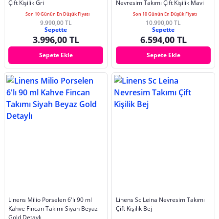
Çift Kişilik Gri
Nevresim Takımı Çift Kişilik Mavi
Son 10 Günün En Düşük Fiyatı
Son 10 Günün En Düşük Fiyatı
9.990,00 TL
10.990,00 TL
Sepette
Sepette
3.996,00 TL
6.594,00 TL
Sepete Ekle
Sepete Ekle
Linens Milio Porselen 6'lı 90 ml
Linens Sc Leina Nevresim Takımı
Kahve Fincan Takımı Siyah Beyaz
Çift Kişilik Bej
Gold Detaylı