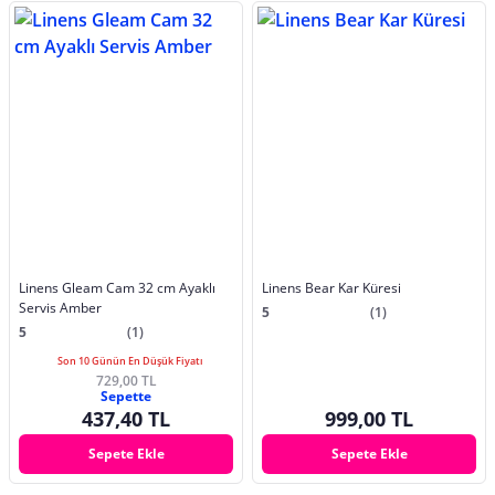
Linens Gleam Cam 32 cm Ayaklı
Linens Bear Kar Küresi
Servis Amber
5
(1)
5
(1)
Son 10 Günün En Düşük Fiyatı
729,00 TL
Sepette
437,40 TL
999,00 TL
Sepete Ekle
Sepete Ekle