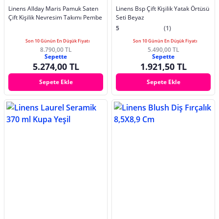
Linens Allday Maris Pamuk Saten
Linens Bsp Çift Kişilik Yatak Örtüsü
Çift Kişilik Nevresim Takımı Pembe
Seti Beyaz
5
(1)
Son 10 Günün En Düşük Fiyatı
Son 10 Günün En Düşük Fiyatı
8.790,00 TL
5.490,00 TL
Sepette
Sepette
5.274,00 TL
1.921,50 TL
Sepete Ekle
Sepete Ekle