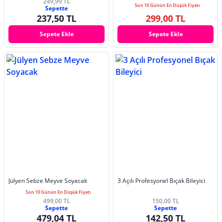
249,99 TL
Son 10 Günün En Düşük Fiyatı
Sepette
237,50 TL
299,00 TL
Sepete Ekle
Sepete Ekle
Jülyen Sebze Meyve Soyacak
3 Açılı Profesyonel Bıçak Bileyici
Son 10 Günün En Düşük Fiyatı
499,00 TL
150,00 TL
Sepette
Sepette
479,04 TL
142,50 TL