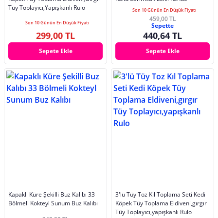
Tüy Toplayıcı,Yapışkanlı Rulo
Son 10 Günün En Düşük Fiyatı
459,00 TL
Son 10 Günün En Düşük Fiyatı
Sepette
299,00 TL
440,64 TL
Sepete Ekle
Sepete Ekle
Kapaklı Küre Şekilli Buz Kalıbı 33
3'lü Tüy Toz Kıl Toplama Seti Kedi
Bölmeli Kokteyl Sunum Buz Kalıbı
Köpek Tüy Toplama Eldiveni,gırgır
Tüy Toplayıcı,yapışkanlı Rulo