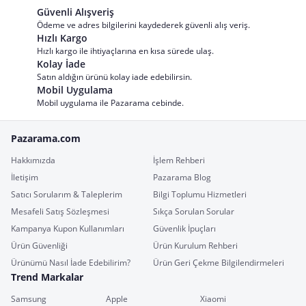
Güvenli Alışveriş
Ödeme ve adres bilgilerini kaydederek güvenli alış veriş.
Hızlı Kargo
Hızlı kargo ile ihtiyaçlarına en kısa sürede ulaş.
Kolay İade
Satın aldığın ürünü kolay iade edebilirsin.
Mobil Uygulama
Mobil uygulama ile Pazarama cebinde.
Pazarama.com
Hakkımızda
İşlem Rehberi
İletişim
Pazarama Blog
Satıcı Sorularım & Taleplerim
Bilgi Toplumu Hizmetleri
Mesafeli Satış Sözleşmesi
Sıkça Sorulan Sorular
Kampanya Kupon Kullanımları
Güvenlik İpuçları
Ürün Güvenliği
Ürün Kurulum Rehberi
Ürünümü Nasıl İade Edebilirim?
Ürün Geri Çekme Bilgilendirmeleri
Trend Markalar
Samsung
Apple
Xiaomi