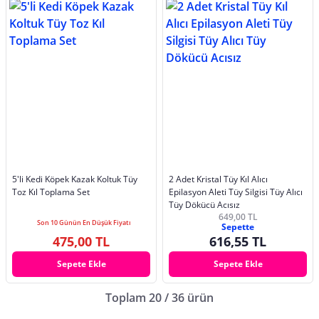
5'li Kedi Köpek Kazak Koltuk Tüy
2 Adet Kristal Tüy Kıl Alıcı
Toz Kıl Toplama Set
Epilasyon Aleti Tüy Silgisi Tüy Alıcı
Tüy Dökücü Acısız
649,00 TL
Son 10 Günün En Düşük Fiyatı
Sepette
475,00 TL
616,55 TL
Sepete Ekle
Sepete Ekle
Toplam 20 / 36 ürün