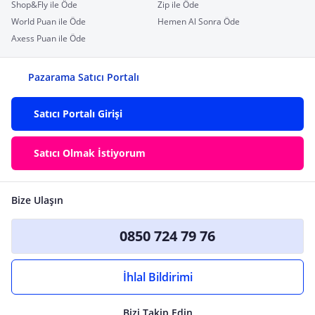
Shop&Fly ile Öde
Zip ile Öde
World Puan ile Öde
Hemen Al Sonra Öde
Axess Puan ile Öde
Pazarama Satıcı Portalı
Satıcı Portalı Girişi
Satıcı Olmak İstiyorum
Bize Ulaşın
0850 724 79 76
İhlal Bildirimi
Bizi Takip Edin