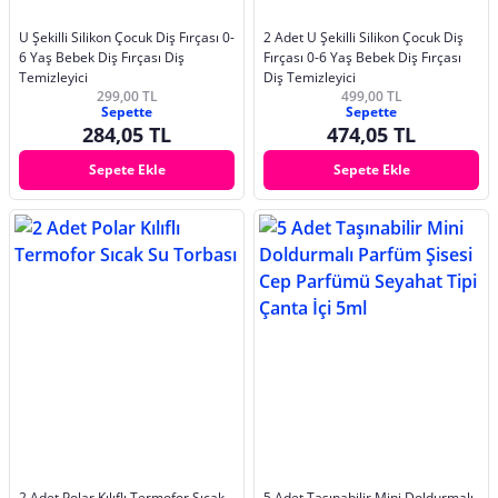
U Şekilli Silikon Çocuk Diş Fırçası 0-
2 Adet U Şekilli Silikon Çocuk Diş
6 Yaş Bebek Diş Fırçası Diş
Fırçası 0-6 Yaş Bebek Diş Fırçası
Temizleyici
Diş Temizleyici
299,00 TL
499,00 TL
Sepette
Sepette
284,05 TL
474,05 TL
Sepete Ekle
Sepete Ekle
2 Adet Polar Kılıflı Termofor Sıcak
5 Adet Taşınabilir Mini Doldurmalı