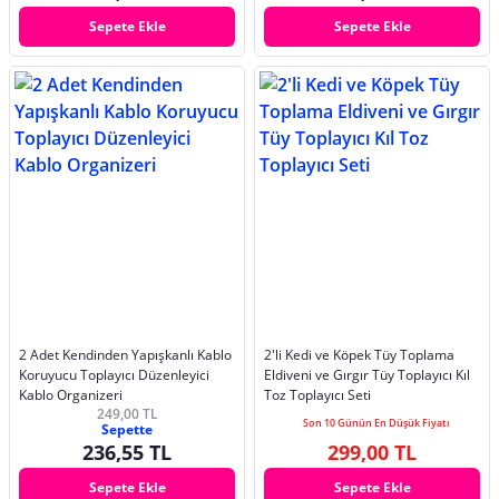
Sepete Ekle
Sepete Ekle
2 Adet Kendinden Yapışkanlı Kablo
2'li Kedi ve Köpek Tüy Toplama
Koruyucu Toplayıcı Düzenleyici
Eldiveni ve Gırgır Tüy Toplayıcı Kıl
Kablo Organizeri
Toz Toplayıcı Seti
249,00 TL
Son 10 Günün En Düşük Fiyatı
Sepette
236,55 TL
299,00 TL
Sepete Ekle
Sepete Ekle