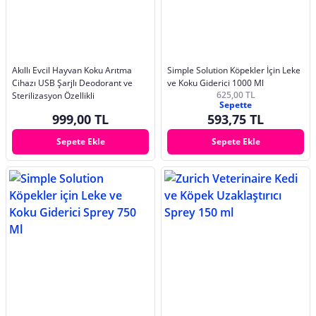
Akıllı Evcil Hayvan Koku Arıtma
Simple Solution Köpekler İçin Leke
Cihazı USB Şarjlı Deodorant ve
ve Koku Giderici 1000 Ml
625,00 TL
Sterilizasyon Özellikli
Sepette
999,00 TL
593,75 TL
Sepete Ekle
Sepete Ekle