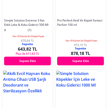
Simple Solution Extreme 3 Kat
Pro Perfeck Kedi Ve Köpek Fantezi
Etkili Leke & Koku Giderici 500 Ml
Parfüm 100 ml
3
(1)
Son 10 Günün En Düşük Fiyatı
670,64 TL
Son 10 Günün En Düşük Fiyatı
Sepette
973,15 TL
643,82 TL
Sepette
878,18 TL
Plus ile 611,63 TL
Sepete Ekle
Sepete Ekle