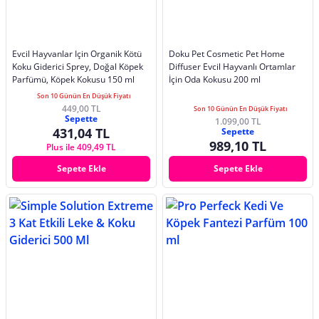
Evcil Hayvanlar Için Organik Kötü
Doku Pet Cosmetic Pet Home
Koku Giderici Sprey, Doğal Köpek
Diffuser Evcil Hayvanlı Ortamlar
Parfümü, Köpek Kokusu 150 ml
İçin Oda Kokusu 200 ml
Son 10 Günün En Düşük Fiyatı
449,00 TL
Son 10 Günün En Düşük Fiyatı
Sepette
1.099,00 TL
431,04 TL
Sepette
989,10 TL
Plus ile 409,49 TL
Sepete Ekle
Sepete Ekle