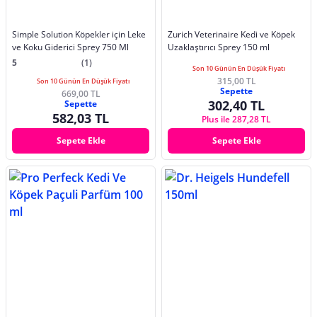
Simple Solution Köpekler için Leke
Zurich Veterinaire Kedi ve Köpek
ve Koku Giderici Sprey 750 Ml
Uzaklaştırıcı Sprey 150 ml
5
(1)
Son 10 Günün En Düşük Fiyatı
315,00 TL
Son 10 Günün En Düşük Fiyatı
Sepette
669,00 TL
302,40 TL
Sepette
582,03 TL
Plus ile 287,28 TL
Sepete Ekle
Sepete Ekle