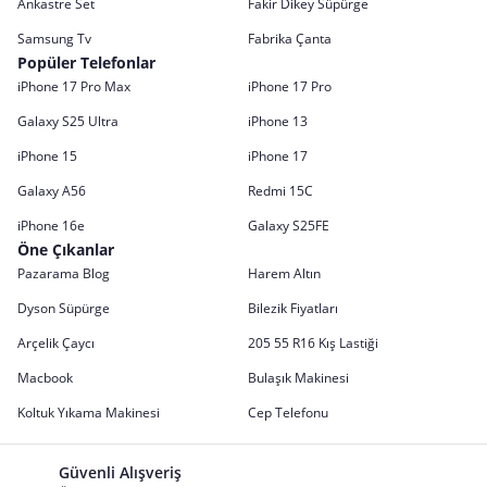
Ankastre Set
Fakir Dikey Süpürge
Samsung Tv
Fabrika Çanta
Popüler Telefonlar
iPhone 17 Pro Max
iPhone 17 Pro
Galaxy S25 Ultra
iPhone 13
iPhone 15
iPhone 17
Galaxy A56
Redmi 15C
iPhone 16e
Galaxy S25FE
Öne Çıkanlar
Pazarama Blog
Harem Altın
Dyson Süpürge
Bilezik Fiyatları
Arçelik Çaycı
205 55 R16 Kış Lastiği
Macbook
Bulaşık Makinesi
Koltuk Yıkama Makinesi
Cep Telefonu
Güvenli Alışveriş