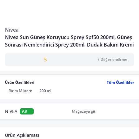
Nivea
Nivea Sun Güneş Koruyucu Sprey Spf50 200ml, Güneş
Sonrası Nemlendirici Sprey 200ml, Dudak Bakım Kremi
5
7 Değerlendirme
Ürün Özellikleri
Tüm Özellikler
Birim Miktarı:
200 ml
NIVEA
9.8
Mağazaya git
Ürün Açıklaması