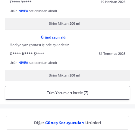
T**** Y****
19 Haziran 2026
Ürün
NIVEA
satıcısından alındı
Birim Miktarı
200 ml
Ürünü satın aldı
Hediye yaz çantası içinde tşk ederiz
O**** K**** Ş****
31 Temmuz 2025
Ürün
NIVEA
satıcısından alındı
Birim Miktarı
200 ml
Tüm Yorumları İncele (7)
Diğer
Güneş Koruyucuları
Ürünleri