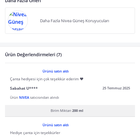
Daha Fazla Öneri
Daha Fazla Nivea Güneş Koruyucuları
Ürün Değerlendirmeleri (7)
Ürünü satın aldı
Çanta hediyesi için çok teşekkür ederim ♥️
Sabahat U****
25 Temmuz 2025
Ürün
NIVEA
satıcısından alındı
Birim Miktarı
200 ml
Ürünü satın aldı
Hediye çanta için teşekkürler