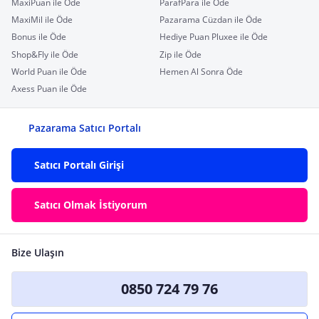
MaxiPuan ile Öde
ParafPara ile Öde
MaxiMil ile Öde
Pazarama Cüzdan ile Öde
Bonus ile Öde
Hediye Puan Pluxee ile Öde
Shop&Fly ile Öde
Zip ile Öde
World Puan ile Öde
Hemen Al Sonra Öde
Axess Puan ile Öde
Pazarama Satıcı Portalı
Satıcı Portalı Girişi
Satıcı Olmak İstiyorum
Bize Ulaşın
0850 724 79 76