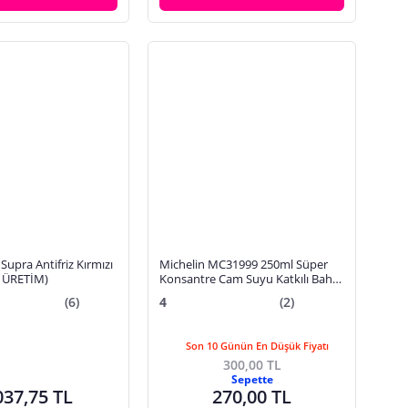
Supra Antifriz Kırmızı
Michelin MC31999 250ml Süper
5 ÜRETİM)
Konsantre Cam Suyu Katkılı Bahar
Kokulu
(6)
4
(2)
Son 10 Günün En Düşük Fiyatı
300,00 TL
Sepette
037,75 TL
270,00 TL