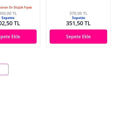
Günün En Düşük Fiyatı
950,00 TL
370,00 TL
Sepette
Sepette
02,50 TL
351,50 TL
epete Ekle
Sepete Ekle