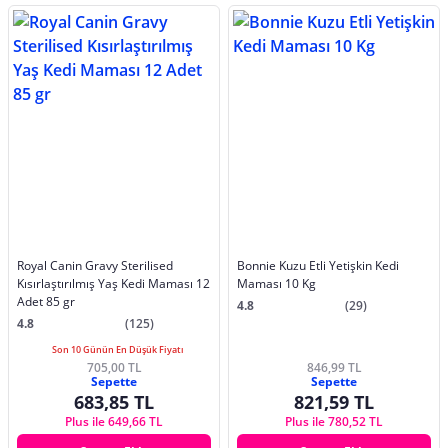
Royal Canin Gravy Sterilised
Bonnie Kuzu Etli Yetişkin Kedi
Kısırlaştırılmış Yaş Kedi Maması 12
Maması 10 Kg
Adet 85 gr
4.8
(29)
4.8
(125)
Son 10 Günün En Düşük Fiyatı
705,00 TL
846,99 TL
Sepette
Sepette
683,85 TL
821,59 TL
Plus ile 649,66 TL
Plus ile 780,52 TL