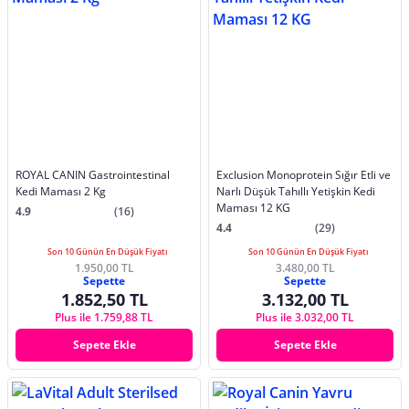
ROYAL CANIN Gastrointestinal
Exclusion Monoprotein Sığır Etli ve
Kedi Maması 2 Kg
Narlı Düşük Tahıllı Yetişkin Kedi
Maması 12 KG
4.9
(16)
4.4
(29)
Son 10 Günün En Düşük Fiyatı
Son 10 Günün En Düşük Fiyatı
1.950,00 TL
3.480,00 TL
Sepette
Sepette
1.852,50 TL
3.132,00 TL
Plus ile 1.759,88 TL
Plus ile 3.032,00 TL
Sepete Ekle
Sepete Ekle