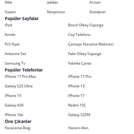
Nike
adidas
Arzum
Suwen
Nespresso
Goodyear
Popüler Sayfalar
iPad
Bosch Dikey Süpürge
Kombi
Cep Telefonu
Ps5 Fiyat
Çamaşır Kurutma Makinesi
Ankastre Set
Fakir Dikey Süpürge
Samsung Tv
Fabrika Çanta
Popüler Telefonlar
iPhone 17 Pro Max
iPhone 17 Pro
Galaxy S25 Ultra
iPhone 13
iPhone 15
iPhone 17
Galaxy A56
Redmi 15C
iPhone 16e
Galaxy S25FE
Öne Çıkanlar
Pazarama Blog
Harem Altın