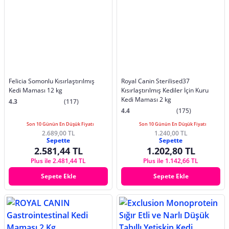
Felicia Somonlu Kısırlaştırılmış
Royal Canin Sterilised37
Kedi Maması 12 kg
Kısırlaştırılmış Kediler İçin Kuru
Kedi Maması 2 kg
4.3
(117)
4.4
(175)
Son 10 Günün En Düşük Fiyatı
Son 10 Günün En Düşük Fiyatı
2.689,00 TL
1.240,00 TL
Sepette
Sepette
2.581,44 TL
1.202,80 TL
Plus ile 2.481,44 TL
Plus ile 1.142,66 TL
Sepete Ekle
Sepete Ekle