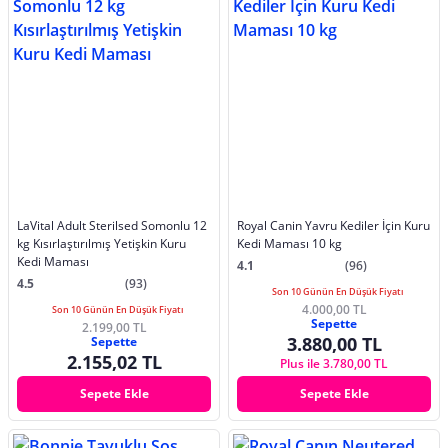
LaVital Adult Sterilsed Somonlu 12
Royal Canin Yavru Kediler İçin Kuru
kg Kısırlaştırılmış Yetişkin Kuru
Kedi Maması 10 kg
Kedi Maması
4.1
(96)
4.5
(93)
Son 10 Günün En Düşük Fiyatı
4.000,00 TL
Son 10 Günün En Düşük Fiyatı
Sepette
2.199,00 TL
3.880,00 TL
Sepette
2.155,02 TL
Plus ile 3.780,00 TL
Sepete Ekle
Sepete Ekle