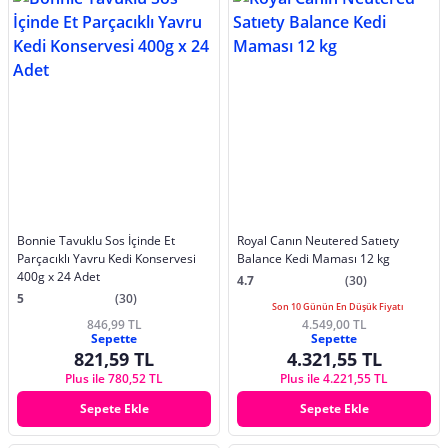
Bonnie Tavuklu Sos İçinde Et
Royal Canın Neutered Satıety
Parçacıklı Yavru Kedi Konservesi
Balance Kedi Maması 12 kg
400g x 24 Adet
4.7
(30)
5
(30)
Son 10 Günün En Düşük Fiyatı
846,99 TL
4.549,00 TL
Sepette
Sepette
821,59 TL
4.321,55 TL
Plus ile 780,52 TL
Plus ile 4.221,55 TL
Sepete Ekle
Sepete Ekle