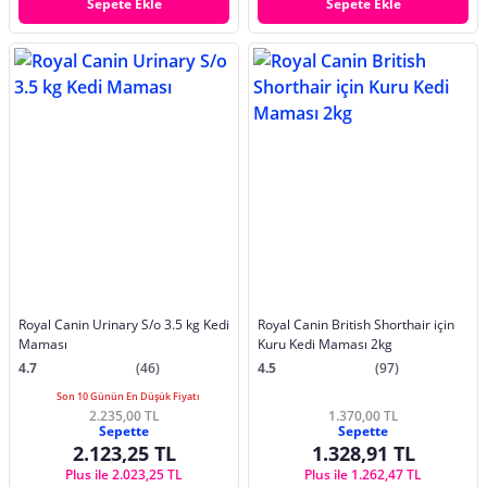
Sepete Ekle
Sepete Ekle
Royal Canin Urinary S/o 3.5 kg Kedi
Royal Canin British Shorthair için
Maması
Kuru Kedi Maması 2kg
4.7
(46)
4.5
(97)
Son 10 Günün En Düşük Fiyatı
2.235,00 TL
1.370,00 TL
Sepette
Sepette
2.123,25 TL
1.328,91 TL
Plus ile 2.023,25 TL
Plus ile 1.262,47 TL