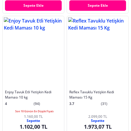
Sepete Ekle
Sepete Ekle
Enjoy Tavuk Etli Yetişkin Kedi
Reflex Tavuklu Yetişkin Kedi
Maması 10 kg
Maması 15 Kg
4
(94)
3.7
(31)
Son 10 Günün En Düşük Fiyatı
1.160,00 TL
2.099,00 TL
Sepette
Sepette
1.102,00 TL
1.973,07 TL