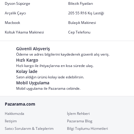
Dyson Süpürge
Bilezik Fiyatları
Arçelik Çaycı
205 55 R16 Kış Lastiği
Macbook
Bulaşık Makinesi
Koltuk Yıkama Makinesi
Cep Telefonu
Güvenli Alışveriş
Ödeme ve adres bilgilerini kaydederek güvenli alış veriş.
Hızlı Kargo
Hızlı kargo ile ihtiyaçlarına en kısa sürede ulaş.
Kolay İade
Satın aldığın ürünü kolay iade edebilirsin.
Mobil Uygulama
Mobil uygulama ile Pazarama cebinde.
Pazarama.com
Hakkımızda
İşlem Rehberi
İletişim
Pazarama Blog
Satıcı Sorularım & Taleplerim
Bilgi Toplumu Hizmetleri