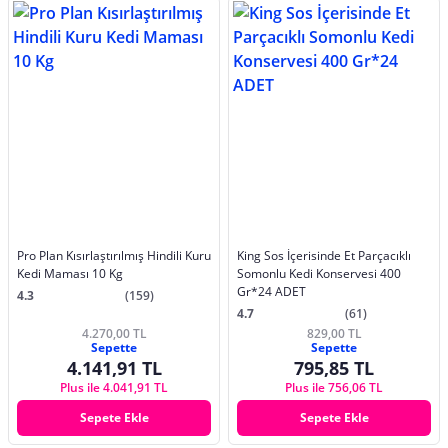
Pro Plan Kısırlaştırılmış Hindili Kuru
King Sos İçerisinde Et Parçacıklı
Kedi Maması 10 Kg
Somonlu Kedi Konservesi 400
Gr*24 ADET
4.3
(159)
4.7
(61)
4.270,00 TL
829,00 TL
Sepette
Sepette
4.141,91 TL
795,85 TL
Plus ile 4.041,91 TL
Plus ile 756,06 TL
Sepete Ekle
Sepete Ekle