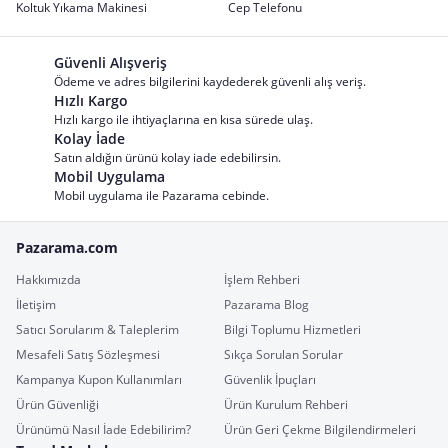
Koltuk Yıkama Makinesi
Cep Telefonu
Güvenli Alışveriş
Ödeme ve adres bilgilerini kaydederek güvenli alış veriş.
Hızlı Kargo
Hızlı kargo ile ihtiyaçlarına en kısa sürede ulaş.
Kolay İade
Satın aldığın ürünü kolay iade edebilirsin.
Mobil Uygulama
Mobil uygulama ile Pazarama cebinde.
Pazarama.com
Hakkımızda
İşlem Rehberi
İletişim
Pazarama Blog
Satıcı Sorularım & Taleplerim
Bilgi Toplumu Hizmetleri
Mesafeli Satış Sözleşmesi
Sıkça Sorulan Sorular
Kampanya Kupon Kullanımları
Güvenlik İpuçları
Ürün Güvenliği
Ürün Kurulum Rehberi
Ürünümü Nasıl İade Edebilirim?
Ürün Geri Çekme Bilgilendirmeleri