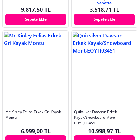
Sepette
9.817,50 TL
3.518,71 TL
Sepete Ekle
Sepete Ekle
Mc Kinley Felias Erkek Gri Kayak
Quiksilver Dawson Erkek
Montu
Kayak/Snowboard Mont-
EQYTJ03451
6.999,00 TL
10.998,97 TL