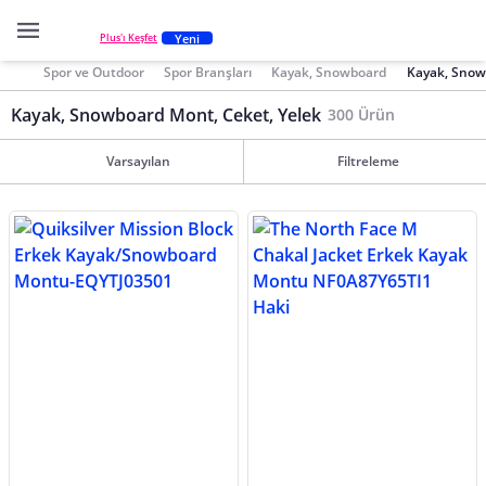
Yeni
Plus'ı Keşfet
Spor ve Outdoor
Spor Branşları
Kayak, Snowboard
Kayak, Snow
Kayak, Snowboard Mont, Ceket, Yelek
300 Ürün
Varsayılan
Filtreleme