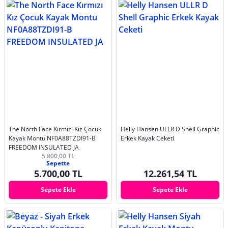
The North Face Kırmızı Kız Çocuk
Helly Hansen ULLR D Shell Graphic
Kayak Montu NF0A88TZDI91-B
Erkek Kayak Ceketi
FREEDOM INSULATED JA
5.800,00 TL
Sepette
5.700,00 TL
12.261,54 TL
Sepete Ekle
Sepete Ekle