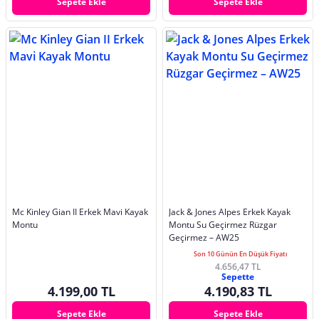
Sepete Ekle
Sepete Ekle
Mc Kinley Gian II Erkek Mavi Kayak
Jack & Jones Alpes Erkek Kayak
Montu
Montu Su Geçirmez Rüzgar
Geçirmez – AW25
Son 10 Günün En Düşük Fiyatı
4.656,47 TL
Sepette
4.199,00 TL
4.190,83 TL
Sepete Ekle
Sepete Ekle