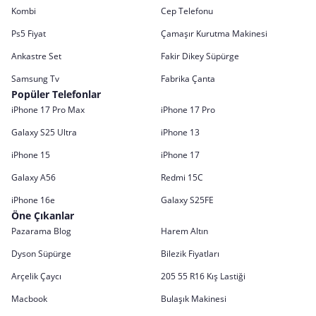
Kombi
Cep Telefonu
Ps5 Fiyat
Çamaşır Kurutma Makinesi
Ankastre Set
Fakir Dikey Süpürge
Samsung Tv
Fabrika Çanta
Popüler Telefonlar
iPhone 17 Pro Max
iPhone 17 Pro
Galaxy S25 Ultra
iPhone 13
iPhone 15
iPhone 17
Galaxy A56
Redmi 15C
iPhone 16e
Galaxy S25FE
Öne Çıkanlar
Pazarama Blog
Harem Altın
Dyson Süpürge
Bilezik Fiyatları
Arçelik Çaycı
205 55 R16 Kış Lastiği
Macbook
Bulaşık Makinesi