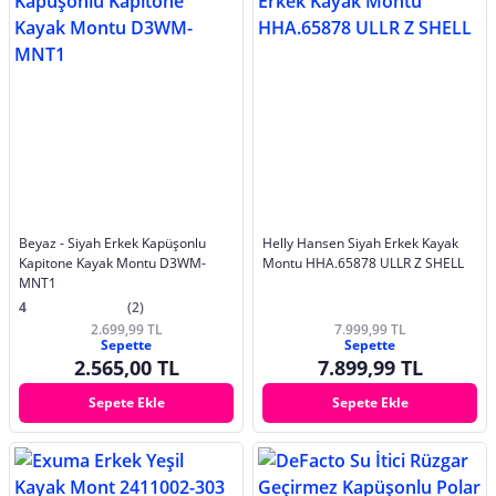
Beyaz - Siyah Erkek Kapüşonlu
Helly Hansen Siyah Erkek Kayak
Kapitone Kayak Montu D3WM-
Montu HHA.65878 ULLR Z SHELL
MNT1
4
(2)
2.699,99 TL
7.999,99 TL
Sepette
Sepette
2.565,00 TL
7.899,99 TL
Sepete Ekle
Sepete Ekle