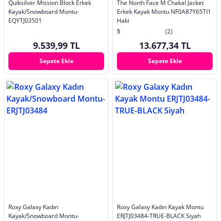
Quiksilver Mission Block Erkek
The North Face M Chakal Jacket
Kayak/Snowboard Montu-
Erkek Kayak Montu NF0A87Y65TI1
EQYTJ03501
Haki
5
(2)
9.539,99 TL
13.677,34 TL
Sepete Ekle
Sepete Ekle
Roxy Galaxy Kadın
Roxy Galaxy Kadın Kayak Montu
Kayak/Snowboard Montu-
ERJTJ03484-TRUE-BLACK Siyah