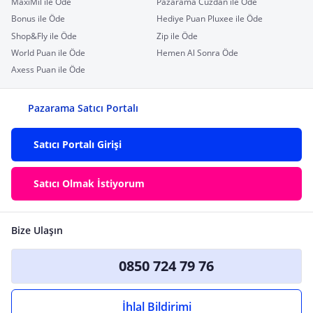
MaxiMil ile Öde
Pazarama Cüzdan ile Öde
Bonus ile Öde
Hediye Puan Pluxee ile Öde
Shop&Fly ile Öde
Zip ile Öde
World Puan ile Öde
Hemen Al Sonra Öde
Axess Puan ile Öde
Pazarama Satıcı Portalı
Satıcı Portalı Girişi
Satıcı Olmak İstiyorum
Bize Ulaşın
0850 724 79 76
İhlal Bildirimi