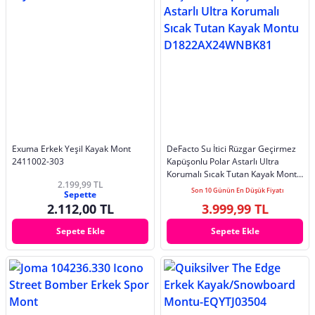
Exuma Erkek Yeşil Kayak Mont
DeFacto Su İtici Rüzgar Geçirmez
2411002-303
Kapüşonlu Polar Astarlı Ultra
Korumalı Sıcak Tutan Kayak Montu
2.199,99 TL
D1822AX24WNBK81
Son 10 Günün En Düşük Fiyatı
Sepette
2.112,00 TL
3.999,99 TL
Sepete Ekle
Sepete Ekle