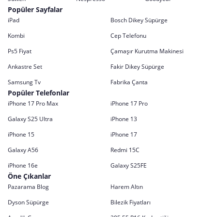
Popüler Sayfalar
iPad
Bosch Dikey Süpürge
Kombi
Cep Telefonu
Ps5 Fiyat
Çamaşır Kurutma Makinesi
Ankastre Set
Fakir Dikey Süpürge
Samsung Tv
Fabrika Çanta
Popüler Telefonlar
iPhone 17 Pro Max
iPhone 17 Pro
Galaxy S25 Ultra
iPhone 13
iPhone 15
iPhone 17
Galaxy A56
Redmi 15C
iPhone 16e
Galaxy S25FE
Öne Çıkanlar
Pazarama Blog
Harem Altın
Dyson Süpürge
Bilezik Fiyatları