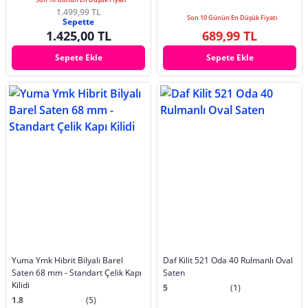
1.499,99 TL
Son 10 Günün En Düşük Fiyatı
Sepette
1.425,00 TL
689,99 TL
Sepete Ekle
Sepete Ekle
Yuma Ymk Hibrit Bilyalı Barel
Daf Kilit 521 Oda 40 Rulmanlı Oval
Saten 68 mm - Standart Çelik Kapı
Saten
Kilidi
5
(1)
1.8
(5)