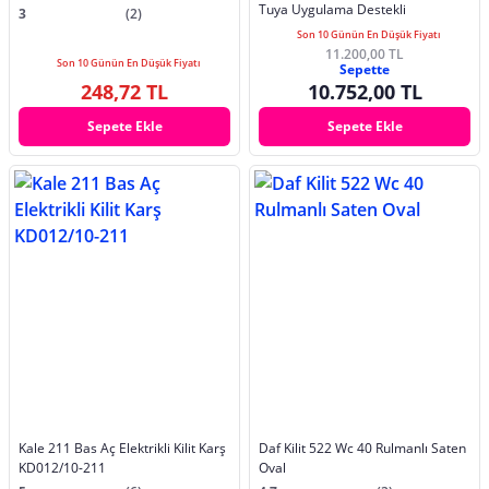
Tuya Uygulama Destekli
3
(2)
Son 10 Günün En Düşük Fiyatı
11.200,00 TL
Son 10 Günün En Düşük Fiyatı
Sepette
248,72 TL
10.752,00 TL
Sepete Ekle
Sepete Ekle
Kale 211 Bas Aç Elektrikli Kilit Karş
Daf Kilit 522 Wc 40 Rulmanlı Saten
KD012/10-211
Oval