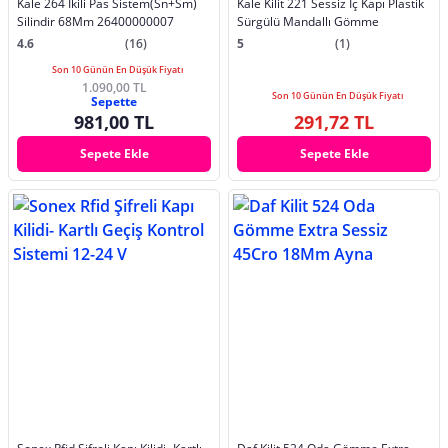
Kale 264 İkili Pas Sistem(Sn+Sm)
Kale Kilit 221 Sessiz İç Kapı Plastik
Silindir 68Mm 26400000007
Sürgülü Mandallı Gömme
4.6
(16)
5
(1)
Son 10 Günün En Düşük Fiyatı
1.090,00 TL
Son 10 Günün En Düşük Fiyatı
Sepette
981,00 TL
291,72 TL
Sepete Ekle
Sepete Ekle