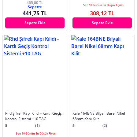
465,00 TL
Son 10 Günün En Düşük Fiyatı
Sepette
441,75 TL
308,12 TL
Sepete Ekle
Sepete Ekle
Rfıd Şifreli Kapı Kilidi - Kartlı Geçiş
Kale 164BNE Bilyalı Barel Nikel
Kontrol Sistemi +10 TAG
68mm Kapı Kilit
5
(1)
5
(2)
Son 10 Günün En Düşük Fiyatı