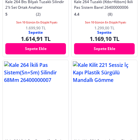
Kale 264 Bts Bilyalı Tuzaklı Silindir
Kale 264 Tuzaklı (Ktbs+Ktbsm) İkili
2'li Set Ortak Anahtar
Pas Sistem Barel 26400000006
5
(2)
4.4
(8)
Son 10 Günün En Düşük Fiyatı
Son 10 Günün En Düşük Fiyatı
1.699,90 TL
1.299,00 TL
Sepette
Sepette
1.614,91 TL
1.169,10 TL
Sepete Ekle
Sepete Ekle