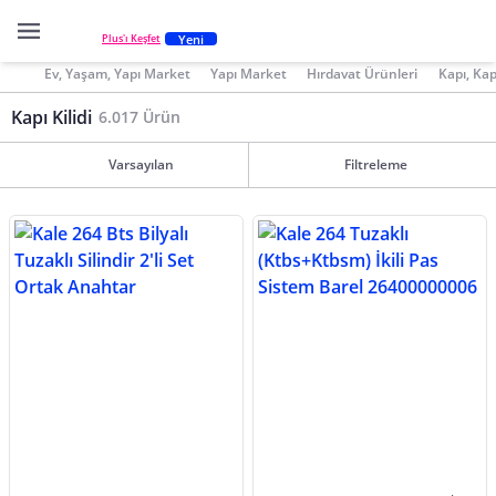
Yeni
Plus'ı Keşfet
Ev, Yaşam, Yapı Market
Yapı Market
Hırdavat Ürünleri
Kapı, Kap
Kapı Kilidi
6.017 Ürün
Varsayılan
Filtreleme