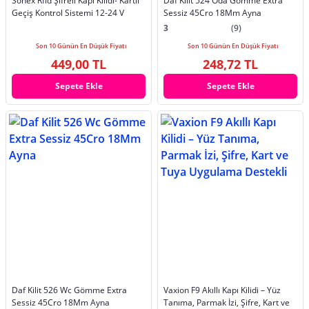
Sonex Rfid Şifreli Kapı Kilidi- Kartlı
Daf Kilit 524 Oda Gömme Extra
Geçiş Kontrol Sistemi 12-24 V
Sessiz 45Cro 18Mm Ayna
3
(9)
Son 10 Günün En Düşük Fiyatı
Son 10 Günün En Düşük Fiyatı
449,00 TL
248,72 TL
Sepete Ekle
Sepete Ekle
Daf Kilit 526 Wc Gömme Extra
Vaxion F9 Akıllı Kapı Kilidi – Yüz
Sessiz 45Cro 18Mm Ayna
Tanıma, Parmak İzi, Şifre, Kart ve