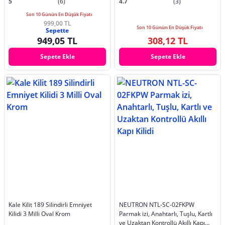
5
(6)
4.7
(3)
Son 10 Günün En Düşük Fiyatı
999,00 TL
Son 10 Günün En Düşük Fiyatı
Sepette
949,05 TL
308,12 TL
Sepete Ekle
Sepete Ekle
Kale Kilit 189 Silindirli Emniyet
NEUTRON NTL-SC-02FKPW
Kilidi 3 Milli Oval Krom
Parmak izi, Anahtarlı, Tuşlu, Kartlı
ve Uzaktan Kontrollü Akıllı Kapı