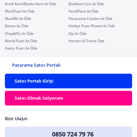
Kredi Kartı/Banka Kartı ile Öde
Bankkart Lira ile Öde
MaxiPuan ile Öde
ParafPara ile Öde
MaxiMil ile Öde
Pazarama Cüzdan ile Öde
Bonus ile Öde
Hediye Puan Pluxee ile Öde
Shop&Fly ile Öde
Zip ile Öde
World Puan ile Öde
Hemen Al Sonra Öde
Axess Puan ile Öde
Pazarama Satıcı Portalı
Satıcı Portalı Girişi
Satıcı Olmak İstiyorum
Bize Ulaşın
0850 724 79 76