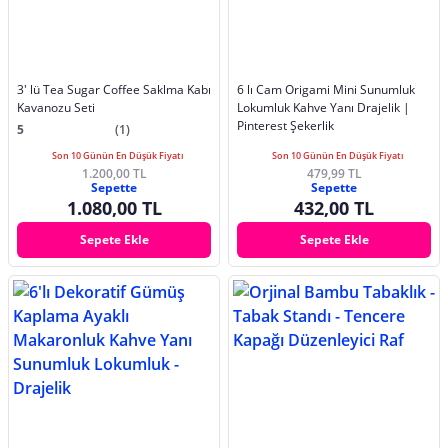
3' lü Tea Sugar Coffee Saklma Kabı
6 lı Cam Origami Mini Sunumluk
Kavanozu Seti
Lokumluk Kahve Yanı Drajelik |
Pinterest Şekerlik
5
(1)
Son 10 Günün En Düşük Fiyatı
Son 10 Günün En Düşük Fiyatı
1.200,00 TL
479,99 TL
Sepette
Sepette
1.080,00 TL
432,00 TL
Sepete Ekle
Sepete Ekle