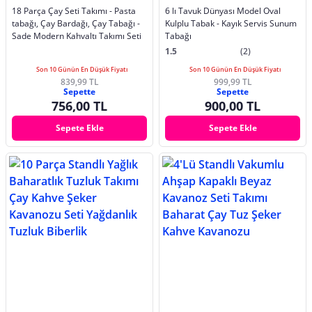
18 Parça Çay Seti Takımı - Pasta
6 lı Tavuk Dünyası Model Oval
tabağı, Çay Bardağı, Çay Tabağı -
Kulplu Tabak - Kayık Servis Sunum
Sade Modern Kahvaltı Takımı Seti
Tabağı
1.5
(2)
Son 10 Günün En Düşük Fiyatı
Son 10 Günün En Düşük Fiyatı
839,99 TL
999,99 TL
Sepette
Sepette
756,00 TL
900,00 TL
Sepete Ekle
Sepete Ekle