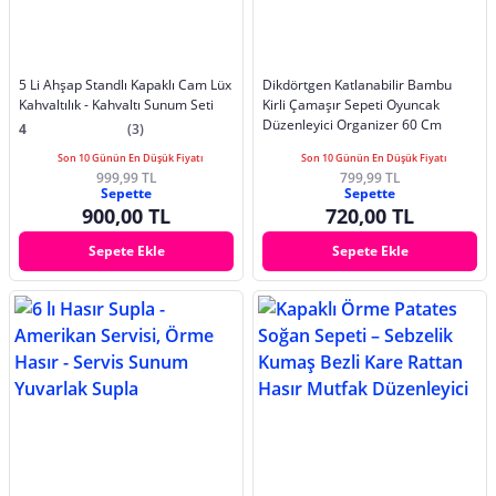
5 Li Ahşap Standlı Kapaklı Cam Lüx
Dikdörtgen Katlanabilir Bambu
Kahvaltılık - Kahvaltı Sunum Seti
Kirli Çamaşır Sepeti Oyuncak
Düzenleyici Organizer 60 Cm
4
(3)
Son 10 Günün En Düşük Fiyatı
Son 10 Günün En Düşük Fiyatı
999,99 TL
799,99 TL
Sepette
Sepette
900,00 TL
720,00 TL
Sepete Ekle
Sepete Ekle