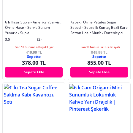
6 lı Hasır Supla - Amerikan Servisi,
Kapaklı Örme Patates Soğan
Örme Hasır - Servis Sunum
Sepeti – Sebzelik Kumaş Bezli Kare
Yuvarlak Supla
Rattan Hasır Mutfak Düzenleyici
3.5
(2)
Son 10 Günün En Düşük Fiyatı
Son 10 Günün En Düşük Fiyatı
419,99 TL
949,99 TL
Sepette
Sepette
378,00 TL
855,00 TL
Sepete Ekle
Sepete Ekle