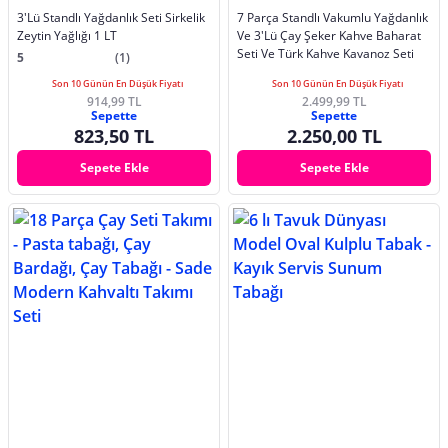
3'Lü Standlı Yağdanlık Seti Sirkelik
7 Parça Standlı Vakumlu Yağdanlık
Zeytin Yağlığı 1 LT
Ve 3'Lü Çay Şeker Kahve Baharat
Seti Ve Türk Kahve Kavanoz Seti
5
(1)
Son 10 Günün En Düşük Fiyatı
Son 10 Günün En Düşük Fiyatı
914,99 TL
2.499,99 TL
Sepette
Sepette
823,50 TL
2.250,00 TL
Sepete Ekle
Sepete Ekle