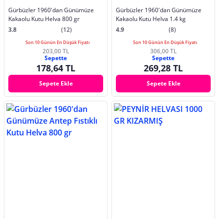
Gürbüzler 1960'dan Günümüze
Gürbüzler 1960'dan Günümüze
Kakaolu Kutu Helva 800 gr
Kakaolu Kutu Helva 1.4 kg
3.8
(12)
4.9
(8)
Son 10 Günün En Düşük Fiyatı
Son 10 Günün En Düşük Fiyatı
203,00 TL
306,00 TL
Sepette
Sepette
178,64 TL
269,28 TL
Sepete Ekle
Sepete Ekle