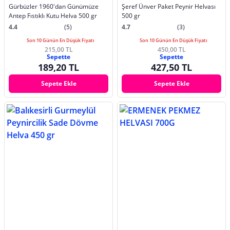
Gürbüzler 1960'dan Günümüze
Şeref Ünver Paket Peynir Helvası
Antep Fıstıklı Kutu Helva 500 gr
500 gr
4.4
(5)
4.7
(3)
Son 10 Günün En Düşük Fiyatı
Son 10 Günün En Düşük Fiyatı
215,00 TL
450,00 TL
Sepette
Sepette
189,20 TL
427,50 TL
Sepete Ekle
Sepete Ekle