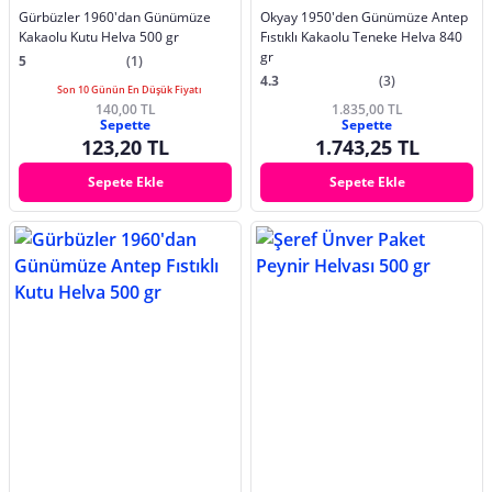
Gürbüzler 1960'dan Günümüze
Okyay 1950'den Günümüze Antep
Kakaolu Kutu Helva 500 gr
Fıstıklı Kakaolu Teneke Helva 840
gr
5
(1)
4.3
(3)
Son 10 Günün En Düşük Fiyatı
140,00 TL
1.835,00 TL
Sepette
Sepette
123,20 TL
1.743,25 TL
Sepete Ekle
Sepete Ekle