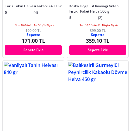
Tariş Tahin Helvası Kakaolu 400 Gr
Koska Doğal Lif Kaynağı Antep
Fıstıklı Paket Helva 500 gr
5
(4)
5
(2)
Son 10 Günün En Düşük Fiyatı
Son 10 Günün En Düşük Fiyatı
190,00 TL
399,00 TL
Sepette
Sepette
171,00 TL
359,10 TL
Sepete Ekle
Sepete Ekle