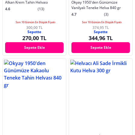
Alkan Krem Tahin Helvası
Okyay 1950'den Günümüze
Vanilyalı Teneke Helva 840 gr
4.6
(13)
4.7
(3)
Son 10 Günün En Düşük Fiyatı
Son 10 Günün En Düşük Fiyatı
300,00 TL
374,95 TL
Sepette
Sepette
270,00 TL
344,96 TL
Sepete Ekle
Sepete Ekle