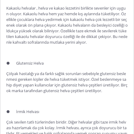
Kakaolu helvalar
,
helva ve kakao lezzetini birlikte sevenler için uygu
n oluyor. Kakaolu helva hem yaz hemde kış aylarında tüketiliyor. Öz
ellikle çocuklara helva yedirmek için
kakaolu helva
çok lezzetli bir seç
enek olarak ön plana çıkıyor. Kakaolu helvaların da besleyici özelliği o
ldukça yüksek olarak biliniyor. Özellikle taze ekmek ile sevilerek tüke
tilen kakaolu helvalar doyurucu özelliği ile de dikkat çekiyor. Bu nede
nle kahvaltı sofralarında mutlaka yerini alıyor.
●
Glutensiz Helva
Çölyak hastalığı ya da farklı sağlık sorunları sebebiyle glutensiz besle
nmesi gereken kişiler de helva tüketmek istiyor. Özel beslenmeye sa
hip diyet yapan kullanıcılar için
glutensiz helva
çeşitleri üretiliyor. Birç
ok marka tarafından glutensiz helva çeşitleri üretiliyor.
●
İrmik Helvası
Çok sevilen tatlı türlerinden biridir. Diğer helvalar gibi taze irmik helv
ası hazırlamak da çok kolay. İrmik helvası, ayrıca çok doyurucu bir ta
tlıdır. Et yemekleri ve balık sofralarında yemek sonrası sunumu yaygı