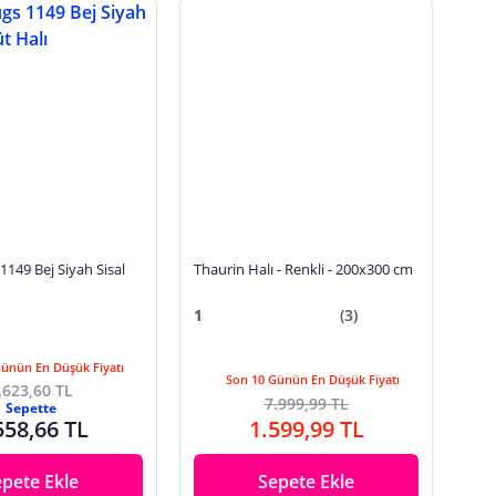
149 Bej Siyah Sisal
Thaurin Halı - Renkli - 200x300 cm
1
(3)
Günün En Düşük Fiyatı
Son 10 Günün En Düşük Fiyatı
.623,60 TL
7.999,99 TL
Sepette
558,66 TL
1.599,99 TL
epete Ekle
Sepete Ekle