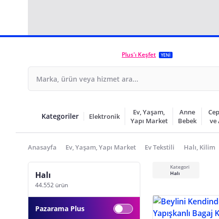
Plus'ı Keşfet
YENİ
Ev, Yaşam,
Anne
Cep
Kategoriler
Elektronik
Yapı Market
Bebek
ve
Anasayfa
Ev, Yaşam, Yapı Market
Ev Tekstili
Halı, Kilim
Kategori
Halı
Halı
44.552 ürün
Pazarama Plus