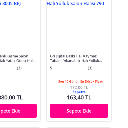
ı Kesme Salon
Gri Dijital Baskı Halı Kaymaz
ak Yatak Odası Halısı
Tabanlı Yıkanabilir Halı Yolluk
Salon Halısı 790
(3)
5
(3)
Son 10 Günün En Düşük Fiyatı
172,00 TL
Sepette
380,00 TL
163,40 TL
epete Ekle
Sepete Ekle