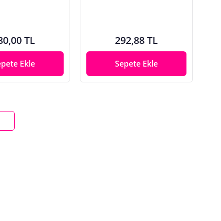
80,00 TL
292,88 TL
epete Ekle
Sepete Ekle