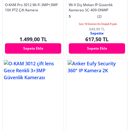
O-KAM Pro 3012 Wi-Fi 3MP+3MP
Wi-fi Dış Mekan İP Güvenlik
10X PTZ Çift Kamera
Kamerası SC-409-ONWP
5
(2)
Son 10 Günün En Düşük Fiyatı
649,99 TL
Sepette
1.499,00 TL
617,50 TL
Sepete Ekle
Sepete Ekle