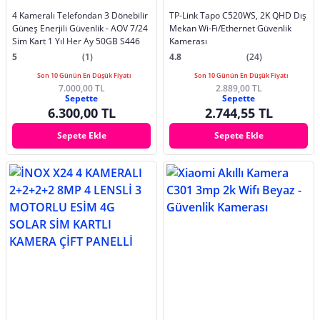
4 Kameralı Telefondan 3 Dönebilir
TP-Link Tapo C520WS, 2K QHD Dış
Güneş Enerjili Güvenlik - AOV 7/24
Mekan Wi-Fi/Ethernet Güvenlik
Sim Kart 1 Yıl Her Ay 50GB S446
Kamerası
5
(1)
4.8
(24)
Son 10 Günün En Düşük Fiyatı
Son 10 Günün En Düşük Fiyatı
7.000,00 TL
2.889,00 TL
Sepette
Sepette
6.300,00 TL
2.744,55 TL
Sepete Ekle
Sepete Ekle