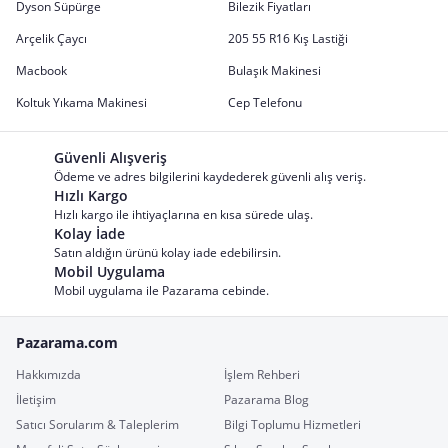
Dyson Süpürge
Bilezik Fiyatları
Arçelik Çaycı
205 55 R16 Kış Lastiği
Macbook
Bulaşık Makinesi
Koltuk Yıkama Makinesi
Cep Telefonu
Güvenli Alışveriş
Ödeme ve adres bilgilerini kaydederek güvenli alış veriş.
Hızlı Kargo
Hızlı kargo ile ihtiyaçlarına en kısa sürede ulaş.
Kolay İade
Satın aldığın ürünü kolay iade edebilirsin.
Mobil Uygulama
Mobil uygulama ile Pazarama cebinde.
Pazarama.com
Hakkımızda
İşlem Rehberi
İletişim
Pazarama Blog
Satıcı Sorularım & Taleplerim
Bilgi Toplumu Hizmetleri