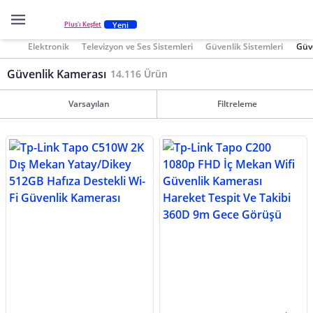
Yeni
Plus'ı Keşfet
Elektronik
Televizyon ve Ses Sistemleri
Güvenlik Sistemleri
Güv
Güvenlik Kamerası
14.116 Ürün
Varsayılan
Filtreleme