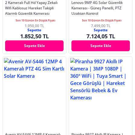
2 Kameralı Full Hd Yapay Zekalı
Lenovo 9MP 4G Solar Güvenlik
Wifi Kablosuz Hareket Takipli
Kamerası - Güneş Panelli, PTZ
Alarmlı Güvenlik Kamerası
Uzaktan Kontrol
Son 10 Günün En Düşük Fiyatı
Son 10 Günün En Düşük Fiyatı
1.950,00 TL
7.499,00 TL
Sepette
Sepette
1.852,50 TL
7.124,05 TL
Sepete Ekle
Sepete Ekle
Avenir AV-S446 12MP 4 Kameralı
Piranha 9927 Akıllı IP Kamera |