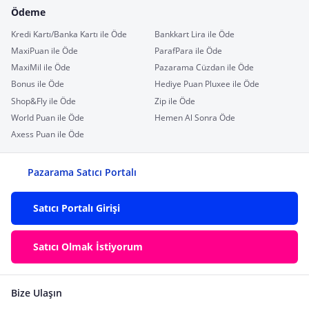
Ödeme
Kredi Kartı/Banka Kartı ile Öde
Bankkart Lira ile Öde
MaxiPuan ile Öde
ParafPara ile Öde
MaxiMil ile Öde
Pazarama Cüzdan ile Öde
Bonus ile Öde
Hediye Puan Pluxee ile Öde
Shop&Fly ile Öde
Zip ile Öde
World Puan ile Öde
Hemen Al Sonra Öde
Axess Puan ile Öde
Pazarama Satıcı Portalı
Satıcı Portalı Girişi
Satıcı Olmak İstiyorum
Bize Ulaşın