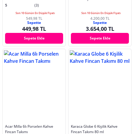
5
(3)
Son 10 Günün En Düşük Fiyatı
Son 10 Günün En Düşük Fiyatı
549,98 TL
4.200,00 TL
Sepette
Sepette
449,98 TL
3.654,00 TL
Sepete Ekle
Sepete Ekle
Acar Milla 6lı Porselen Kahve
Karaca Globe 6 Kişilik Kahve
Fincan Takımı
Fincan Takımı 80 ml