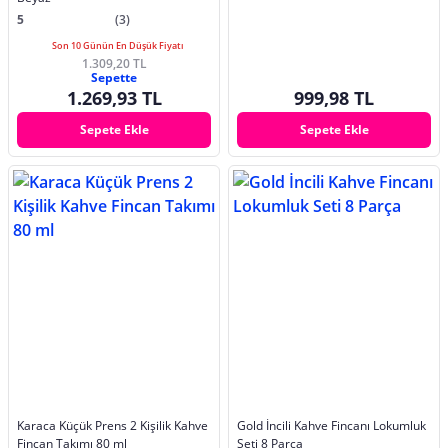
5
(3)
Son 10 Günün En Düşük Fiyatı
1.309,20 TL
Sepette
1.269,93 TL
999,98 TL
Sepete Ekle
Sepete Ekle
Karaca Küçük Prens 2 Kişilik Kahve
Gold İncili Kahve Fincanı Lokumluk
Fincan Takımı 80 ml
Seti 8 Parça