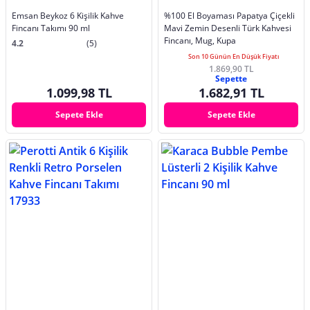
Emsan Beykoz 6 Kişilik Kahve
%100 El Boyaması Papatya Çiçekli
Fincanı Takımı 90 ml
Mavi Zemin Desenli Türk Kahvesi
Fincanı, Mug, Kupa
4.2
(5)
Son 10 Günün En Düşük Fiyatı
1.869,90 TL
Sepette
1.099,98 TL
1.682,91 TL
Sepete Ekle
Sepete Ekle