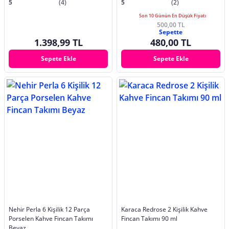
5
(4)
5
(2)
Son 10 Günün En Düşük Fiyatı
500,00 TL
Sepette
1.398,99 TL
480,00 TL
Sepete Ekle
Sepete Ekle
Nehir Perla 6 Kişilik 12 Parça
Karaca Redrose 2 Kişilik Kahve
Porselen Kahve Fincan Takımı
Fincan Takımı 90 ml
Beyaz