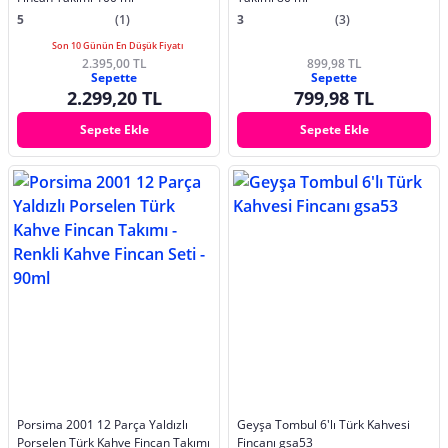
5
(1)
3
(3)
Son 10 Günün En Düşük Fiyatı
2.395,00 TL
899,98 TL
Sepette
Sepette
2.299,20 TL
799,98 TL
Sepete Ekle
Sepete Ekle
Porsima 2001 12 Parça Yaldızlı
Geyşa Tombul 6'lı Türk Kahvesi
Porselen Türk Kahve Fincan Takımı
Fincanı gsa53