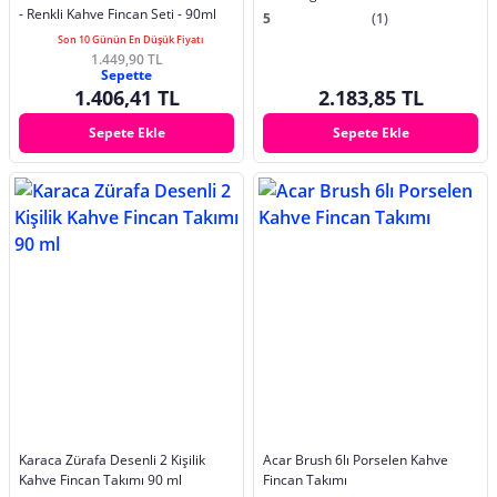
- Renkli Kahve Fincan Seti - 90ml
5
(1)
Son 10 Günün En Düşük Fiyatı
1.449,90 TL
Sepette
1.406,41 TL
2.183,85 TL
Sepete Ekle
Sepete Ekle
Karaca Zürafa Desenli 2 Kişilik
Acar Brush 6lı Porselen Kahve
Kahve Fincan Takımı 90 ml
Fincan Takımı