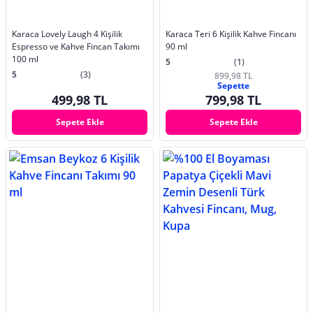
Karaca Lovely Laugh 4 Kişilik
Karaca Teri 6 Kişilik Kahve Fincanı
Espresso ve Kahve Fincan Takımı
90 ml
100 ml
5
(1)
5
(3)
899,98 TL
Sepette
499,98 TL
799,98 TL
Sepete Ekle
Sepete Ekle