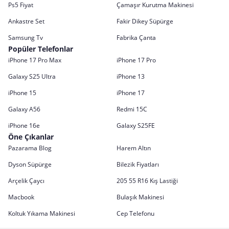
Ps5 Fiyat
Çamaşır Kurutma Makinesi
Ankastre Set
Fakir Dikey Süpürge
Samsung Tv
Fabrika Çanta
Popüler Telefonlar
iPhone 17 Pro Max
iPhone 17 Pro
Galaxy S25 Ultra
iPhone 13
iPhone 15
iPhone 17
Galaxy A56
Redmi 15C
iPhone 16e
Galaxy S25FE
Öne Çıkanlar
Pazarama Blog
Harem Altın
Dyson Süpürge
Bilezik Fiyatları
Arçelik Çaycı
205 55 R16 Kış Lastiği
Macbook
Bulaşık Makinesi
Koltuk Yıkama Makinesi
Cep Telefonu