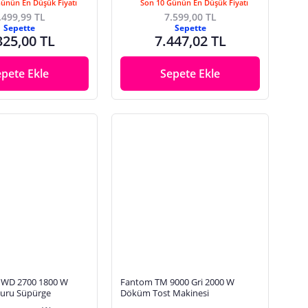
Günün En Düşük Fiyatı
Son 10 Günün En Düşük Fiyatı
.499,99 TL
7.599,00 TL
Sepette
Sepette
325,00 TL
7.447,02 TL
epete Ekle
Sepete Ekle
 WD 2700 1800 W
Fantom TM 9000 Gri 2000 W
Kuru Süpürge
Döküm Tost Makinesi