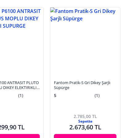
100 ANTRASIT PLUTO
Fantom Pratik-S Gri Dikey Şarjlı
 DIKEY ELEKTIRIKLI
Süpürge
(1)
5
(1)
2.785,00 TL
Sepette
299,90 TL
2.673,60 TL