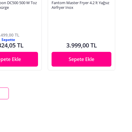
bon DC500 500 W Toz
Fantom Master Fryer 4.2 lt Yağsız
pürge
Airfryer Inox
.499,00 TL
Sepette
324,05 TL
3.999,00 TL
epete Ekle
Sepete Ekle