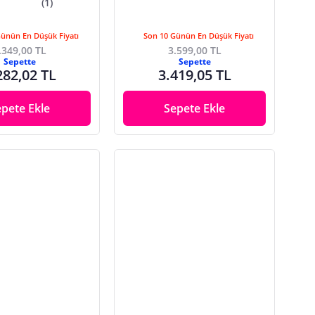
(1)
Günün En Düşük Fiyatı
Son 10 Günün En Düşük Fiyatı
.349,00 TL
3.599,00 TL
Sepette
Sepette
282,02 TL
3.419,05 TL
epete Ekle
Sepete Ekle