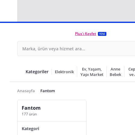
Plus'ı Keşfet
YENİ
Ev, Yaşam,
Anne
Cep
Kategoriler
Elektronik
Yapı Market
Bebek
ve
Anasayfa
Fantom
Fantom
177 ürün
Kategori