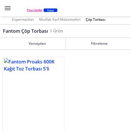
Yeni
Plus'ı Keşfet
Süpermarket
Mutfak Sarf Malzemeleri
Çöp Torbası
Fantom Çöp Torbası
1 Ürün
Varsayılan
Filtreleme