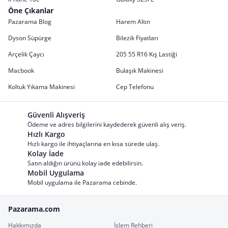
Öne Çıkanlar
Pazarama Blog
Harem Altın
Dyson Süpürge
Bilezik Fiyatları
Arçelik Çaycı
205 55 R16 Kış Lastiği
Macbook
Bulaşık Makinesi
Koltuk Yıkama Makinesi
Cep Telefonu
Güvenli Alışveriş
Ödeme ve adres bilgilerini kaydederek güvenli alış veriş.
Hızlı Kargo
Hızlı kargo ile ihtiyaçlarına en kısa sürede ulaş.
Kolay İade
Satın aldığın ürünü kolay iade edebilirsin.
Mobil Uygulama
Mobil uygulama ile Pazarama cebinde.
Pazarama.com
Hakkımızda
İşlem Rehberi