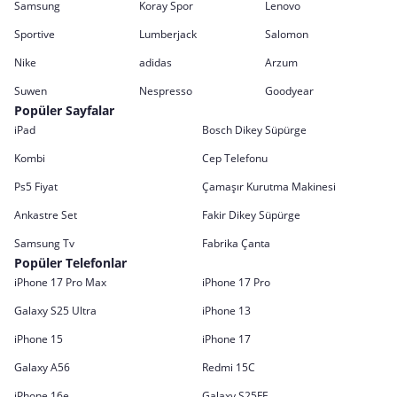
Samsung
Koray Spor
Lenovo
Sportive
Lumberjack
Salomon
Nike
adidas
Arzum
Suwen
Nespresso
Goodyear
Popüler Sayfalar
iPad
Bosch Dikey Süpürge
Kombi
Cep Telefonu
Ps5 Fiyat
Çamaşır Kurutma Makinesi
Ankastre Set
Fakir Dikey Süpürge
Samsung Tv
Fabrika Çanta
Popüler Telefonlar
iPhone 17 Pro Max
iPhone 17 Pro
Galaxy S25 Ultra
iPhone 13
iPhone 15
iPhone 17
Galaxy A56
Redmi 15C
iPhone 16e
Galaxy S25FE