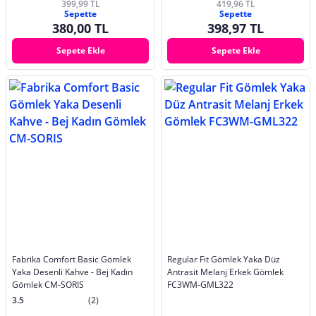
399,99 TL
419,96 TL
Sepette
Sepette
380,00 TL
398,97 TL
Sepete Ekle
Sepete Ekle
Fabrika Comfort Basic Gömlek
Regular Fit Gömlek Yaka Düz
Yaka Desenli Kahve - Bej Kadın
Antrasit Melanj Erkek Gömlek
Gömlek CM-SORIS
FC3WM-GML322
3.5
(2)