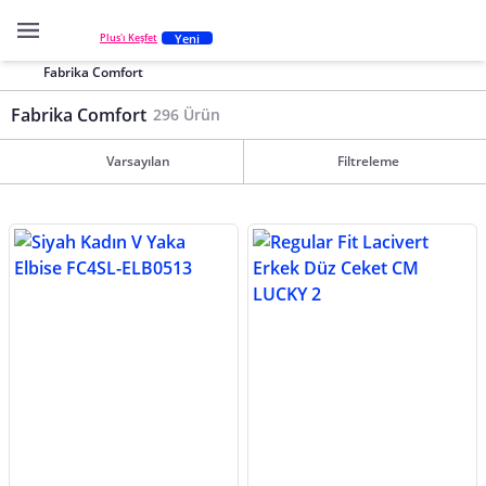
Yeni
Plus'ı Keşfet
Fabrika Comfort
Fabrika Comfort
296 Ürün
Varsayılan
Filtreleme