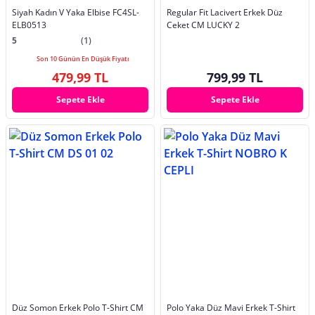
Siyah Kadın V Yaka Elbise FC4SL-
Regular Fit Lacivert Erkek Düz
ELB0513
Ceket CM LUCKY 2
5
(1)
Son 10 Günün En Düşük Fiyatı
479,99 TL
799,99 TL
Sepete Ekle
Sepete Ekle
Düz Somon Erkek Polo T-Shirt CM
Polo Yaka Düz Mavi Erkek T-Shirt