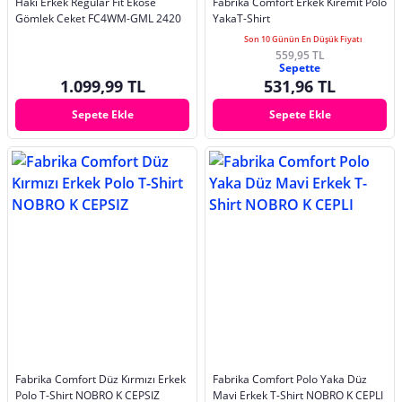
Haki Erkek Regular Fit Ekose
Fabrika Comfort Erkek Kiremit Polo
Gömlek Ceket FC4WM-GML 2420
YakaT-Shirt
Son 10 Günün En Düşük Fiyatı
559,95 TL
Sepette
1.099,99 TL
531,96 TL
Sepete Ekle
Sepete Ekle
Fabrika Comfort Düz Kırmızı Erkek
Fabrika Comfort Polo Yaka Düz
Polo T-Shirt NOBRO K CEPSIZ
Mavi Erkek T-Shirt NOBRO K CEPLI