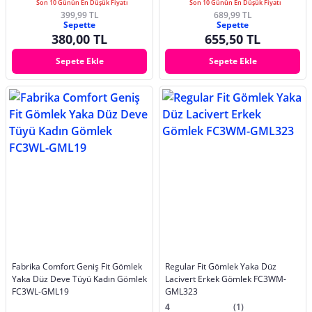
Son 10 Günün En Düşük Fiyatı
Son 10 Günün En Düşük Fiyatı
399,99 TL
689,99 TL
Sepette
Sepette
380,00 TL
655,50 TL
Sepete Ekle
Sepete Ekle
Fabrika Comfort Geniş Fit Gömlek
Regular Fit Gömlek Yaka Düz
Yaka Düz Deve Tüyü Kadın Gömlek
Lacivert Erkek Gömlek FC3WM-
FC3WL-GML19
GML323
4
(1)