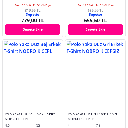
Son 10 Günün En Düşük Fiyatı
Son 10 Günün En Düşük Fiyatı
819,99 TL
689,99 TL
Sepette
Sepette
779,00 TL
655,50 TL
Sepete Ekle
Sepete Ekle
Polo Yaka Düz Bej Erkek T-Shirt
Polo Yaka Düz Gri Erkek T-Shirt
NOBRO K CEPLI
NOBRO K CEPSIZ
4.5
(2)
4
(1)