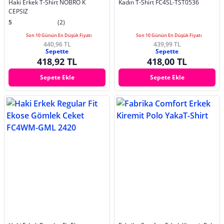
Haki Erkek T-Shirt NOBRO K
Kadın T-Shirt FC4SL-TST0536
CEPSIZ
5
(2)
Son 10 Günün En Düşük Fiyatı
Son 10 Günün En Düşük Fiyatı
440,96 TL
439,99 TL
Sepette
Sepette
418,92 TL
418,00 TL
Sepete Ekle
Sepete Ekle