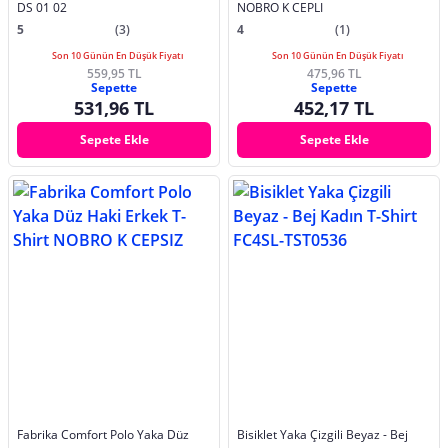
DS 01 02
NOBRO K CEPLI
5
(3)
4
(1)
Son 10 Günün En Düşük Fiyatı
Son 10 Günün En Düşük Fiyatı
559,95 TL
475,96 TL
Sepette
Sepette
531,96 TL
452,17 TL
Sepete Ekle
Sepete Ekle
Fabrika Comfort Polo Yaka Düz
Bisiklet Yaka Çizgili Beyaz - Bej