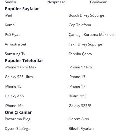
Suwen
Nespresso
Goodyear
Popüler Sayfalar
iPad
Bosch Dikey Süpürge
Kombi
Cep Telefonu
Ps5 Fiyat
Çamaşır Kurutma Makinesi
Ankastre Set
Fakir Dikey Süpürge
Samsung Tv
Fabrika Çanta
Popüler Telefonlar
iPhone 17 Pro Max
iPhone 17 Pro
Galaxy S25 Ultra
iPhone 13
iPhone 15
iPhone 17
Galaxy A56
Redmi 15C
iPhone 16e
Galaxy S25FE
Öne Çıkanlar
Pazarama Blog
Harem Altın
Dyson Süpürge
Bilezik Fiyatları