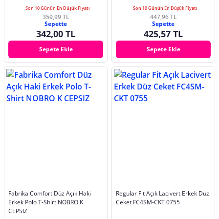
Son 10 Günün En Düşük Fiyatı
Son 10 Günün En Düşük Fiyatı
359,99 TL
447,96 TL
Sepette
Sepette
342,00 TL
425,57 TL
Sepete Ekle
Sepete Ekle
Fabrika Comfort Düz Açık Haki
Regular Fit Açık Lacivert Erkek Düz
Erkek Polo T-Shirt NOBRO K
Ceket FC4SM-CKT 0755
CEPSIZ