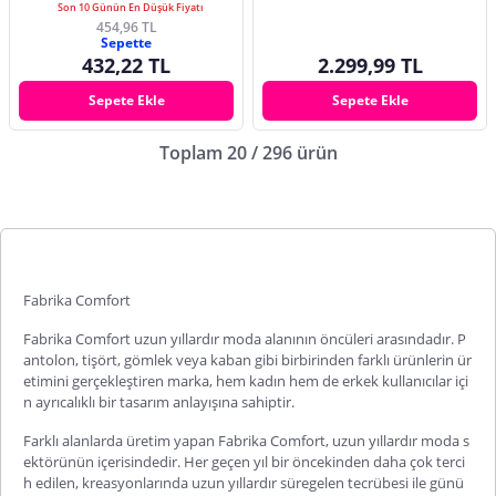
Son 10 Günün En Düşük Fiyatı
454,96 TL
Sepette
432,22 TL
2.299,99 TL
Sepete Ekle
Sepete Ekle
Toplam 20 / 296 ürün
Fabrika Comfort
Fabrika Comfort
uzun yıllardır moda alanının öncüleri arasındadır. P
antolon, tişört, gömlek veya kaban gibi birbirinden farklı ürünlerin ür
etimini gerçekleştiren marka, hem kadın hem de erkek kullanıcılar içi
n ayrıcalıklı bir tasarım anlayışına sahiptir.
Farklı alanlarda üretim yapan
Fabrika Comfort
, uzun yıllardır moda s
ektörünün içerisindedir. Her geçen yıl bir öncekinden daha çok terci
h edilen, kreasyonlarında uzun yıllardır süregelen tecrübesi ile günü