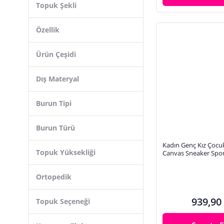
Topuk Şekli
Özellik
Ürün Çeşidi
Dış Materyal
Burun Tipi
Burun Türü
Kadın Genç Kız Çocu
Topuk Yüksekliği
Canvas Sneaker Spo
Ortopedik
939,90
Topuk Seçeneği