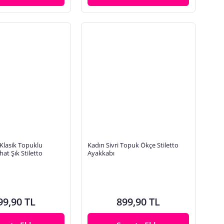
Klasik Topuklu
Kadın Sivri Topuk Ökçe Stiletto
at Şık Stiletto
Ayakkabı
99,90 TL
899,90 TL