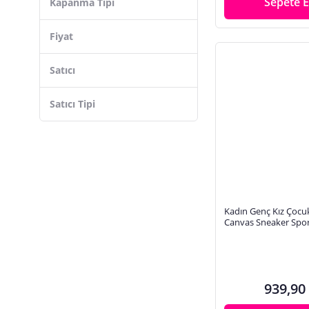
Sepete E
Kapanma Tipi
Fiyat
Satıcı
Satıcı Tipi
Kadın Genç Kız Çocu
Canvas Sneaker Spo
939,90