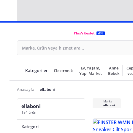
Plus'ı Keşfet
YENİ
Ev, Yaşam,
Anne
Cep
Kategoriler
Elektronik
Yapı Market
Bebek
ve
Anasayfa
ellaboni
Marka
ellaboni
ellaboni
184 ürün
Kategori