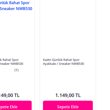
k Rahat Spor
Kadın Günlük Rahat Spor
Sneaker NWB530
Ayakkabı / Sneaker NWB530
(1)
149,00 TL
1.149,00 TL
epete Ekle
Sepete Ekle