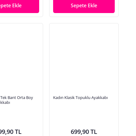
epete Ekle
Sepete Ekle
 Tek Bant Orta Boy
Kadın Klasik Topuklu Ayakkabı
kkabı
99,90 TL
699,90 TL