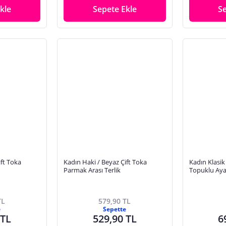
kle
Sepete Ekle
S
ift Toka
Kadın Haki / Beyaz Çift Toka
Kadın Klasik
Parmak Arası Terlik
Topuklu Aya
TL
579,90 TL
e
Sepette
 TL
529,90 TL
6