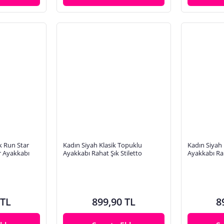
k Run Star
Kadın Siyah Klasik Topuklu
Kadın Siyah 
r Ayakkabı
Ayakkabı Rahat Şık Stiletto
Ayakkabı Rah
 TL
899,90 TL
8