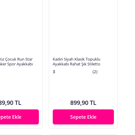
Kız Çocuk Run Star
Kadın Siyah Klasik Topuklu
ker Spor Ayakkabı
Ayakkabı Rahat Şık Stiletto
3
(2)
39,90 TL
899,90 TL
epete Ekle
Sepete Ekle