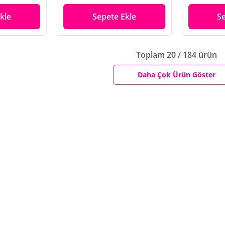
kle
Sepete Ekle
S
Toplam 20 / 184 ürün
Daha Çok Ürün Göster