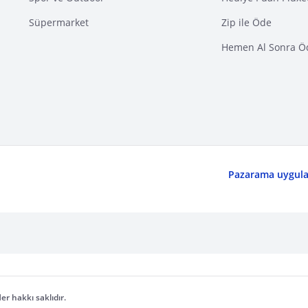
Süpermarket
Zip ile Öde
Hemen Al Sonra Ö
Pazarama uygulam
er hakkı saklıdır.