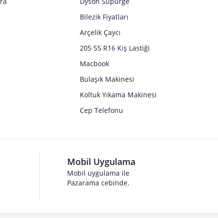
tra
Dyson Süpürge
Bilezik Fiyatları
Arçelik Çaycı
205 55 R16 Kış Lastiği
Macbook
Bulaşık Makinesi
Koltuk Yıkama Makinesi
Cep Telefonu
Mobil Uygulama
Mobil uygulama ile
Pazarama cebinde.