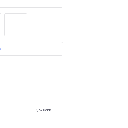
r
Çok Renkli