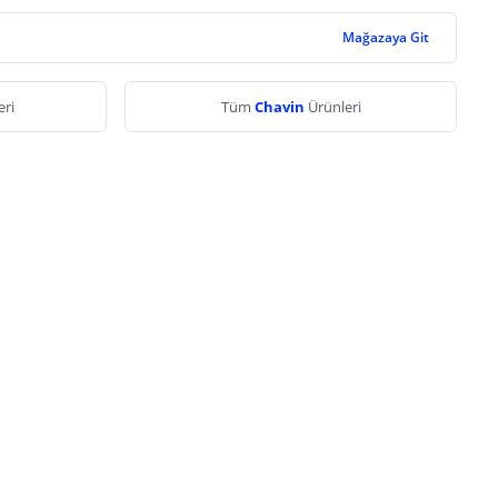
Mağazaya Git
eri
Tüm
Chavin
Ürünleri