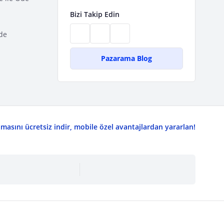
Bizi Takip Edin
de
Pazarama Blog
asını ücretsiz indir, mobile özel avantajlardan yararlan!