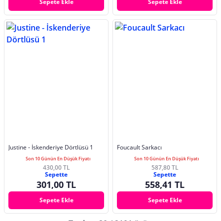
Sepete Ekle
Sepete Ekle
Justine - İskenderiye Dörtlüsü 1
Foucault Sarkacı
Son 10 Günün En Düşük Fiyatı
Son 10 Günün En Düşük Fiyatı
430,00 TL
587,80 TL
Sepette
Sepette
301,00 TL
558,41 TL
Sepete Ekle
Sepete Ekle