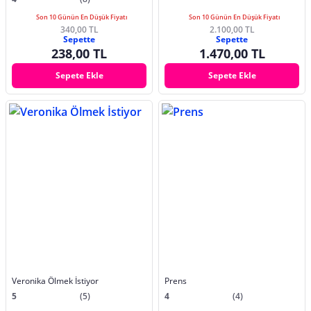
Son 10 Günün En Düşük Fiyatı
Son 10 Günün En Düşük Fiyatı
340,00 TL
2.100,00 TL
Sepette
Sepette
238,00 TL
1.470,00 TL
Sepete Ekle
Sepete Ekle
Veronika Ölmek İstiyor
Prens
5
(5)
4
(4)