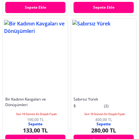
Sepete Ekle
Sepete Ekle
Bir Kadının Kavgaları ve
Sabırsız Yürek
Dönüşümleri
5
(2)
Son 10 Günün En Düşük Fiyatı
Son 10 Günün En Düşük Fiyatı
190,00 TL
400,00 TL
Sepette
Sepette
133,00 TL
280,00 TL