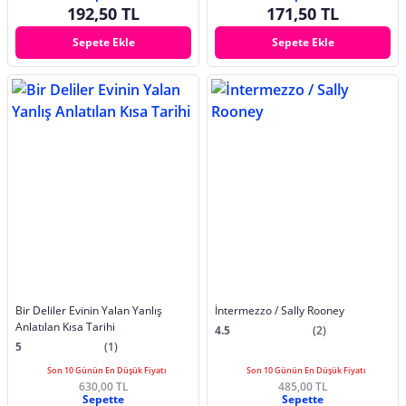
192,50 TL
171,50 TL
Sepete Ekle
Sepete Ekle
Bir Deliler Evinin Yalan Yanlış
İntermezzo / Sally Rooney
Anlatılan Kısa Tarihi
4.5
(2)
5
(1)
Son 10 Günün En Düşük Fiyatı
Son 10 Günün En Düşük Fiyatı
630,00 TL
485,00 TL
Sepette
Sepette