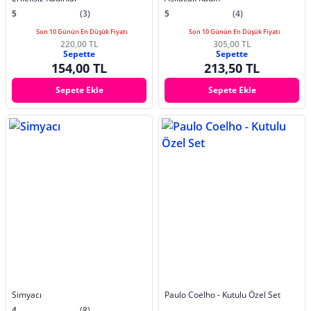
5
(3)
5
(4)
Son 10 Günün En Düşük Fiyatı
Son 10 Günün En Düşük Fiyatı
220,00 TL
305,00 TL
Sepette
Sepette
154,00 TL
213,50 TL
Sepete Ekle
Sepete Ekle
Simyacı
Paulo Coelho - Kutulu Özel Set
4
(8)