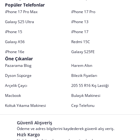
Popüler Telefonlar
iPhone 17 Pro Max
iPhone 17 Pro
Galaxy S25 Ultra
iPhone 13
iPhone 15
iPhone 17
Galaxy A56
Redmi 15C
iPhone 16e
Galaxy S25FE
Öne Çıkanlar
Pazarama Blog
Harem Altın
Dyson Süpürge
Bilezik Fiyatları
Arçelik Çaycı
205 55 R16 Kış Lastiği
Macbook
Bulaşık Makinesi
Koltuk Yıkama Makinesi
Cep Telefonu
Güvenli Alışveriş
Ödeme ve adres bilgilerini kaydederek güvenli alış veriş.
Hızlı Kargo