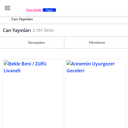
Yeni
Plus'ı Keşfet
Can Yayınları
Can Yayınları
2.101 Ürün
Varsayılan
Filtreleme