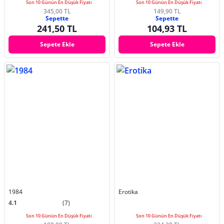
Son 10 Günün En Düşük Fiyatı
Son 10 Günün En Düşük Fiyatı
345,00 TL
149,90 TL
Sepette
Sepette
241,50 TL
104,93 TL
Sepete Ekle
Sepete Ekle
1984
Erotika
4.1
(7)
Son 10 Günün En Düşük Fiyatı
Son 10 Günün En Düşük Fiyatı