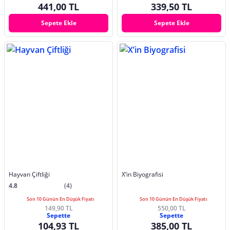
441,00 TL
339,50 TL
Sepete Ekle
Sepete Ekle
Hayvan Çiftliği
X’in Biyografisi
4.8
(4)
Son 10 Günün En Düşük Fiyatı
Son 10 Günün En Düşük Fiyatı
149,90 TL
550,00 TL
Sepette
Sepette
104,93 TL
385,00 TL