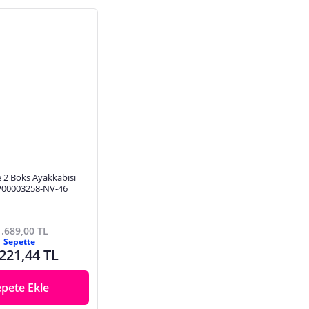
te 2 Boks Ayakkabısı
 P00003258-NV-46
.689,00 TL
Sepette
221,44 TL
epete Ekle