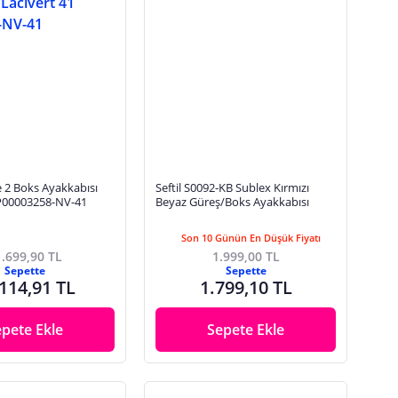
te 2 Boks Ayakkabısı
Seftil S0092-KB Sublex Kırmızı
 P00003258-NV-41
Beyaz Güreş/Boks Ayakkabısı
Son 10 Günün En Düşük Fiyatı
.699,90 TL
1.999,00 TL
Sepette
Sepette
114,91 TL
1.799,10 TL
epete Ekle
Sepete Ekle