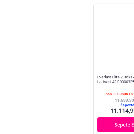
Everlast Elite 2 Boks
Lacivert 42 P000032
Son 10 Günün En 
11.699,90
Sepett
11.114,9
Sepete E