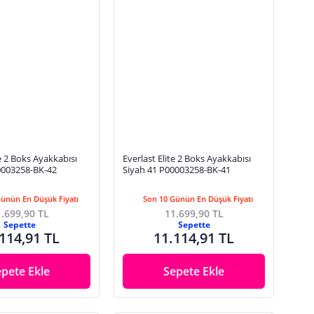
te 2 Boks Ayakkabısı
Everlast Elite 2 Boks Ayakkabısı
0003258-BK-42
Siyah 41 P00003258-BK-41
Günün En Düşük Fiyatı
Son 10 Günün En Düşük Fiyatı
.699,90 TL
11.699,90 TL
Sepette
Sepette
114,91 TL
11.114,91 TL
epete Ekle
Sepete Ekle