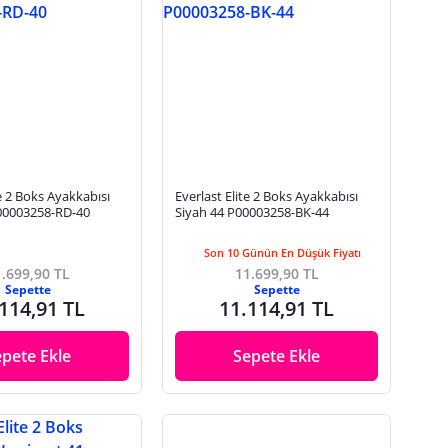
te 2 Boks Ayakkabısı
Everlast Elite 2 Boks Ayakkabısı
P00003258-RD-40
Siyah 44 P00003258-BK-44
Son 10 Günün En Düşük Fiyatı
.699,90 TL
11.699,90 TL
Sepette
Sepette
114,91 TL
11.114,91 TL
epete Ekle
Sepete Ekle