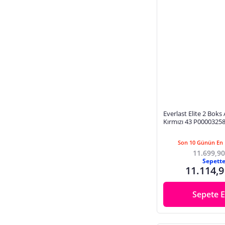
Everlast Elite 2 Boks
Kırmızı 43 P0000325
Son 10 Günün En 
11.699,90
Sepett
11.114,9
Sepete E