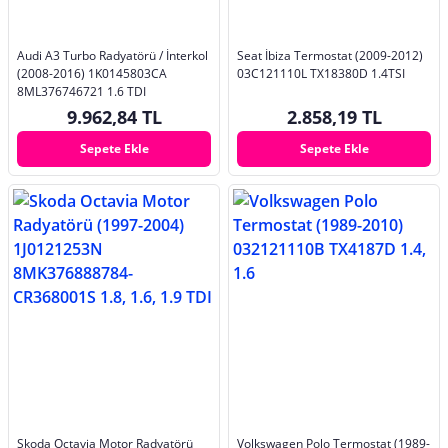
Audi A3 Turbo Radyatörü / İnterkol
Seat İbiza Termostat (2009-2012)
(2008-2016) 1K0145803CA
03C121110L TX18380D 1.4TSI
8ML376746721 1.6 TDI
9.962,84 TL
2.858,19 TL
Sepete Ekle
Sepete Ekle
Skoda Octavia Motor Radyatörü
Volkswagen Polo Termostat (1989-