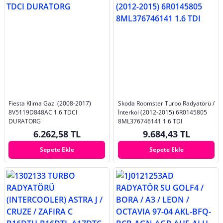
Fiesta Klima Gazı (2008-2017)
Skoda Roomster Turbo Radyatörü /
8V5119D848AC 1.6 TDCI
İnterkol (2012-2015) 6R0145805
DURATORG
8ML376746141 1.6 TDI
6.262,58 TL
9.684,43 TL
Sepete Ekle
Sepete Ekle