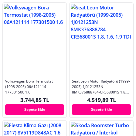
Volkswagen Bora Termostat
Seat Leon Motor Radyatörü (1999-
(1998-2005) 06A121114
2005) 1J0121253N
177301500 1.6
8MK376888784-CR368001S 1.8,
1.6, 1.9 TDI
3.744,85 TL
4.519,89 TL
Sepete Ekle
Sepete Ekle