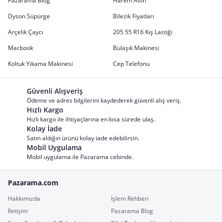
Pazarama Blog
Harem Altın
Dyson Süpürge
Bilezik Fiyatları
Arçelik Çaycı
205 55 R16 Kış Lastiği
Macbook
Bulaşık Makinesi
Koltuk Yıkama Makinesi
Cep Telefonu
Güvenli Alışveriş
Ödeme ve adres bilgilerini kaydederek güvenli alış veriş.
Hızlı Kargo
Hızlı kargo ile ihtiyaçlarına en kısa sürede ulaş.
Kolay İade
Satın aldığın ürünü kolay iade edebilirsin.
Mobil Uygulama
Mobil uygulama ile Pazarama cebinde.
Pazarama.com
Hakkımızda
İşlem Rehberi
İletişim
Pazarama Blog