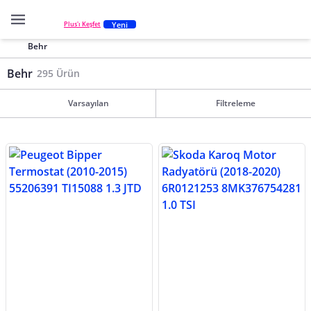
Yeni
Plus'ı Keşfet
Behr
Behr
295 Ürün
Varsayılan
Filtreleme