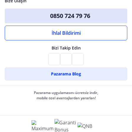
Bize Ulaşın
0850 724 79 76
İhlal Bildirimi
Bizi Takip Edin
Pazarama Blog
Pazarama uygulamasını ücretsiz indir,
mobile özel avantajlardan yararlan!