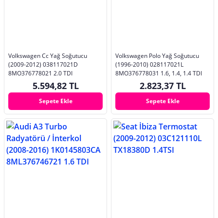
Volkswagen Cc Yağ Soğutucu
Volkswagen Polo Yağ Soğutucu
(2009-2012) 038117021D
(1996-2010) 028117021L
8MO376778021 2.0 TDI
8MO376778031 1.6, 1.4, 1.4 TDI
5.594,82 TL
2.823,37 TL
Sepete Ekle
Sepete Ekle