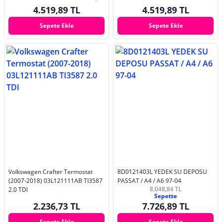
1.6, 1.9 TDI
4.519,89 TL
4.519,89 TL
Sepete Ekle
Sepete Ekle
Volkswagen Crafter Termostat
8D0121403L YEDEK SU DEPOSU
(2007-2018) 03L121111AB TI3587
PASSAT / A4 / A6 97-04
8.048,84 TL
2.0 TDI
Sepette
2.236,73 TL
7.726,89 TL
Sepete Ekle
Sepete Ekle