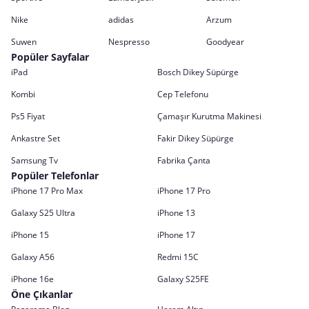
Nike
adidas
Arzum
Suwen
Nespresso
Goodyear
Popüler Sayfalar
iPad
Bosch Dikey Süpürge
Kombi
Cep Telefonu
Ps5 Fiyat
Çamaşır Kurutma Makinesi
Ankastre Set
Fakir Dikey Süpürge
Samsung Tv
Fabrika Çanta
Popüler Telefonlar
iPhone 17 Pro Max
iPhone 17 Pro
Galaxy S25 Ultra
iPhone 13
iPhone 15
iPhone 17
Galaxy A56
Redmi 15C
iPhone 16e
Galaxy S25FE
Öne Çıkanlar