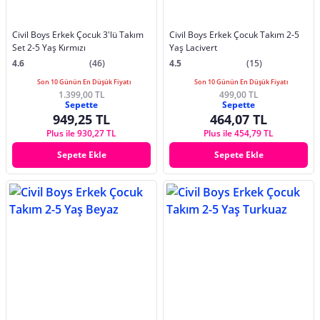
Civil Boys Erkek Çocuk 3'lü Takım
Civil Boys Erkek Çocuk Takım 2-5
Set 2-5 Yaş Kırmızı
Yaş Lacivert
4.6
(46)
4.5
(15)
Son 10 Günün En Düşük Fiyatı
Son 10 Günün En Düşük Fiyatı
1.399,00 TL
499,00 TL
Sepette
Sepette
949,25 TL
464,07 TL
Plus ile 930,27 TL
Plus ile 454,79 TL
Sepete Ekle
Sepete Ekle