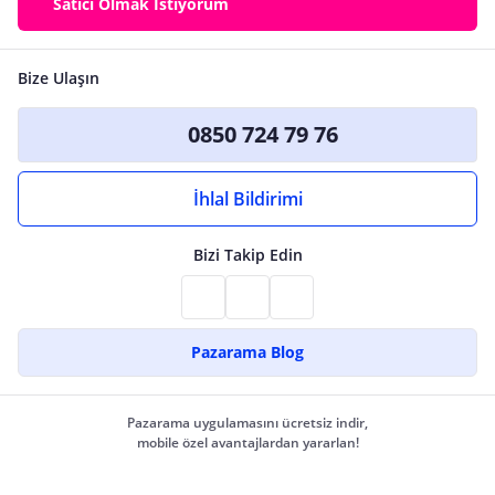
Satıcı Olmak İstiyorum
Bize Ulaşın
0850 724 79 76
İhlal Bildirimi
Bizi Takip Edin
Pazarama Blog
Pazarama uygulamasını ücretsiz indir,
mobile özel avantajlardan yararlan!