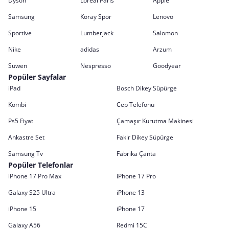
Dyson
Loreal Paris
Apple
Samsung
Koray Spor
Lenovo
Sportive
Lumberjack
Salomon
Nike
adidas
Arzum
Suwen
Nespresso
Goodyear
Popüler Sayfalar
iPad
Bosch Dikey Süpürge
Kombi
Cep Telefonu
Ps5 Fiyat
Çamaşır Kurutma Makinesi
Ankastre Set
Fakir Dikey Süpürge
Samsung Tv
Fabrika Çanta
Popüler Telefonlar
iPhone 17 Pro Max
iPhone 17 Pro
Galaxy S25 Ultra
iPhone 13
iPhone 15
iPhone 17
Galaxy A56
Redmi 15C