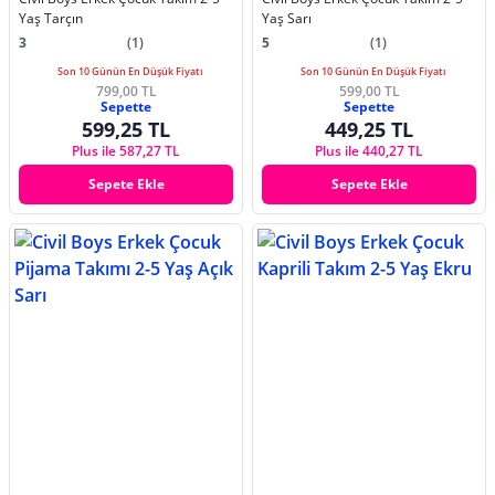
Yaş Tarçın
Yaş Sarı
3
(1)
5
(1)
Son 10 Günün En Düşük Fiyatı
Son 10 Günün En Düşük Fiyatı
799,00 TL
599,00 TL
Sepette
Sepette
599,25 TL
449,25 TL
Plus ile 587,27 TL
Plus ile 440,27 TL
Sepete Ekle
Sepete Ekle