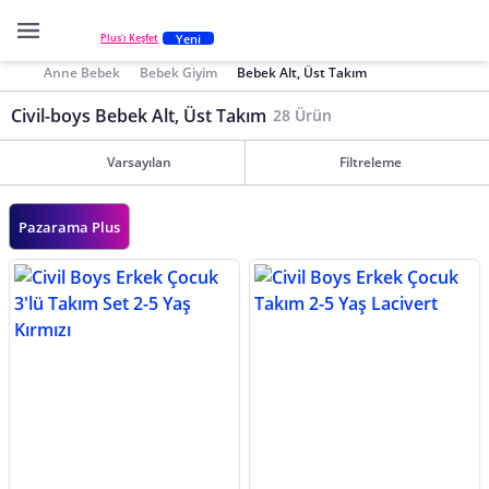
Yeni
Plus'ı Keşfet
Anne Bebek
Bebek Giyim
Bebek Alt, Üst Takım
Civil-boys Bebek Alt, Üst Takım
28 Ürün
Varsayılan
Filtreleme
Pazarama Plus