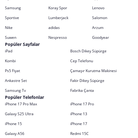
Samsung
Koray Spor
Lenovo
Sportive
Lumberjack
Salomon
Nike
adidas
Arzum
Suwen
Nespresso
Goodyear
Popüler Sayfalar
iPad
Bosch Dikey Süpürge
Kombi
Cep Telefonu
Ps5 Fiyat
Çamaşır Kurutma Makinesi
Ankastre Set
Fakir Dikey Süpürge
Samsung Tv
Fabrika Çanta
Popüler Telefonlar
iPhone 17 Pro Max
iPhone 17 Pro
Galaxy S25 Ultra
iPhone 13
iPhone 15
iPhone 17
Galaxy A56
Redmi 15C