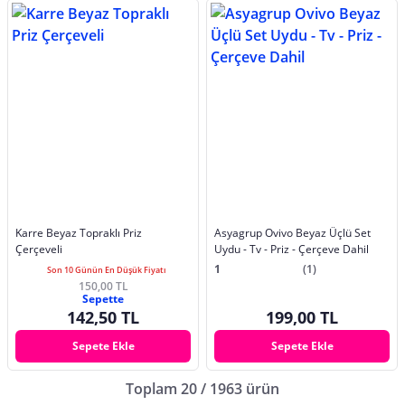
Karre Beyaz Topraklı Priz
Asyagrup Ovivo Beyaz Üçlü Set
Çerçeveli
Uydu - Tv - Priz - Çerçeve Dahil
1
(1)
Son 10 Günün En Düşük Fiyatı
150,00 TL
Sepette
142,50 TL
199,00 TL
Sepete Ekle
Sepete Ekle
Toplam 20 / 1963 ürün