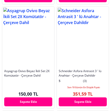
Asyagrup Ovivo Beyaz İkili Set 2X
Schneider Asfora Antrasit 3 ' lü
Komütatör - Çerçeve Dahil
Anahtar - Çerçeve Dahildir
5
(3)
Son 10 Günün En Düşük Fiyatı
150,00 TL
351,59 TL
Sepete Ekle
Sepete Ekle