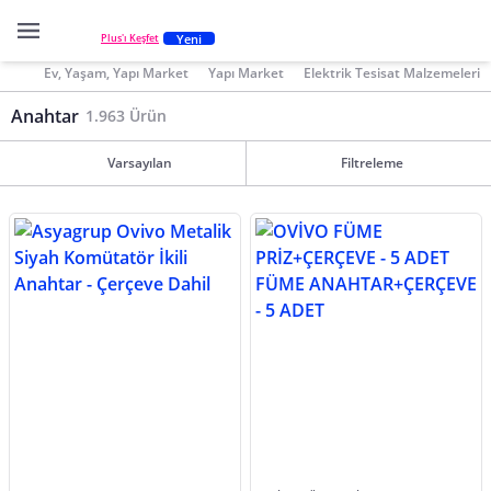
Yeni
Plus'ı Keşfet
Ev, Yaşam, Yapı Market
Yapı Market
Elektrik Tesisat Malzemeleri
Anahtar
1.963 Ürün
Varsayılan
Filtreleme