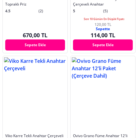
Topraklı Priz
Çerçeveli Anahtar
4.5
(2)
5
(5)
Son 10 Günün En Düşük Fiyatı
120,00 TL
Sepette
670,00 TL
114,00 TL
Sepete Ekle
Sepete Ekle
Viko Karre Tekli Anahtar Çerçeveli
Ovivo Grano Füme Anahtar 12'li