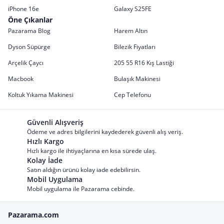
iPhone 16e
Galaxy S25FE
Öne Çıkanlar
Pazarama Blog
Harem Altın
Dyson Süpürge
Bilezik Fiyatları
Arçelik Çaycı
205 55 R16 Kış Lastiği
Macbook
Bulaşık Makinesi
Koltuk Yıkama Makinesi
Cep Telefonu
Güvenli Alışveriş
Ödeme ve adres bilgilerini kaydederek güvenli alış veriş.
Hızlı Kargo
Hızlı kargo ile ihtiyaçlarına en kısa sürede ulaş.
Kolay İade
Satın aldığın ürünü kolay iade edebilirsin.
Mobil Uygulama
Mobil uygulama ile Pazarama cebinde.
Pazarama.com