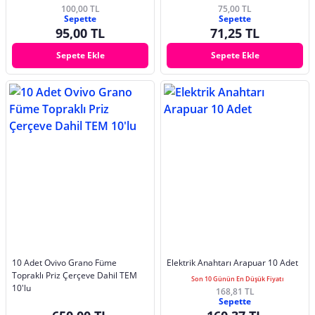
100,00 TL
75,00 TL
Sepette
Sepette
95,00 TL
71,25 TL
Sepete Ekle
Sepete Ekle
10 Adet Ovivo Grano Füme
Elektrik Anahtarı Arapuar 10 Adet
Topraklı Priz Çerçeve Dahil TEM
Son 10 Günün En Düşük Fiyatı
10'lu
168,81 TL
Sepette