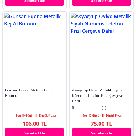
Sepete Ekle
Sepete Ekle
Günsan Eqona Metalik Bej Zil
Asyagrup Ovivo Metalik Siyah
Butonu
Nümeris Telefon Prizi Çerçeve
Dahil
5
(1)
Son 10 Günün En Düşük Fiyatı
Son 10 Günün En Düşük Fiyatı
106,00 TL
75,00 TL
Sepete Ekle
Sepete Ekle