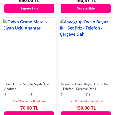
650,00 TL
160,37 TL
Sepete Ekle
Sepete Ekle
Ovivo Grano Metalik Siyah Üçlü
Asyagrup Ovivo Beyaz İkili Set Priz
Anahtar
- Telefon - Çerçeve Dahil
5
(1)
5
(1)
Son 10 Günün En Düşük Fiyatı
Son 10 Günün En Düşük Fiyatı
70,00 TL
150,00 TL