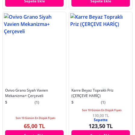
Sepete Ekle
Sepete Ekle
Ovivo Grano Siyah Vavien
Karre Beyaz Topraklı Priz
Mekanizma+ Çerçeveli
(ÇERÇEVE HARİÇ)
5
(1)
5
(1)
Son 10 Günün En Düşük Fiyatı
130,00 TL
Son 10 Günün En Düşük Fiyatı
Sepette
65,00 TL
123,50 TL