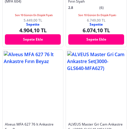
(MFA 604)
Fırın Siyah
2.8
(6)
Son 10 Günün En Düşük Fiyatı
Son 10 Günün En Düşük Fiyatı
5.449,00 TL
6.749,00 TL
Sepette
Sepette
4.904,10 TL
6.074,10 TL
Sepete Ekle
Sepete Ekle
Alveus MFA 627 76 lt Ankastre
ALVEUS Master Gri Cam Ankastre