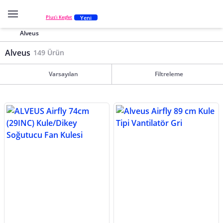
Yeni
Plus'ı Keşfet
Alveus
Alveus
149 Ürün
Varsayılan
Filtreleme