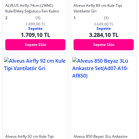
ALVEUS Airfly 74cm (29INC)
Alveus Airfly 89 cm Kule Tipi
Kule/Dikey Soğutucu Fan Kulesi
Vantilatör Gri
2
(1)
1
(1)
1.899,00 TL
3.649,00 TL
Sepette
Sepette
1.709,10 TL
3.284,10 TL
Sepete Ekle
Sepete Ekle
Alveus Airfly 92 cm Kule Tipi
Alveus 850 Beyaz 3Lü Ankastre