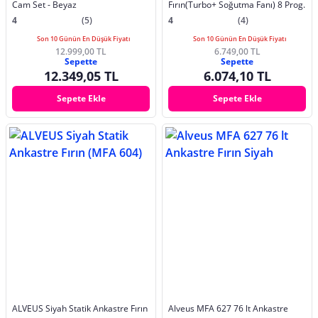
Cam Set - Beyaz
Fırın(Turbo+ Soğutma Fanı) 8 Prog.
4
(5)
4
(4)
Son 10 Günün En Düşük Fiyatı
Son 10 Günün En Düşük Fiyatı
12.999,00 TL
6.749,00 TL
Sepette
Sepette
12.349,05 TL
6.074,10 TL
Sepete Ekle
Sepete Ekle
ALVEUS Siyah Statik Ankastre Fırın
Alveus MFA 627 76 lt Ankastre