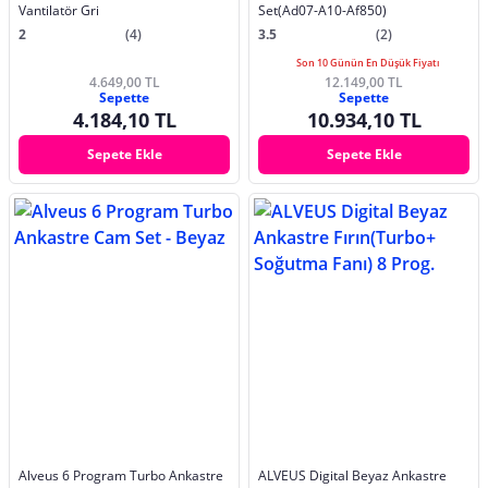
Vantilatör Gri
Set(Ad07-A10-Af850)
2
(4)
3.5
(2)
Son 10 Günün En Düşük Fiyatı
4.649,00 TL
12.149,00 TL
Sepette
Sepette
4.184,10 TL
10.934,10 TL
Sepete Ekle
Sepete Ekle
Alveus 6 Program Turbo Ankastre
ALVEUS Digital Beyaz Ankastre