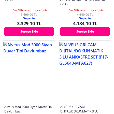
OCAK
Son 10 Günün En Düşük Fiyatı
Son 10 Günün En Düşük Fiyatı
3.699,00 TL
4.649,00 TL
Sepette
Sepette
3.329,10 TL
4.184,10 TL
Sepete Ekle
Sepete Ekle
Alveus Mod 3000 Siyah Duvar Tipi
ALVEUS GRİ CAM
Davlumbaz
DİJİTAL/DOKUNMATİK 3'LÜ