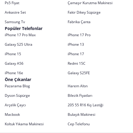
Ps5 Fiyat
Çamaşır Kurutma Makinesi
Ankastre Set
Fakir Dikey Süpürge
Samsung Tv
Fabrika Çanta
Popüler Telefonlar
iPhone 17 Pro Max
iPhone 17 Pro
Galaxy S25 Ultra
iPhone 13
iPhone 15
iPhone 17
Galaxy A56
Redmi 15C
iPhone 16e
Galaxy S25FE
Öne Çıkanlar
Pazarama Blog
Harem Altın
Dyson Süpürge
Bilezik Fiyatları
Arçelik Çaycı
205 55 R16 Kış Lastiği
Macbook
Bulaşık Makinesi
Koltuk Yıkama Makinesi
Cep Telefonu