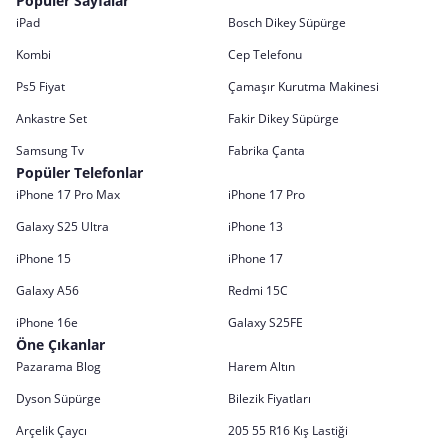
Popüler Sayfalar
iPad
Bosch Dikey Süpürge
Kombi
Cep Telefonu
Ps5 Fiyat
Çamaşır Kurutma Makinesi
Ankastre Set
Fakir Dikey Süpürge
Samsung Tv
Fabrika Çanta
Popüler Telefonlar
iPhone 17 Pro Max
iPhone 17 Pro
Galaxy S25 Ultra
iPhone 13
iPhone 15
iPhone 17
Galaxy A56
Redmi 15C
iPhone 16e
Galaxy S25FE
Öne Çıkanlar
Pazarama Blog
Harem Altın
Dyson Süpürge
Bilezik Fiyatları
Arçelik Çaycı
205 55 R16 Kış Lastiği