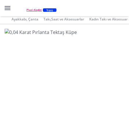
Yeni
Plus'ı Keşfet
Ayakkabı, Çanta
Takı,Saat ve Aksesuarlar
Kadın Takı ve Aksesuar