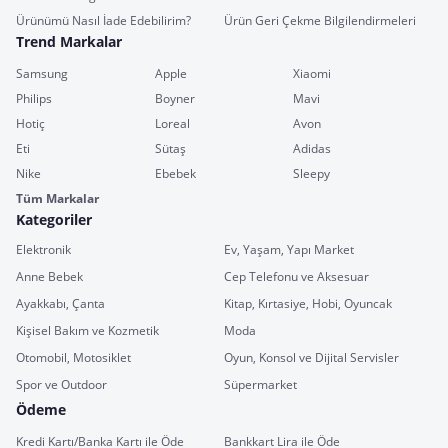
Ürünümü Nasıl İade Edebilirim?
Ürün Geri Çekme Bilgilendirmeleri
Trend Markalar
Samsung
Apple
Xiaomi
Philips
Boyner
Mavi
Hotiç
Loreal
Avon
Eti
Sütaş
Adidas
Nike
Ebebek
Sleepy
Tüm Markalar
Kategoriler
Elektronik
Ev, Yaşam, Yapı Market
Anne Bebek
Cep Telefonu ve Aksesuar
Ayakkabı, Çanta
Kitap, Kırtasiye, Hobi, Oyuncak
Kişisel Bakım ve Kozmetik
Moda
Otomobil, Motosiklet
Oyun, Konsol ve Dijital Servisler
Spor ve Outdoor
Süpermarket
Ödeme
Kredi Kartı/Banka Kartı ile Öde
Bankkart Lira ile Öde