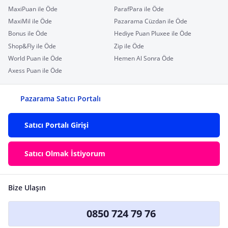
MaxiPuan ile Öde
ParafPara ile Öde
MaxiMil ile Öde
Pazarama Cüzdan ile Öde
Bonus ile Öde
Hediye Puan Pluxee ile Öde
Shop&Fly ile Öde
Zip ile Öde
World Puan ile Öde
Hemen Al Sonra Öde
Axess Puan ile Öde
Pazarama Satıcı Portalı
Satıcı Portalı Girişi
Satıcı Olmak İstiyorum
Bize Ulaşın
0850 724 79 76