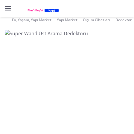
Yeni
Plus'ı Keşfet
Ev, Yaşam, Yapı Market
Yapı Market
Ölçüm Cihazları
Dedektör