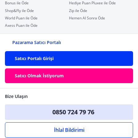
Bonus ile Öde
Hediye Puan Pluxee ile Öde
Shop&Fly ile Öde
Zip ile Öde
World Puan ile Öde
Hemen Al Sonra Öde
Axess Puan ile Öde
Pazarama Satıcı Portalı
Satıcı Portalı Girişi
Satıcı Olmak İstiyorum
Bize Ulaşın
0850 724 79 76
İhlal Bildirimi