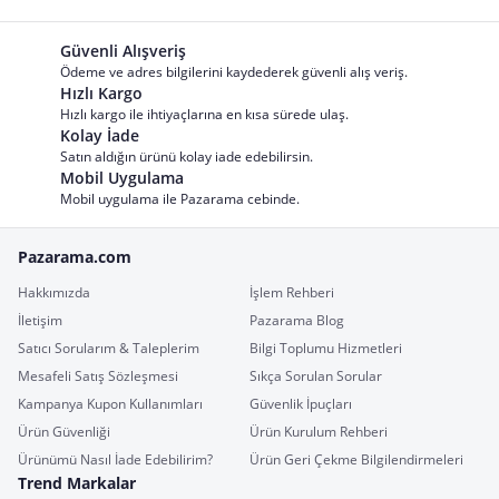
Güvenli Alışveriş
Ödeme ve adres bilgilerini kaydederek güvenli alış veriş.
Hızlı Kargo
Hızlı kargo ile ihtiyaçlarına en kısa sürede ulaş.
Kolay İade
Satın aldığın ürünü kolay iade edebilirsin.
Mobil Uygulama
Mobil uygulama ile Pazarama cebinde.
Pazarama.com
Hakkımızda
İşlem Rehberi
İletişim
Pazarama Blog
Satıcı Sorularım & Taleplerim
Bilgi Toplumu Hizmetleri
Mesafeli Satış Sözleşmesi
Sıkça Sorulan Sorular
Kampanya Kupon Kullanımları
Güvenlik İpuçları
Ürün Güvenliği
Ürün Kurulum Rehberi
Ürünümü Nasıl İade Edebilirim?
Ürün Geri Çekme Bilgilendirmeleri
Trend Markalar