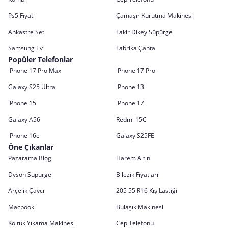
Ps5 Fiyat
Çamaşır Kurutma Makinesi
Ankastre Set
Fakir Dikey Süpürge
Samsung Tv
Fabrika Çanta
Popüler Telefonlar
iPhone 17 Pro Max
iPhone 17 Pro
Galaxy S25 Ultra
iPhone 13
iPhone 15
iPhone 17
Galaxy A56
Redmi 15C
iPhone 16e
Galaxy S25FE
Öne Çıkanlar
Pazarama Blog
Harem Altın
Dyson Süpürge
Bilezik Fiyatları
Arçelik Çaycı
205 55 R16 Kış Lastiği
Macbook
Bulaşık Makinesi
Koltuk Yıkama Makinesi
Cep Telefonu