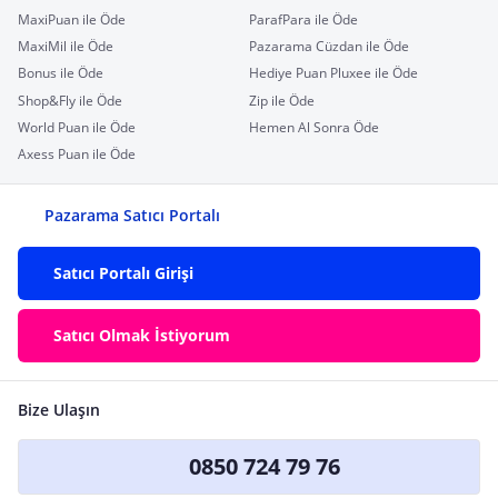
MaxiPuan ile Öde
ParafPara ile Öde
MaxiMil ile Öde
Pazarama Cüzdan ile Öde
Bonus ile Öde
Hediye Puan Pluxee ile Öde
Shop&Fly ile Öde
Zip ile Öde
World Puan ile Öde
Hemen Al Sonra Öde
Axess Puan ile Öde
Pazarama Satıcı Portalı
Satıcı Portalı Girişi
Satıcı Olmak İstiyorum
Bize Ulaşın
0850 724 79 76