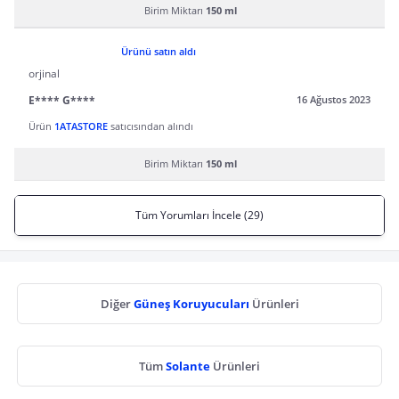
Birim Miktarı
150 ml
Ürünü satın aldı
orjinal
E**** G****
16 Ağustos 2023
Ürün
1ATASTORE
satıcısından alındı
Birim Miktarı
150 ml
Tüm Yorumları İncele (29)
Diğer
Güneş Koruyucuları
Ürünleri
Tüm
Solante
Ürünleri