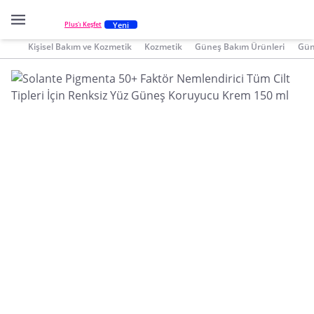
Yeni
Plus'ı Keşfet
Kişisel Bakım ve Kozmetik
Kozmetik
Güneş Bakım Ürünleri
Gün