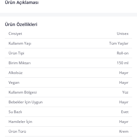
Ürün Açıklaması
Ürün Özellikleri
Cinsiyet
Unisex
Kullanım Yaşı
Tüm Yaşlar
Ürün Tipi
Roll-on
Birim Miktarı
150 ml
Alkolsüz
Hayır
Vegan
Hayır
Kullanım Bölgesi
Yüz
Bebekler İçin Uygun
Hayır
Su Bazlı
Evet
Hamileler İçin
Hayır
Ürün Türü
Krem