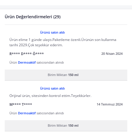
Ürün Değerlendirmeleri (29)
Ürünü satın aldı
Ürün elime 1 günde ulaştı.Paketleme özenli.Ürünün son kullanma
tarihi 2029.Çok teşekkür ederim.
R**** D**** Ö****
20 Nisan 2024
Ürün
Dermoaktif
satıcısından alındı
Birim Miktarı
150 ml
Ürünü satın aldı
Orijinal ürün, sitesinden kontrol ettim.Teşekkürler.
M**** T****
14 Temmuz 2024
Ürün
Dermoaktif
satıcısından alındı
Birim Miktarı
150 ml