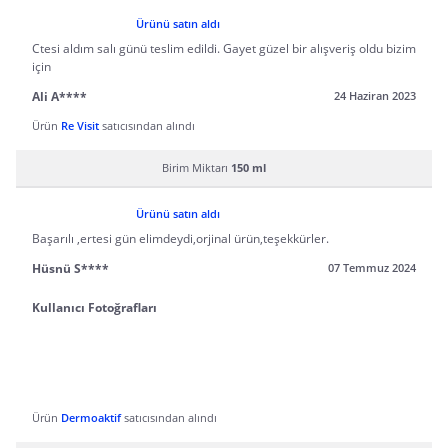
Ürünü satın aldı
Ctesi aldım salı günü teslim edildi. Gayet güzel bir alışveriş oldu bizim
için
Ali A****
24 Haziran 2023
Ürün
Re Visit
satıcısından alındı
Birim Miktarı
150 ml
Ürünü satın aldı
Başarılı ,ertesi gün elimdeydi,orjinal ürün,teşekkürler.
Hüsnü S****
07 Temmuz 2024
Kullanıcı Fotoğrafları
Ürün
Dermoaktif
satıcısından alındı