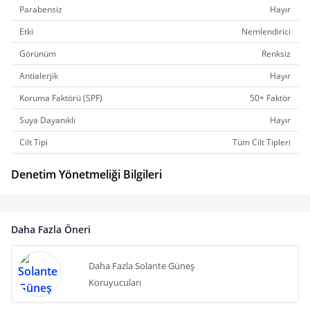
Parabensiz
Hayır
Etki
Nemlendirici
Görünüm
Renksiz
Antialerjik
Hayır
Koruma Faktörü (SPF)
50+ Faktör
Suya Dayanıklı
Hayır
Cilt Tipi
Tüm Cilt Tipleri
Denetim Yönetmeliği Bilgileri
Daha Fazla Öneri
Daha Fazla Solante Güneş
Koruyucuları