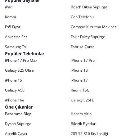
Popüler Sayfalar
iPad
Bosch Dikey Süpürge
Kombi
Cep Telefonu
Ps5 Fiyat
Çamaşır Kurutma Makinesi
Ankastre Set
Fakir Dikey Süpürge
Samsung Tv
Fabrika Çanta
Popüler Telefonlar
iPhone 17 Pro Max
iPhone 17 Pro
Galaxy S25 Ultra
iPhone 13
iPhone 15
iPhone 17
Galaxy A56
Redmi 15C
iPhone 16e
Galaxy S25FE
Öne Çıkanlar
Pazarama Blog
Harem Altın
Dyson Süpürge
Bilezik Fiyatları
Arçelik Çaycı
205 55 R16 Kış Lastiği