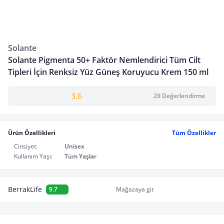
Solante
Solante Pigmenta 50+ Faktör Nemlendirici Tüm Cilt
Tipleri İçin Renksiz Yüz Güneş Koruyucu Krem 150 ml
3.6
29 Değerlendirme
Ürün Özellikleri
Tüm Özellikler
Cinsiyet:
Unisex
Kullanım Yaşı:
Tüm Yaşlar
BerrakLife
9.7
Mağazaya git