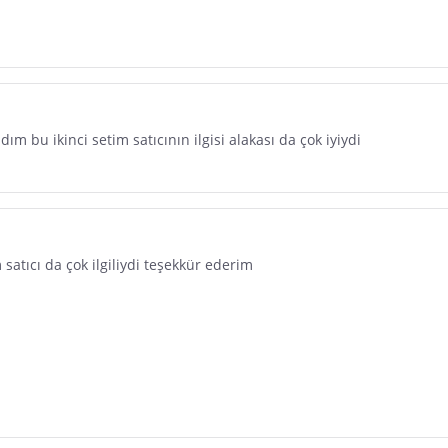
dım bu ikinci setim satıcının ilgisi alakası da çok iyiydi
satıcı da çok ilgiliydi teşekkür ederim