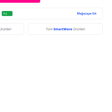
e
Mağazaya Git
9.5
Ürünleri
Tüm
SmartWare
Ürünleri