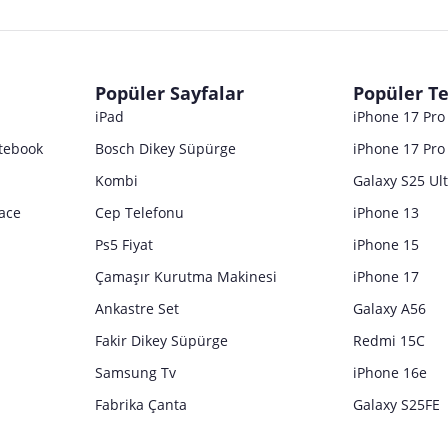
Popüler Sayfalar
Popüler Te
iPad
iPhone 17 Pr
tebook
Bosch Dikey Süpürge
iPhone 17 Pro
Kombi
Galaxy S25 Ul
ace
Cep Telefonu
iPhone 13
Ps5 Fiyat
iPhone 15
Çamaşır Kurutma Makinesi
iPhone 17
Ankastre Set
Galaxy A56
Fakir Dikey Süpürge
Redmi 15C
Samsung Tv
iPhone 16e
Fabrika Çanta
Galaxy S25FE