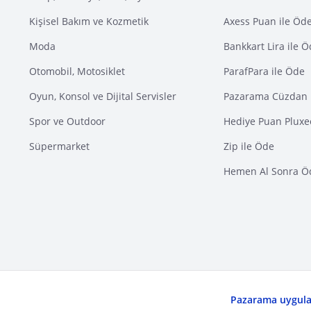
Kişisel Bakım ve Kozmetik
Axess Puan ile Öd
Moda
Bankkart Lira ile 
Otomobil, Motosiklet
ParafPara ile Öde
Oyun, Konsol ve Dijital Servisler
Pazarama Cüzdan 
Spor ve Outdoor
Hediye Puan Pluxe
Süpermarket
Zip ile Öde
Hemen Al Sonra Ö
Pazarama uygulam