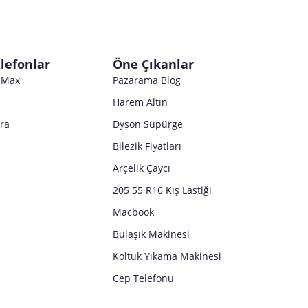
lefonlar
Öne Çıkanlar
o Max
Pazarama Blog
Harem Altın
tra
Dyson Süpürge
Bilezik Fiyatları
Arçelik Çaycı
205 55 R16 Kış Lastiği
Macbook
Bulaşık Makinesi
Koltuk Yıkama Makinesi
Cep Telefonu