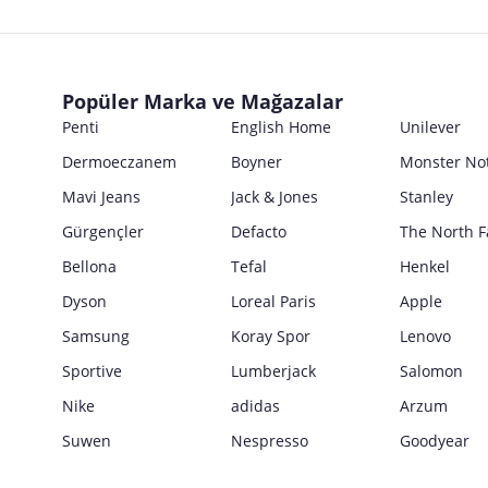
Popüler Marka ve Mağazalar
Penti
English Home
Unilever
Dermoeczanem
Boyner
Monster No
Mavi Jeans
Jack & Jones
Stanley
Gürgençler
Defacto
The North F
Bellona
Tefal
Henkel
Dyson
Loreal Paris
Apple
Samsung
Koray Spor
Lenovo
Sportive
Lumberjack
Salomon
Nike
adidas
Arzum
Suwen
Nespresso
Goodyear