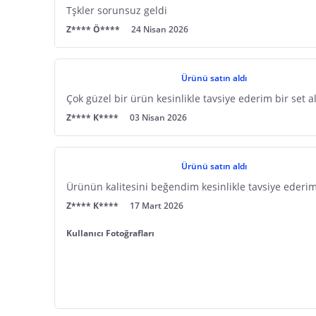
Tşkler sorunsuz geldi
Z**** Ö****
24 Nisan 2026
Ürünü satın aldı
Çok güzel bir ürün kesinlikle tavsiye ederim bir set al
Z**** K****
03 Nisan 2026
Ürünü satın aldı
Ürünün kalitesini beğendim kesinlikle tavsiye ederim 
Z**** K****
17 Mart 2026
Kullanıcı Fotoğrafları