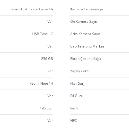
Resmi Distribütör Garantili
Kamera Çözünürlüğü
Var
Ön Kamera Sayısı
USB Type - C
Arka Kamera Sayısı
Var
Cep Telefonu Markası
256 GB
Ekran Çözünürlüğü
Var
Yapay Zeka
Redmi Note 14
Hızlı Şarj
Var
Pil Gücü
196.5 gr
Renk
Var
NFC