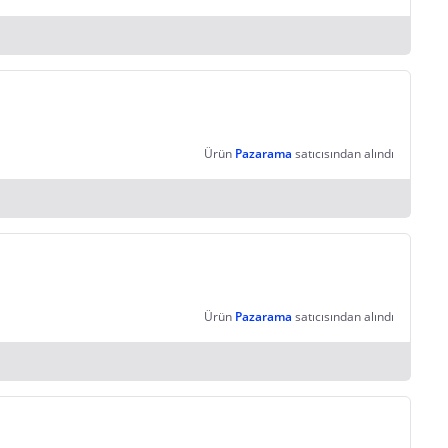
Ürün
Pazarama
satıcısından alındı
Ürün
Pazarama
satıcısından alındı