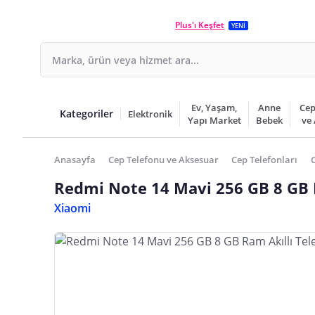
Plus'ı Keşfet
YENİ
Ev, Yaşam,
Anne
Cep
Kategoriler
Elektronik
Yapı Market
Bebek
ve
Anasayfa
Cep Telefonu ve Aksesuar
Cep Telefonları
Redmi Note 14 Mavi 256 GB 8 GB 
Xiaomi