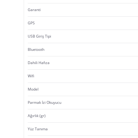
Garanti
GPS
USB Giriş Tipi
Bluetooth
Dahili Hafıza
Wifi
Model
Parmak İzi Okuyucu
Ağırlık (gr)
Yüz Tanıma