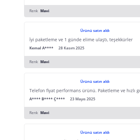
Renk
Mavi
Ürünü satın aldı
İyi paketleme ve 1 günde elime ulaştı, teşekkürler
Kemal A****
28 Kasım 2025
Renk
Mavi
Ürünü satın aldı
Telefon fiyat performans ürünü. Paketleme ve hızlı g
A**** B**** Ç****
23 Mayıs 2025
Renk
Mavi
Ürünü satın aldı