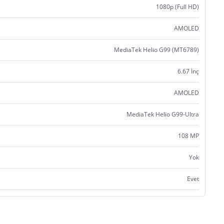
1080p (Full HD)
AMOLED
MediaTek Helio G99 (MT6789)
6.67 İnç
AMOLED
MediaTek Helio G99-Ultra
108 MP
Yok
Evet