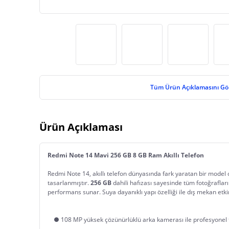
Tüm Ürün Açıklamasını Gö
Ürün Açıklaması
Redmi Note 14 Mavi 256 GB 8 GB Ram Akıllı Telefon
Redmi Note 14, akıllı telefon dünyasında fark yaratan bir model ola
tasarlanmıştır. 
256 GB
 dahili hafızası sayesinde tüm fotoğrafları
performans sunar. Suya dayanıklı yapı özelliği ile dış mekan etkin
    ● 108 MP yüksek çözünürlüklü arka kamerası ile profesyon