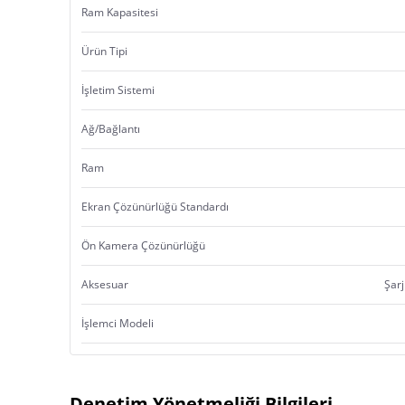
Ram Kapasitesi
Ürün Tipi
İşletim Sistemi
Ağ/Bağlantı
Ram
Ekran Çözünürlüğü Standardı
Ön Kamera Çözünürlüğü
Aksesuar
Şarj
İşlemci Modeli
Denetim Yönetmeliği Bilgileri