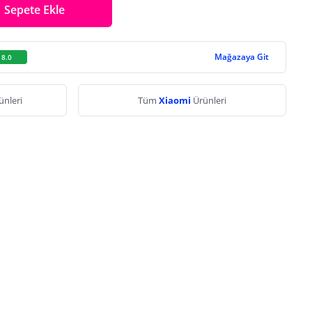
Sepete Ekle
Mağazaya Git
8.0
ünleri
Tüm
Xiaomi
Ürünleri