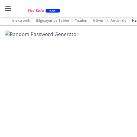
Yeni
Plus'ı Keşfet
Elektronik
Bilgisayar ve Tablet
Yazılım
Güvenlik, Antivirüs
Ha