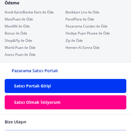
Ödeme
Kredi Kartı/Banka Kartı ile Öde
Bankkart Lira ile Öde
MaxiPuan ile Öde
ParafPara ile Öde
MaxiMil ile Öde
Pazarama Cüzdan ile Öde
Bonus ile Öde
Hediye Puan Pluxee ile Öde
Shop&Fly ile Öde
Zip ile Öde
World Puan ile Öde
Hemen Al Sonra Öde
Axess Puan ile Öde
Pazarama Satıcı Portalı
Satıcı Portalı Girişi
Satıcı Olmak İstiyorum
Bize Ulaşın