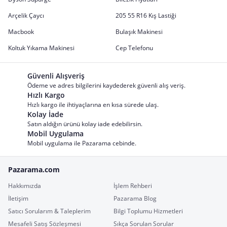
Arçelik Çaycı
205 55 R16 Kış Lastiği
Macbook
Bulaşık Makinesi
Koltuk Yıkama Makinesi
Cep Telefonu
Güvenli Alışveriş
Ödeme ve adres bilgilerini kaydederek güvenli alış veriş.
Hızlı Kargo
Hızlı kargo ile ihtiyaçlarına en kısa sürede ulaş.
Kolay İade
Satın aldığın ürünü kolay iade edebilirsin.
Mobil Uygulama
Mobil uygulama ile Pazarama cebinde.
Pazarama.com
Hakkımızda
İşlem Rehberi
İletişim
Pazarama Blog
Satıcı Sorularım & Taleplerim
Bilgi Toplumu Hizmetleri
Mesafeli Satış Sözleşmesi
Sıkça Sorulan Sorular