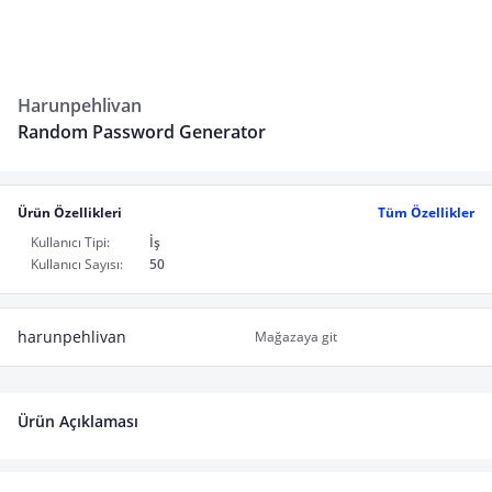
Harunpehlivan
Random Password Generator
Ürün Özellikleri
Tüm Özellikler
Kullanıcı Tipi:
İş
Kullanıcı Sayısı:
50
harunpehlivan
Mağazaya git
Ürün Açıklaması