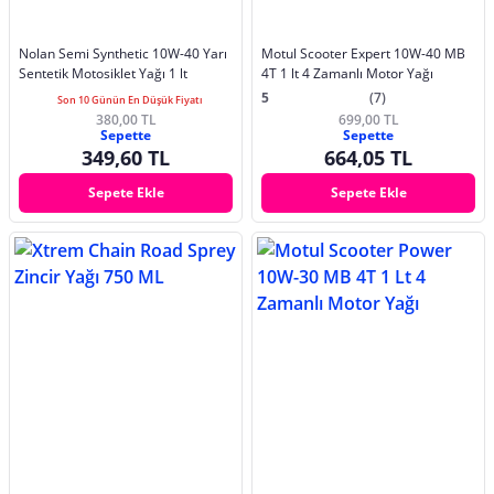
Nolan Semi Synthetic 10W-40 Yarı
Motul Scooter Expert 10W-40 MB
Sentetik Motosiklet Yağı 1 lt
4T 1 lt 4 Zamanlı Motor Yağı
5
(7)
Son 10 Günün En Düşük Fiyatı
380,00 TL
699,00 TL
Sepette
Sepette
349,60 TL
664,05 TL
Sepete Ekle
Sepete Ekle