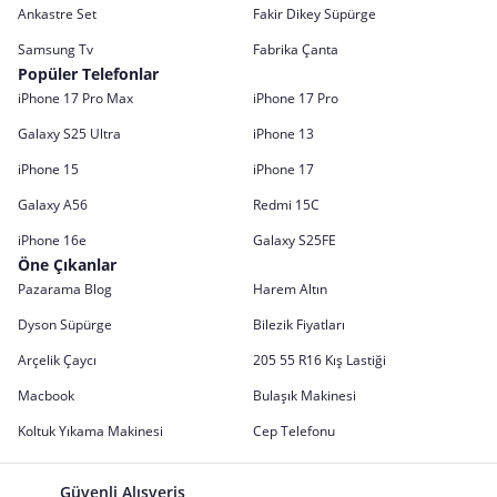
Ankastre Set
Fakir Dikey Süpürge
Samsung Tv
Fabrika Çanta
Popüler Telefonlar
iPhone 17 Pro Max
iPhone 17 Pro
Galaxy S25 Ultra
iPhone 13
iPhone 15
iPhone 17
Galaxy A56
Redmi 15C
iPhone 16e
Galaxy S25FE
Öne Çıkanlar
Pazarama Blog
Harem Altın
Dyson Süpürge
Bilezik Fiyatları
Arçelik Çaycı
205 55 R16 Kış Lastiği
Macbook
Bulaşık Makinesi
Koltuk Yıkama Makinesi
Cep Telefonu
Güvenli Alışveriş