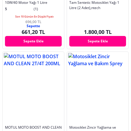
10W/40 Motor Yağı 1 Litre
Tam Sentetic Motosiklet Yağı 1
Litre (2 Adet),ntech
5
(1)
Son 10 Günün En Düşük Fiyatı
696,00 TL
Sepette
661,20 TL
1.800,00 TL
Sepete Ekle
Sepete Ekle
MOTUL MOTO BOOST AND CLEAN
Motosiklet Zincir Yağlama ve