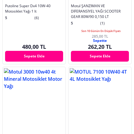
Putoline Super Dx4 10W-40
Motul ŞANZIMAN VE
Motosiklet Yağı 1 lt
DİFERANSİYEL YAĞI SCOOTER
GEAR 80W/90 0,150 LT
5
(6)
5
(1)
Son 10 Günün En Düşük Fiyatı
285,00 TL
Sepette
480,00 TL
262,20 TL
Sepete Ekle
Sepete Ekle