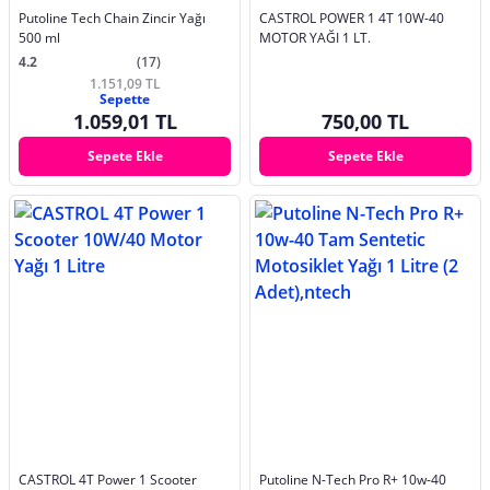
Putoline Tech Chain Zincir Yağı
CASTROL POWER 1 4T 10W-40
500 ml
MOTOR YAĞI 1 LT.
4.2
(17)
1.151,09 TL
Sepette
1.059,01 TL
750,00 TL
Sepete Ekle
Sepete Ekle
CASTROL 4T Power 1 Scooter
Putoline N-Tech Pro R+ 10w-40