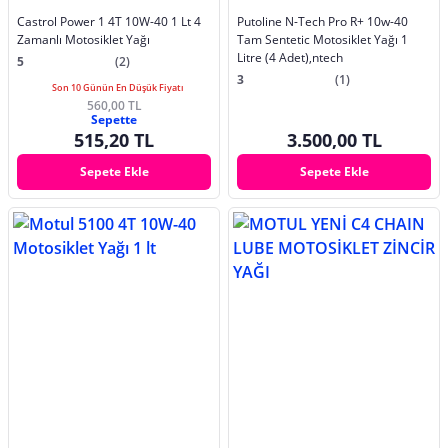
Castrol Power 1 4T 10W-40 1 Lt 4
Putoline N-Tech Pro R+ 10w-40
Zamanlı Motosiklet Yağı
Tam Sentetic Motosiklet Yağı 1
Litre (4 Adet),ntech
5
(2)
3
(1)
Son 10 Günün En Düşük Fiyatı
560,00 TL
Sepette
515,20 TL
3.500,00 TL
Sepete Ekle
Sepete Ekle