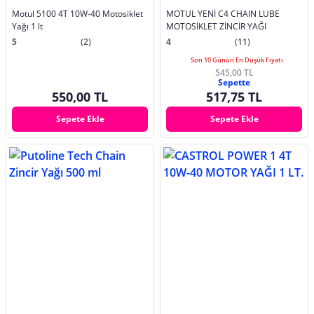
Motul 5100 4T 10W-40 Motosiklet
MOTUL YENİ C4 CHAIN LUBE
Yağı 1 lt
MOTOSİKLET ZİNCİR YAĞI
5
(2)
4
(11)
Son 10 Günün En Düşük Fiyatı
545,00 TL
Sepette
550,00 TL
517,75 TL
Sepete Ekle
Sepete Ekle