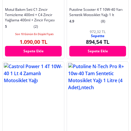
Motul Bakım Seti C1 Zincir
Putoline Scooter 4 T 10W-40 Yarı
Temizleme 400ml + C4 Zincir
Sentetik Motosiklet Yağı 1 lt
Yağlama 400ml + Zincir Fırçası
4.9
(8)
5
(2)
972,32 TL
Son 10 Günün En Düşük Fiyatı
Sepette
1.090,00 TL
894,54 TL
Sepete Ekle
Sepete Ekle