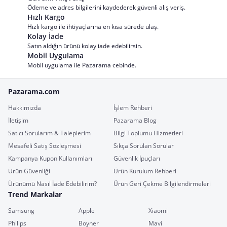
Ödeme ve adres bilgilerini kaydederek güvenli alış veriş.
Hızlı Kargo
Hızlı kargo ile ihtiyaçlarına en kısa sürede ulaş.
Kolay İade
Satın aldığın ürünü kolay iade edebilirsin.
Mobil Uygulama
Mobil uygulama ile Pazarama cebinde.
Pazarama.com
Hakkımızda
İşlem Rehberi
İletişim
Pazarama Blog
Satıcı Sorularım & Taleplerim
Bilgi Toplumu Hizmetleri
Mesafeli Satış Sözleşmesi
Sıkça Sorulan Sorular
Kampanya Kupon Kullanımları
Güvenlik İpuçları
Ürün Güvenliği
Ürün Kurulum Rehberi
Ürünümü Nasıl İade Edebilirim?
Ürün Geri Çekme Bilgilendirmeleri
Trend Markalar
Samsung
Apple
Xiaomi
Philips
Boyner
Mavi