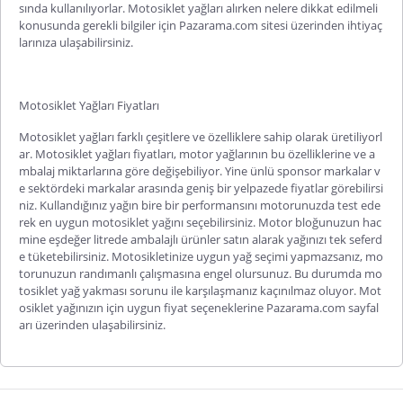
sında kullanılıyorlar.
Motosiklet yağları alırken nelere dikkat edilmeli
konusunda gerekli bilgiler için Pazarama.com sitesi üzerinden ihtiyaç
larınıza ulaşabilirsiniz.
Motosiklet Yağları Fiyatları
Motosiklet yağları farklı çeşitlere ve özelliklere sahip olarak üretiliyorl
ar.
Motosiklet yağları fiyatları
, motor yağlarının bu özelliklerine ve a
mbalaj miktarlarına göre değişebiliyor. Yine ünlü sponsor markalar v
e sektördeki markalar arasında geniş bir yelpazede fiyatlar görebilirsi
niz. Kullandığınız yağın bire bir performansını motorunuzda test ede
rek en uygun motosiklet yağını seçebilirsiniz. Motor bloğunuzun hac
mine eşdeğer litrede ambalajlı ürünler satın alarak yağınızı tek seferd
e tüketebilirsiniz. Motosikletinize uygun yağ seçimi yapmazsanız, mo
torunuzun randımanlı çalışmasına engel olursunuz. Bu durumda
mo
tosiklet yağ yakması
sorunu ile karşılaşmanız kaçınılmaz oluyor. Mot
osiklet yağınızın için uygun fiyat seçeneklerine Pazarama.com sayfal
arı üzerinden ulaşabilirsiniz.