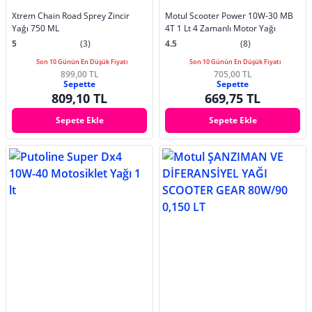
Xtrem Chain Road Sprey Zincir
Motul Scooter Power 10W-30 MB
Yağı 750 ML
4T 1 Lt 4 Zamanlı Motor Yağı
5
(3)
4.5
(8)
Son 10 Günün En Düşük Fiyatı
Son 10 Günün En Düşük Fiyatı
899,00 TL
705,00 TL
Sepette
Sepette
809,10 TL
669,75 TL
Sepete Ekle
Sepete Ekle