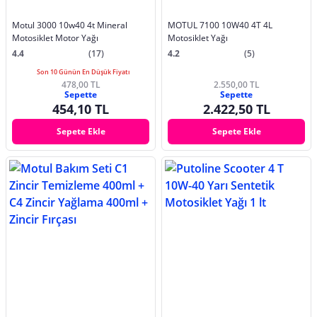
Motul 3000 10w40 4t Mineral
MOTUL 7100 10W40 4T 4L
Motosiklet Motor Yağı
Motosiklet Yağı
4.4
(17)
4.2
(5)
Son 10 Günün En Düşük Fiyatı
478,00 TL
2.550,00 TL
Sepette
Sepette
454,10 TL
2.422,50 TL
Sepete Ekle
Sepete Ekle