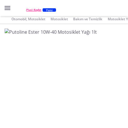
Yeni
Plus'ı Keşfet
Otomobil, Motosiklet
Motosiklet
Bakım ve Temizlik
Motosiklet Y