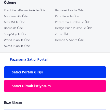
Ödeme
Kredi Kartı/Banka Kartı ile Öde
Bankkart Lira ile Öde
MaxiPuan ile Öde
ParafPara ile Öde
MaxiMil ile Öde
Pazarama Cüzdan ile Öde
Bonus ile Öde
Hediye Puan Pluxee ile Öde
Shop&Fly ile Öde
Zip ile Öde
World Puan ile Öde
Hemen Al Sonra Öde
Axess Puan ile Öde
Pazarama Satıcı Portalı
Satıcı Portalı Girişi
Satıcı Olmak İstiyorum
Bize Ulaşın