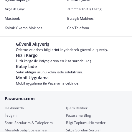
Arçelik Çaycı
205 55 R16 Kış Lastiği
Macbook
Bulaşık Makinesi
Koltuk Yıkama Makinesi
Cep Telefonu
Güvenli Alışveriş
Ödeme ve adres bilgilerini kaydederek güvenli alış veriş.
Hızlı Kargo
Hızlı kargo ile ihtiyaçlarına en kısa sürede ulaş.
Kolay İade
Satın aldığın ürünü kolay iade edebilirsin.
Mobil Uygulama
Mobil uygulama ile Pazarama cebinde.
Pazarama.com
Hakkımızda
İşlem Rehberi
İletişim
Pazarama Blog
Satıcı Sorularım & Taleplerim
Bilgi Toplumu Hizmetleri
Mesafeli Satış Sözleşmesi
Sıkça Sorulan Sorular