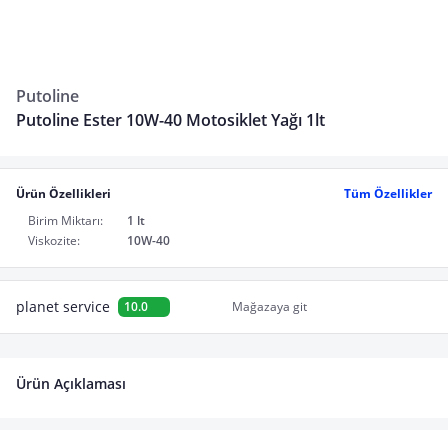
Putoline
Putoline Ester 10W-40 Motosiklet Yağı 1lt
Ürün Özellikleri
Tüm Özellikler
Birim Miktarı:
1 lt
Viskozite:
10W-40
planet service
10.0
Mağazaya git
Ürün Açıklaması