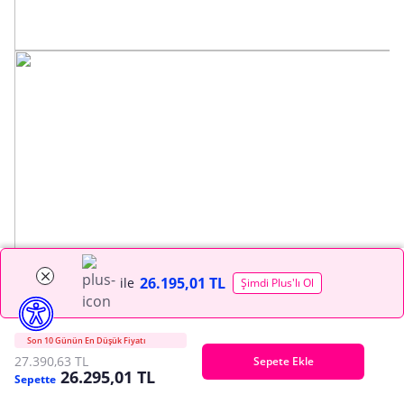
26.195,01 TL
ile
Şimdi Plus'lı Ol
Son 10 Günün En Düşük Fiyatı
27.390,63 TL
Sepete Ekle
26.295,01 TL
Sepette