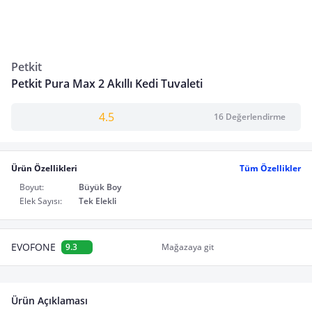
Petkit
Petkit Pura Max 2 Akıllı Kedi Tuvaleti
4.5
16 Değerlendirme
Ürün Özellikleri
Tüm Özellikler
Boyut:
Büyük Boy
Elek Sayısı:
Tek Elekli
EVOFONE
9.3
Mağazaya git
Ürün Açıklaması