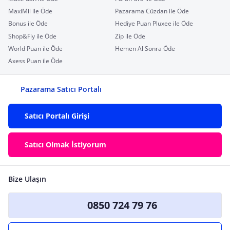
MaxiMil ile Öde
Pazarama Cüzdan ile Öde
Bonus ile Öde
Hediye Puan Pluxee ile Öde
Shop&Fly ile Öde
Zip ile Öde
World Puan ile Öde
Hemen Al Sonra Öde
Axess Puan ile Öde
Pazarama Satıcı Portalı
Satıcı Portalı Girişi
Satıcı Olmak İstiyorum
Bize Ulaşın
0850 724 79 76