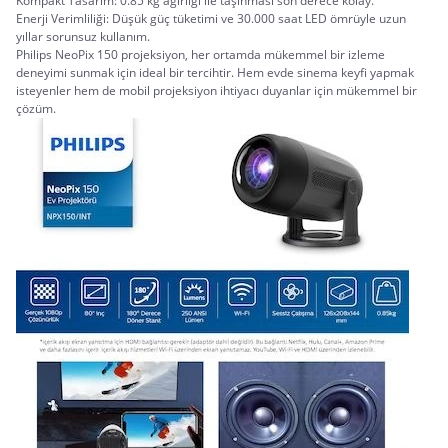
Kompakt Tasarım: 0.85 kg ağırlığı ile taşınması son derece kolay.
Enerji Verimliliği: Düşük güç tüketimi ve 30.000 saat LED ömrüyle uzun 
yıllar sorunsuz kullanım.
Philips NeoPix 150 projeksiyon, her ortamda mükemmel bir izleme 
deneyimi sunmak için ideal bir tercihtir. Hem evde sinema keyfi yapmak 
isteyenler hem de mobil projeksiyon ihtiyacı duyanlar için mükemmel bir 
çözüm.