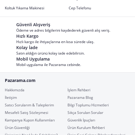
Koltuk Yıkama Makinesi
Cep Telefonu
Güvenli Alışveriş
Ödeme ve adres bilgilerini kaydederek güvenli alış veriş.
Hızlı Kargo
Hızlı kargo ile ihtiyaçlarına en kısa sürede ulaş.
Kolay İade
Satın aldığın ürünü kolay iade edebilirsin.
Mobil Uygulama
Mobil uygulama ile Pazarama cebinde.
Pazarama.com
Hakkımızda
İşlem Rehberi
İletişim
Pazarama Blog
Satıcı Sorularım & Taleplerim
Bilgi Toplumu Hizmetleri
Mesafeli Satış Sözleşmesi
Sıkça Sorulan Sorular
Kampanya Kupon Kullanımları
Güvenlik İpuçları
Ürün Güvenliği
Ürün Kurulum Rehberi