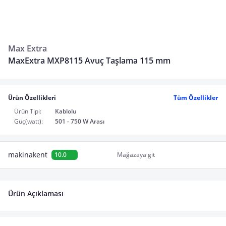
Max Extra
MaxExtra MXP8115 Avuç Taşlama 115 mm
Ürün Özellikleri
Tüm Özellikler
Ürün Tipi:
Kablolu
Güç(watt):
501 - 750 W Arası
makinakent
10.0
Mağazaya git
Ürün Açıklaması