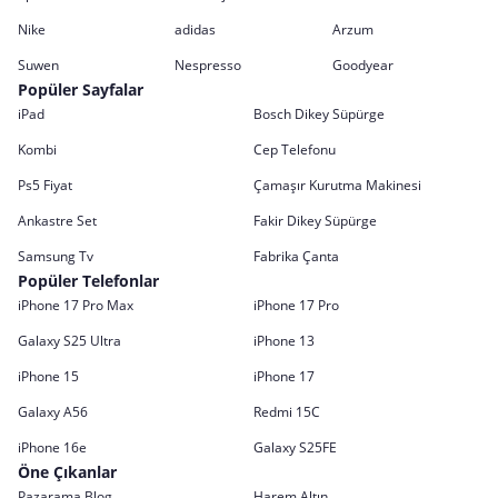
Nike
adidas
Arzum
Suwen
Nespresso
Goodyear
Popüler Sayfalar
iPad
Bosch Dikey Süpürge
Kombi
Cep Telefonu
Ps5 Fiyat
Çamaşır Kurutma Makinesi
Ankastre Set
Fakir Dikey Süpürge
Samsung Tv
Fabrika Çanta
Popüler Telefonlar
iPhone 17 Pro Max
iPhone 17 Pro
Galaxy S25 Ultra
iPhone 13
iPhone 15
iPhone 17
Galaxy A56
Redmi 15C
iPhone 16e
Galaxy S25FE
Öne Çıkanlar
Pazarama Blog
Harem Altın