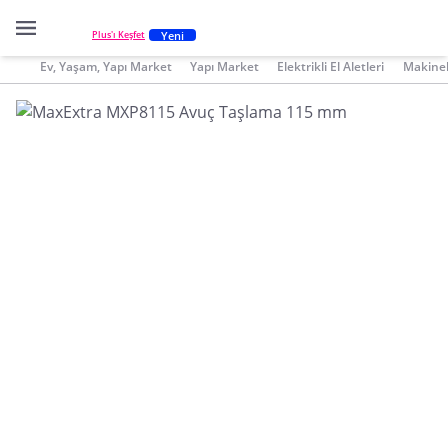
Yeni
Plus'ı Keşfet
Ev, Yaşam, Yapı Market
Yapı Market
Elektrikli El Aletleri
Makinel