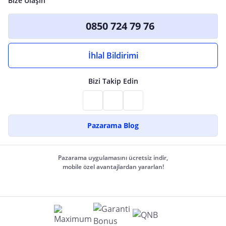
Bize Ulaşın
0850 724 79 76
İhlal Bildirimi
Bizi Takip Edin
Pazarama Blog
Pazarama uygulamasını ücretsiz indir,
mobile özel avantajlardan yararlan!