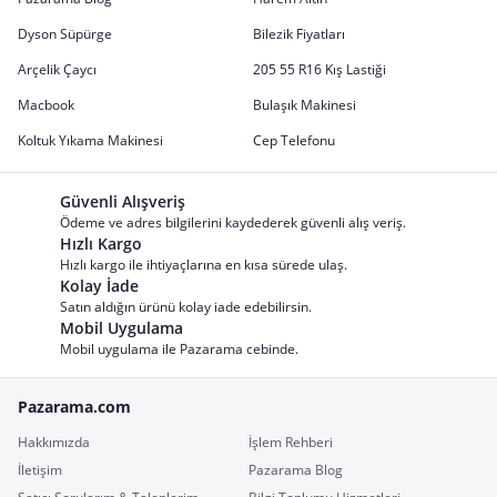
Dyson Süpürge
Bilezik Fiyatları
Arçelik Çaycı
205 55 R16 Kış Lastiği
Macbook
Bulaşık Makinesi
Koltuk Yıkama Makinesi
Cep Telefonu
Güvenli Alışveriş
Ödeme ve adres bilgilerini kaydederek güvenli alış veriş.
Hızlı Kargo
Hızlı kargo ile ihtiyaçlarına en kısa sürede ulaş.
Kolay İade
Satın aldığın ürünü kolay iade edebilirsin.
Mobil Uygulama
Mobil uygulama ile Pazarama cebinde.
Pazarama.com
Hakkımızda
İşlem Rehberi
İletişim
Pazarama Blog