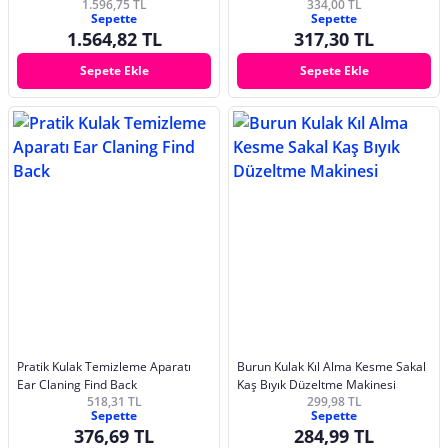
1.596,75 TL
334,00 TL
Sepette
Sepette
1.564,82 TL
317,30 TL
Sepete Ekle
Sepete Ekle
Pratik Kulak Temizleme Aparatı
Burun Kulak Kıl Alma Kesme Sakal
Ear Claning Find Back
Kaş Bıyık Düzeltme Makinesi
518,31 TL
299,98 TL
Sepette
Sepette
376,69 TL
284,99 TL