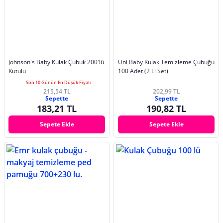
Johnson's Baby Kulak Çubuk 200'lü
Uni Baby Kulak Temizleme Çubuğu
Kutulu
100 Adet (2 Li Set)
Son 10 Günün En Düşük Fiyatı
215,54 TL
202,99 TL
Sepette
Sepette
183,21 TL
190,82 TL
Sepete Ekle
Sepete Ekle