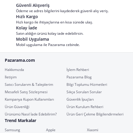
Güvenli Alışveriş
Ödeme ve adres bilgilerini kaydederek güvenli alış veriş.
Hızlı Kargo
Hızlı kargo ile ihtiyaçlarına en kısa sürede ulaş.
Kolay İade
Satın aldığın ürünü kolay iade edebilirsin.
Mobil Uygulama
Mobil uygulama ile Pazarama cebinde.
Pazarama.com
Hakkımızda
İşlem Rehberi
İletişim
Pazarama Blog
Satıcı Sorularım & Taleplerim
Bilgi Toplumu Hizmetleri
Mesafeli Satış Sözleşmesi
Sıkça Sorulan Sorular
Kampanya Kupon Kullanımları
Güvenlik İpuçları
Ürün Güvenliği
Ürün Kurulum Rehberi
Ürünümü Nasıl İade Edebilirim?
Ürün Geri Çekme Bilgilendirmeleri
Trend Markalar
Samsung
Apple
Xiaomi