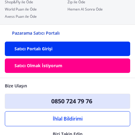
Shop&Fly ile Öde
Zip ile Öde
World Puan ile Öde
Hemen Al Sonra Öde
Axess Puan ile Öde
Pazarama Satıcı Portalı
Satıcı Portalı Girişi
Satıcı Olmak İstiyorum
Bize Ulaşın
0850 724 79 76
İhlal Bildirimi
Bizi Takip Edin