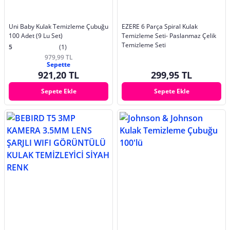
Uni Baby Kulak Temizleme Çubuğu
EZERE 6 Parça Spiral Kulak
100 Adet (9 Lu Set)
Temizleme Seti- Paslanmaz Çelik
Temizleme Seti
5
(1)
979,99 TL
Sepette
921,20 TL
299,95 TL
Sepete Ekle
Sepete Ekle