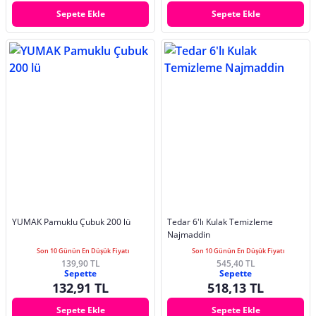
Sepete Ekle
Sepete Ekle
YUMAK Pamuklu Çubuk 200 lü
Tedar 6'lı Kulak Temizleme
Najmaddin
Son 10 Günün En Düşük Fiyatı
Son 10 Günün En Düşük Fiyatı
139,90 TL
545,40 TL
Sepette
Sepette
132,91 TL
518,13 TL
Sepete Ekle
Sepete Ekle