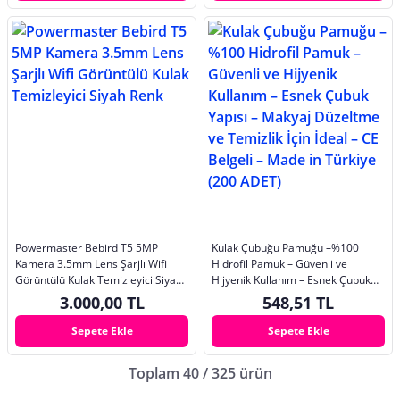
Powermaster Bebird T5 5MP
Kulak Çubuğu Pamuğu –%100
Kamera 3.5mm Lens Şarjlı Wifi
Hidrofil Pamuk – Güvenli ve
Görüntülü Kulak Temizleyici Siyah
Hijyenik Kullanım – Esnek Çubuk
Renk
Yapısı – Makyaj Düzeltme ve
3.000,00 TL
548,51 TL
Temizlik İçin İdeal – CE Belgeli –
Made in Türkiye (200 ADET)
Sepete Ekle
Sepete Ekle
Toplam 40 / 325 ürün