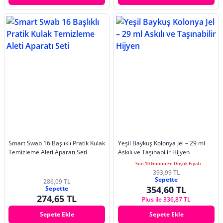
Smart Swab 16 Başlıklı Pratik Kulak
Yeşil Baykuş Kolonya Jel – 29 ml
Temizleme Aleti Aparatı Seti
Askılı ve Taşınabilir Hijyen
Son 10 Günün En Düşük Fiyatı
393,99 TL
Sepette
286,09 TL
354,60 TL
Sepette
274,65 TL
Plus ile 336,87 TL
Sepete Ekle
Sepete Ekle