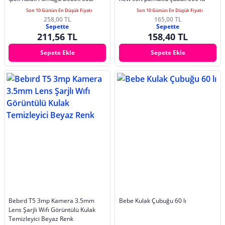
Son 10 Günün En Düşük Fiyatı
Son 10 Günün En Düşük Fiyatı
258,00 TL
165,00 TL
Sepette
Sepette
211,56 TL
158,40 TL
Sepete Ekle
Sepete Ekle
Bebırd T5 3mp Kamera 3.5mm
Bebe Kulak Çubuğu 60 lı
Lens Şarjlı Wıfı Görüntülü Kulak
Temizleyici Beyaz Renk