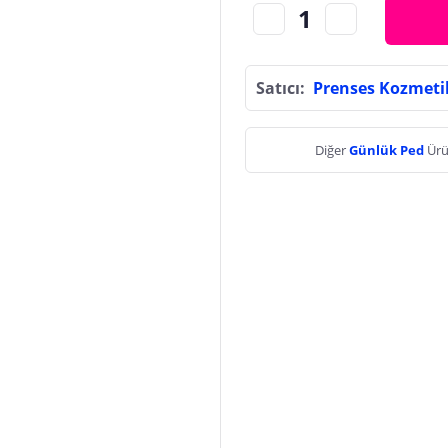
Satıcı:
Prenses Kozmeti
Diğer
Günlük Ped
Ürü