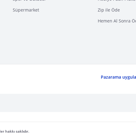
Süpermarket
Zip ile Öde
Hemen Al Sonra Ö
Pazarama uygulam
er hakkı saklıdır.