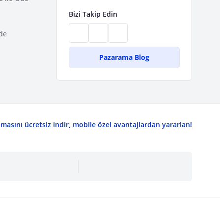
Bizi Takip Edin
de
Pazarama Blog
asını ücretsiz indir, mobile özel avantajlardan yararlan!