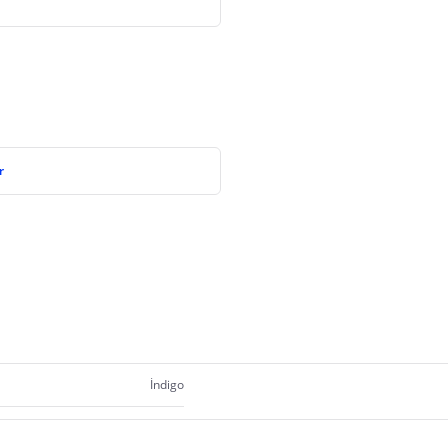
r
İndigo