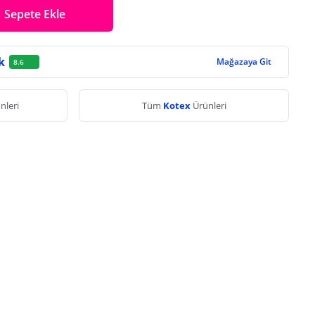
Sepete Ekle
k
Mağazaya Git
8.6
nleri
Tüm
Kotex
Ürünleri