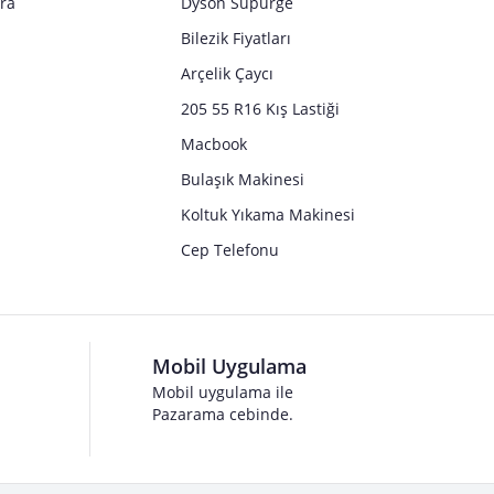
tra
Dyson Süpürge
Bilezik Fiyatları
Arçelik Çaycı
205 55 R16 Kış Lastiği
Macbook
Bulaşık Makinesi
Koltuk Yıkama Makinesi
Cep Telefonu
Mobil Uygulama
Mobil uygulama ile
Pazarama cebinde.