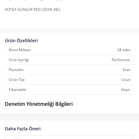
KOTEX GÜNLÜK PED UZUN 28Lİ
Ürün Özellikleri
Birim Miktarı
28 adet
Ürün İçeriği
Parfümsüz
Pamuklu
Evet
Ürün Tipi
Uzun
Yıkanabilir
Hayır
Denetim Yönetmeliği Bilgileri
Daha Fazla Öneri