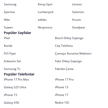
Samsung
Koray Spor
Lenovo
Sportive
Lumberjack
Salomon
Nike
adidas
Arzum
Suwen
Nespresso
Goodyear
Popüler Sayfalar
iPad
Bosch Dikey Süpürge
Kombi
Cep Telefonu
Ps5 Fiyat
Çamaşır Kurutma Makinesi
Ankastre Set
Fakir Dikey Süpürge
Samsung Tv
Fabrika Çanta
Popüler Telefonlar
iPhone 17 Pro Max
iPhone 17 Pro
Galaxy S25 Ultra
iPhone 13
iPhone 15
iPhone 17
Galaxy A56
Redmi 15C