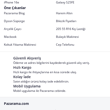
iPhone 16e
Galaxy S25FE
Öne Çıkanlar
Pazarama Blog
Harem Altın
Dyson Süpürge
Bilezik Fiyatları
Arçelik Çaycı
205 55 R16 Kış Lastiği
Macbook
Bulaşık Makinesi
Koltuk Yıkama Makinesi
Cep Telefonu
Güvenli Alışveriş
Ödeme ve adres bilgilerini kaydederek güvenli alış veriş.
Hızlı Kargo
Hızlı kargo ile ihtiyaçlarına en kısa sürede ulaş.
Kolay İade
Satın aldığın ürünü kolay iade edebilirsin.
Mobil Uygulama
Mobil uygulama ile Pazarama cebinde.
Pazarama.com