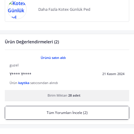
Daha Fazla Kotex Günlük Ped
Ürün Değerlendirmeleri (2)
Ürünü satın aldı
guzel
Y**** Y****
21 Kasım 2024
Ürün
kaytika
satıcısından alındı
Birim Miktarı
28 adet
Tüm Yorumları İncele (2)