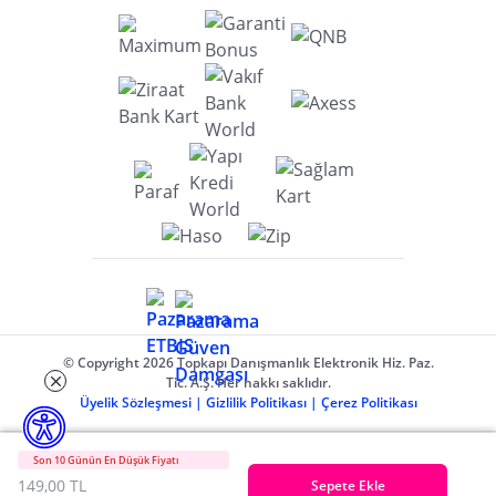
© Copyright 2026 Topkapı Danışmanlık Elektronik Hiz. Paz.
Tic. A.Ş. Her hakkı saklıdır.
Üyelik Sözleşmesi
|
Gizlilik Politikası
|
Çerez Politikası
Son 10 Günün En Düşük Fiyatı
149,00 TL
Sepete Ekle