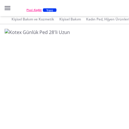
Yeni
Plus'ı Keşfet
Kişisel Bakım ve Kozmetik
Kişisel Bakım
Kadın Ped, Hijyen Ürünler