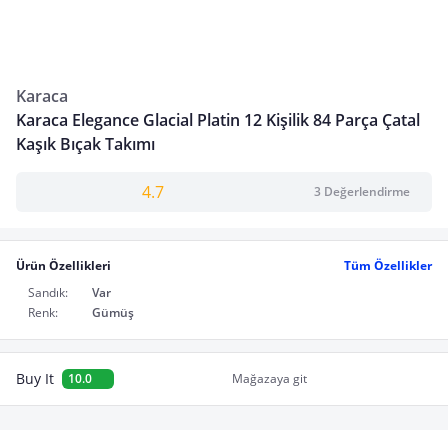
Karaca
Karaca Elegance Glacial Platin 12 Kişilik 84 Parça Çatal
Kaşık Bıçak Takımı
4.7
3 Değerlendirme
Ürün Özellikleri
Tüm Özellikler
Sandık:
Var
Renk:
Gümüş
Buy It
10.0
Mağazaya git