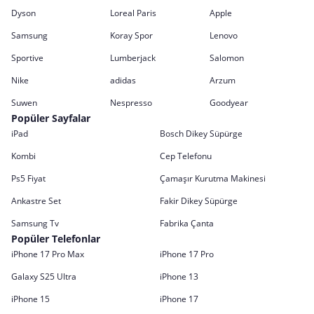
Dyson
Loreal Paris
Apple
Samsung
Koray Spor
Lenovo
Sportive
Lumberjack
Salomon
Nike
adidas
Arzum
Suwen
Nespresso
Goodyear
Popüler Sayfalar
iPad
Bosch Dikey Süpürge
Kombi
Cep Telefonu
Ps5 Fiyat
Çamaşır Kurutma Makinesi
Ankastre Set
Fakir Dikey Süpürge
Samsung Tv
Fabrika Çanta
Popüler Telefonlar
iPhone 17 Pro Max
iPhone 17 Pro
Galaxy S25 Ultra
iPhone 13
iPhone 15
iPhone 17