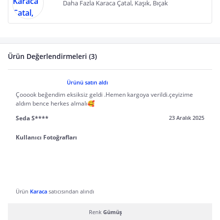
Daha Fazla Karaca Çatal, Kaşık, Bıçak
Ürün Değerlendirmeleri (3)
Ürünü satın aldı
Çooook beğendim eksiksiz geldi .Hemen kargoya verildi.çeyizime
aldım bence herkes almalı🥰
Seda S****
23 Aralık 2025
Kullanıcı Fotoğrafları
Ürün
Karaca
satıcısından alındı
Renk
Gümüş