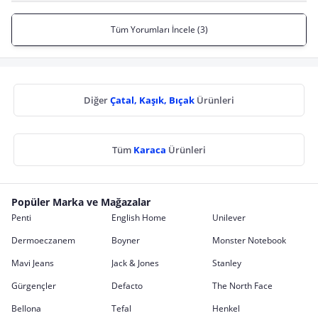
Tüm Yorumları İncele (3)
Diğer
Çatal, Kaşık, Bıçak
Ürünleri
Tüm
Karaca
Ürünleri
Popüler Marka ve Mağazalar
Penti
English Home
Unilever
Dermoeczanem
Boyner
Monster Notebook
Mavi Jeans
Jack & Jones
Stanley
Gürgençler
Defacto
The North Face
Bellona
Tefal
Henkel