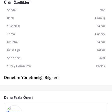
Ürün Özellikleri
Sandık
Var
Renk
Gümüş
Yükseklik
24 cm
Tema
Cutlery
Uzunluk
24 cm
Ürün Tipi
Takım
Sap Yapısı
Oval
Yüzey Görünümü
Parlak
Denetim Yönetmeliği Bilgileri
Daha Fazla Öneri