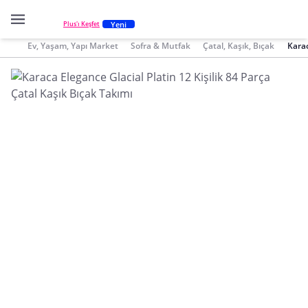
Yeni
Plus'ı Keşfet
Ev, Yaşam, Yapı Market
Sofra & Mutfak
Çatal, Kaşık, Bıçak
Karac