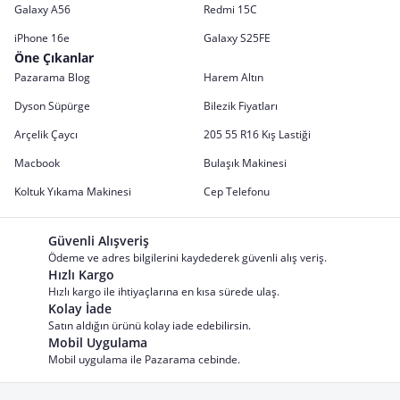
Galaxy A56
Redmi 15C
iPhone 16e
Galaxy S25FE
Öne Çıkanlar
Pazarama Blog
Harem Altın
Dyson Süpürge
Bilezik Fiyatları
Arçelik Çaycı
205 55 R16 Kış Lastiği
Macbook
Bulaşık Makinesi
Koltuk Yıkama Makinesi
Cep Telefonu
Güvenli Alışveriş
Ödeme ve adres bilgilerini kaydederek güvenli alış veriş.
Hızlı Kargo
Hızlı kargo ile ihtiyaçlarına en kısa sürede ulaş.
Kolay İade
Satın aldığın ürünü kolay iade edebilirsin.
Mobil Uygulama
Mobil uygulama ile Pazarama cebinde.