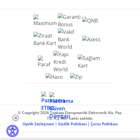
© Copyright 2026 Topkapı Danışmanlık Elektronik Hiz. Paz.
Tic. A.Ş. Her hakkı saklıdır.
Üyelik Sözleşmesi
|
Gizlilik Politikası
|
Çerez Politikası