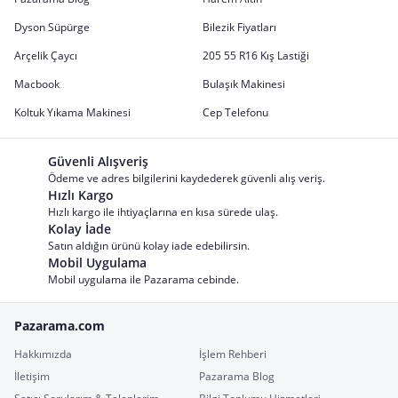
Dyson Süpürge
Bilezik Fiyatları
Arçelik Çaycı
205 55 R16 Kış Lastiği
Macbook
Bulaşık Makinesi
Koltuk Yıkama Makinesi
Cep Telefonu
Güvenli Alışveriş
Ödeme ve adres bilgilerini kaydederek güvenli alış veriş.
Hızlı Kargo
Hızlı kargo ile ihtiyaçlarına en kısa sürede ulaş.
Kolay İade
Satın aldığın ürünü kolay iade edebilirsin.
Mobil Uygulama
Mobil uygulama ile Pazarama cebinde.
Pazarama.com
Hakkımızda
İşlem Rehberi
İletişim
Pazarama Blog