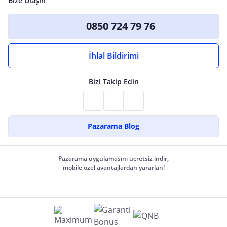
Bize Ulaşın
0850 724 79 76
İhlal Bildirimi
Bizi Takip Edin
Pazarama Blog
Pazarama uygulamasını ücretsiz indir,
mobile özel avantajlardan yararlan!