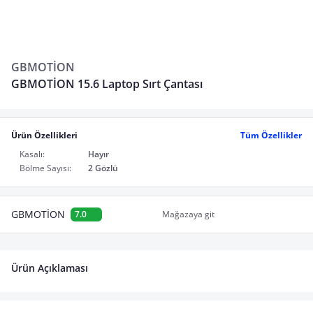
GBMOTİON
GBMOTİON 15.6 Laptop Sırt Çantası
Ürün Özellikleri
Tüm Özellikler
Kasalı:
Hayır
Bölme Sayısı:
2 Gözlü
GBMOTİON
7.0
Mağazaya git
Ürün Açıklaması