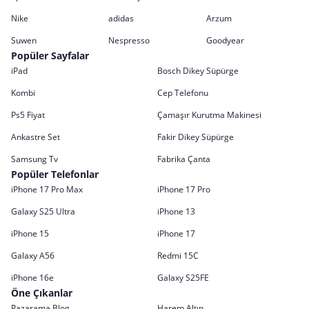
Nike
adidas
Arzum
Suwen
Nespresso
Goodyear
Popüler Sayfalar
iPad
Bosch Dikey Süpürge
Kombi
Cep Telefonu
Ps5 Fiyat
Çamaşır Kurutma Makinesi
Ankastre Set
Fakir Dikey Süpürge
Samsung Tv
Fabrika Çanta
Popüler Telefonlar
iPhone 17 Pro Max
iPhone 17 Pro
Galaxy S25 Ultra
iPhone 13
iPhone 15
iPhone 17
Galaxy A56
Redmi 15C
iPhone 16e
Galaxy S25FE
Öne Çıkanlar
Pazarama Blog
Harem Altın