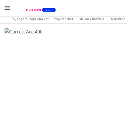
Yeni
Plus'ı Keşfet
Ev, Yaşam, Yapı Market
Yapı Market
Ölçüm Cihazları
Dedektör