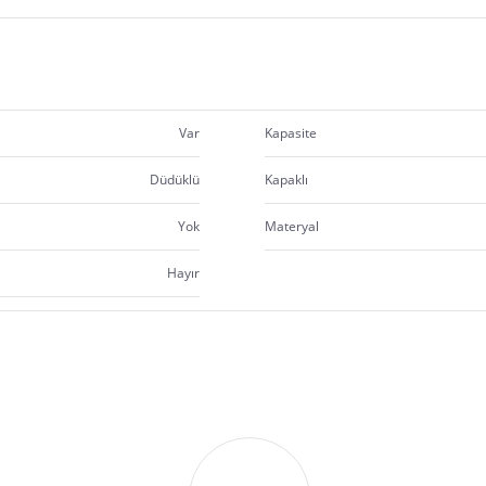
Var
Kapasite
Düdüklü
Kapaklı
Yok
Materyal
Hayır