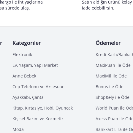
 kargo ile ihtiyaçlarına
Satın aldığın ürünü kolay
sa sürede ulaş.
iade edebilirsin.
r
Kategoriler
Ödemeler
Elektronik
Kredi Kartı/Banka 
Ev, Yaşam, Yapı Market
MaxiPuan ile Öde
Anne Bebek
MaxiMil ile Öde
Cep Telefonu ve Aksesuar
Bonus ile Öde
Ayakkabı, Çanta
Shop&Fly ile Öde
Kitap, Kırtasiye, Hobi, Oyuncak
World Puan ile Öd
Kişisel Bakım ve Kozmetik
Axess Puan ile Öd
Moda
Bankkart Lira ile 