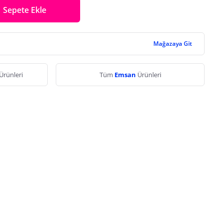
Sepete Ekle
Mağazaya Git
Ürünleri
Tüm
Emsan
Ürünleri