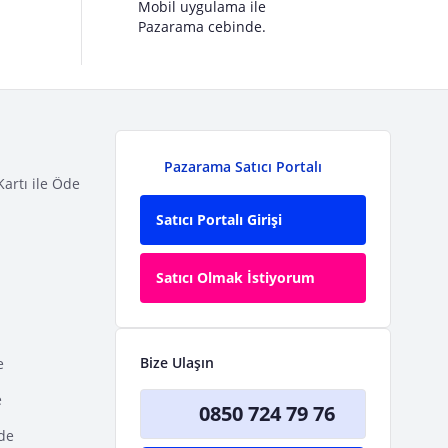
Mobil uygulama ile
Pazarama cebinde.
Pazarama Satıcı Portalı
Kartı ile Öde
Satıcı Portalı Girişi
Satıcı Olmak İstiyorum
Bize Ulaşın
e
e
0850 724 79 76
Öde