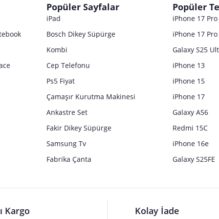
Popüler Sayfalar
Popüler Te
iPad
iPhone 17 Pr
tebook
Bosch Dikey Süpürge
iPhone 17 Pro
Kombi
Galaxy S25 Ul
ace
Cep Telefonu
iPhone 13
Ps5 Fiyat
iPhone 15
Çamaşır Kurutma Makinesi
iPhone 17
Ankastre Set
Galaxy A56
Fakir Dikey Süpürge
Redmi 15C
Samsung Tv
iPhone 16e
Fabrika Çanta
Galaxy S25FE
lı Kargo
Kolay İade