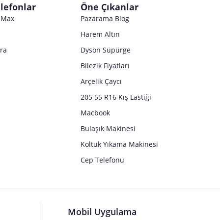
lefonlar
Öne Çıkanlar
o Max
Pazarama Blog
Harem Altın
tra
Dyson Süpürge
Bilezik Fiyatları
Arçelik Çaycı
205 55 R16 Kış Lastiği
Macbook
Bulaşık Makinesi
Koltuk Yıkama Makinesi
Cep Telefonu
Mobil Uygulama