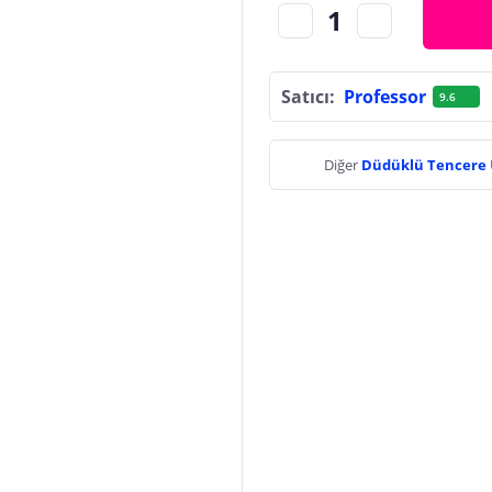
Satıcı:
Professor
9.6
Diğer
Düdüklü Tencere