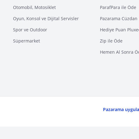
Otomobil, Motosiklet
ParafPara ile Öde
Oyun, Konsol ve Dijital Servisler
Pazarama Cüzdan 
Spor ve Outdoor
Hediye Puan Pluxe
Süpermarket
Zip ile Öde
Hemen Al Sonra Ö
Pazarama uygulam