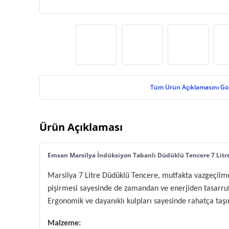
Tüm Ürün Açıklamasını Gö
Ürün Açıklaması
Emsan Marsilya İndüksiyon Tabanlı Düdüklü Tencere 7 Litr
Marsilya 7 Litre Düdüklü Tencere, mutfakta vazgeçilmezi
pişirmesi sayesinde de zamandan ve enerjiden tasarruf 
Ergonomik ve dayanıklı kulpları sayesinde rahatça taşın
Malzeme: 