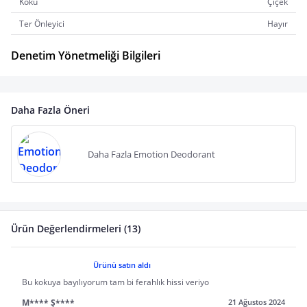
Koku
Çiçek
Ter Önleyici
Hayır
Denetim Yönetmeliği Bilgileri
Daha Fazla Öneri
Daha Fazla Emotion Deodorant
Ürün Değerlendirmeleri (13)
Ürünü satın aldı
Bu kokuya bayılıyorum tam bi ferahlık hissi veriyo
M**** Ş****
21 Ağustos 2024