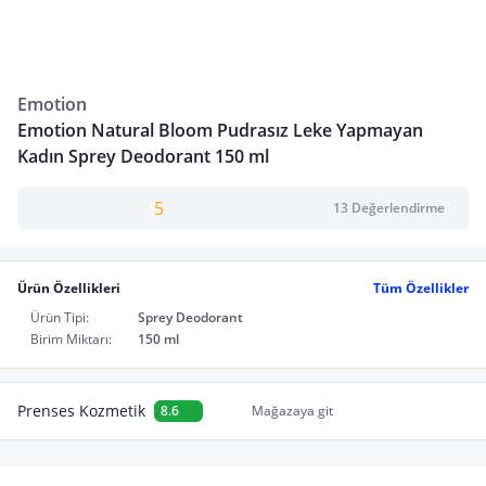
Emotion
Emotion Natural Bloom Pudrasız Leke Yapmayan
Kadın Sprey Deodorant 150 ml
5
13 Değerlendirme
Ürün Özellikleri
Tüm Özellikler
Ürün Tipi:
Sprey Deodorant
Birim Miktarı:
150 ml
Prenses Kozmetik
8.6
Mağazaya git