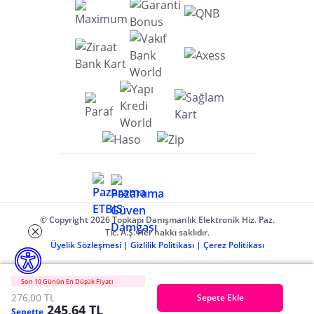
© Copyright 2026 Topkapı Danışmanlık Elektronik Hiz. Paz.
Tic. A.Ş. Her hakkı saklıdır.
Üyelik Sözleşmesi
|
Gizlilik Politikası
|
Çerez Politikası
Son 10 Günün En Düşük Fiyatı
276,00 TL
Sepete Ekle
245,64 TL
Sepette