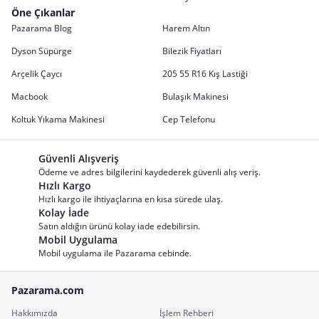
Öne Çıkanlar
Pazarama Blog
Harem Altın
Dyson Süpürge
Bilezik Fiyatları
Arçelik Çaycı
205 55 R16 Kış Lastiği
Macbook
Bulaşık Makinesi
Koltuk Yıkama Makinesi
Cep Telefonu
Güvenli Alışveriş
Ödeme ve adres bilgilerini kaydederek güvenli alış veriş.
Hızlı Kargo
Hızlı kargo ile ihtiyaçlarına en kısa sürede ulaş.
Kolay İade
Satın aldığın ürünü kolay iade edebilirsin.
Mobil Uygulama
Mobil uygulama ile Pazarama cebinde.
Pazarama.com
Hakkımızda
İşlem Rehberi