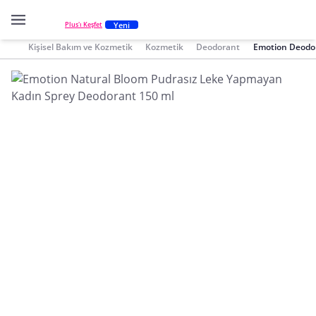
Yeni
Plus'ı Keşfet
Kişisel Bakım ve Kozmetik
Kozmetik
Deodorant
Emotion Deodo