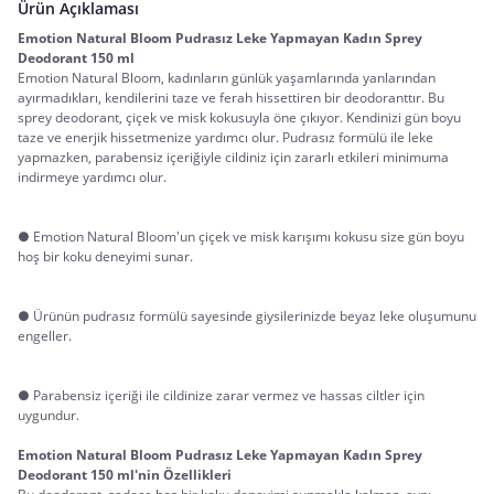
Ürün Açıklaması
Emotion Natural Bloom Pudrasız Leke Yapmayan Kadın Sprey 
Deodorant 150 ml
Emotion Natural Bloom, kadınların günlük yaşamlarında yanlarından 
ayırmadıkları, kendilerini taze ve ferah hissettiren bir deodoranttır. Bu 
sprey deodorant, çiçek ve misk kokusuyla öne çıkıyor. Kendinizi gün boyu 
taze ve enerjik hissetmenize yardımcı olur. Pudrasız formülü ile leke 
yapmazken, parabensiz içeriğiyle cildiniz için zararlı etkileri minimuma 
indirmeye yardımcı olur.
● Emotion Natural Bloom'un çiçek ve misk karışımı kokusu size gün boyu 
hoş bir koku deneyimi sunar.
● Ürünün pudrasız formülü sayesinde giysilerinizde beyaz leke oluşumunu 
engeller.
● Parabensiz içeriği ile cildinize zarar vermez ve hassas ciltler için 
uygundur.
Emotion Natural Bloom Pudrasız Leke Yapmayan Kadın Sprey 
Deodorant 150 ml'nin Özellikleri