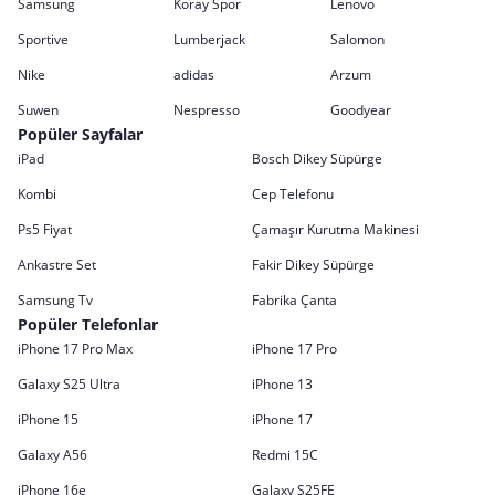
Samsung
Koray Spor
Lenovo
Sportive
Lumberjack
Salomon
Nike
adidas
Arzum
Suwen
Nespresso
Goodyear
Popüler Sayfalar
iPad
Bosch Dikey Süpürge
Kombi
Cep Telefonu
Ps5 Fiyat
Çamaşır Kurutma Makinesi
Ankastre Set
Fakir Dikey Süpürge
Samsung Tv
Fabrika Çanta
Popüler Telefonlar
iPhone 17 Pro Max
iPhone 17 Pro
Galaxy S25 Ultra
iPhone 13
iPhone 15
iPhone 17
Galaxy A56
Redmi 15C
iPhone 16e
Galaxy S25FE