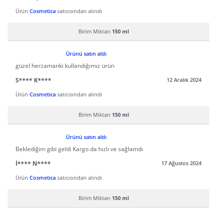
Ürün
Cosmetica
satıcısından alındı
Birim Miktarı
150 ml
Ürünü satın aldı
güzel herzamanki kullandığımız ürün
S**** K****
12 Aralık 2024
Ürün
Cosmetica
satıcısından alındı
Birim Miktarı
150 ml
Ürünü satın aldı
Beklediğim gibi geldi Kargo da hızlı ve sağlamdı
İ**** N****
17 Ağustos 2024
Ürün
Cosmetica
satıcısından alındı
Birim Miktarı
150 ml