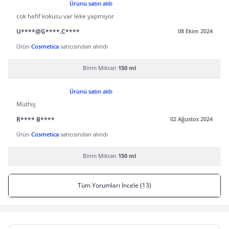
Ürünü satın aldı
cok hafif kokusu var leke yapmiyor
U****@G****.C****
08 Ekim 2024
Ürün
Cosmetica
satıcısından alındı
Birim Miktarı
150 ml
Ürünü satın aldı
Müthiş
R**** B****
02 Ağustos 2024
Ürün
Cosmetica
satıcısından alındı
Birim Miktarı
150 ml
Tüm Yorumları İncele (13)