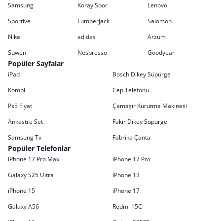
Samsung
Koray Spor
Lenovo
Sportive
Lumberjack
Salomon
Nike
adidas
Arzum
Suwen
Nespresso
Goodyear
Popüler Sayfalar
iPad
Bosch Dikey Süpürge
Kombi
Cep Telefonu
Ps5 Fiyat
Çamaşır Kurutma Makinesi
Ankastre Set
Fakir Dikey Süpürge
Samsung Tv
Fabrika Çanta
Popüler Telefonlar
iPhone 17 Pro Max
iPhone 17 Pro
Galaxy S25 Ultra
iPhone 13
iPhone 15
iPhone 17
Galaxy A56
Redmi 15C