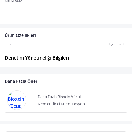
KREM 50ML
Ürün Özellikleri
Ton
Light 570
Denetim Yönetmeliği Bilgileri
Daha Fazla Öneri
Daha Fazla Bioxcin Vücut
Nemlendirici Krem, Losyon