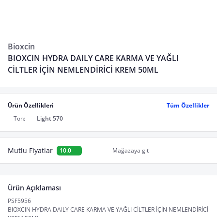
Bioxcin
BIOXCIN HYDRA DAILY CARE KARMA VE YAĞLI
CİLTLER İÇİN NEMLENDİRİCİ KREM 50ML
Ürün Özellikleri
Tüm Özellikler
Ton:
Light 570
Mutlu Fiyatlar
10.0
Mağazaya git
Ürün Açıklaması
PSF5956
BIOXCIN HYDRA DAILY CARE KARMA VE YAĞLI CİLTLER İÇİN NEMLENDİRİCİ 