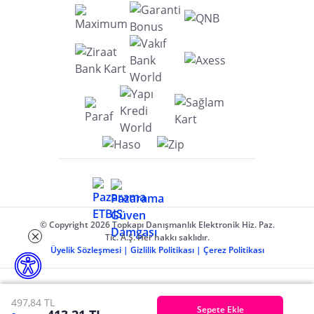
© Copyright 2026 Topkapı Danışmanlık Elektronik Hiz. Paz.
Tic. A.Ş. Her hakkı saklıdır.
Üyelik Sözleşmesi
|
Gizlilik Politikası
|
Çerez Politikası
497,84 TL
Sepete Ekle