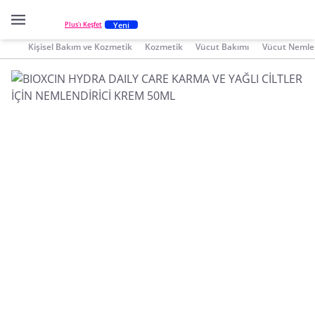
Yeni
Plus'ı Keşfet
Kişisel Bakım ve Kozmetik
Kozmetik
Vücut Bakımı
Vücut Nemlen