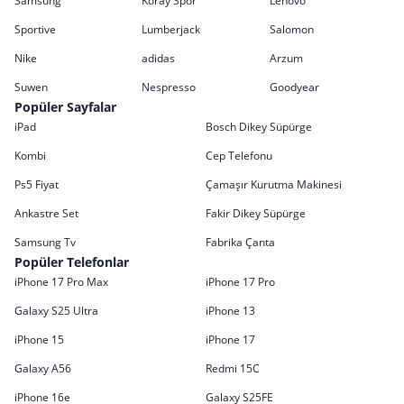
Samsung
Koray Spor
Lenovo
Sportive
Lumberjack
Salomon
Nike
adidas
Arzum
Suwen
Nespresso
Goodyear
Popüler Sayfalar
iPad
Bosch Dikey Süpürge
Kombi
Cep Telefonu
Ps5 Fiyat
Çamaşır Kurutma Makinesi
Ankastre Set
Fakir Dikey Süpürge
Samsung Tv
Fabrika Çanta
Popüler Telefonlar
iPhone 17 Pro Max
iPhone 17 Pro
Galaxy S25 Ultra
iPhone 13
iPhone 15
iPhone 17
Galaxy A56
Redmi 15C
iPhone 16e
Galaxy S25FE