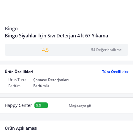
Bingo
Bingo Siyahlar İçin Sıvı Deterjan 4 lt 67 Yıkama
4.5
54 Değerlendirme
Ürün Özellikleri
Tüm Özellikler
Ürün Türü:
Çamaşır Deterjanları
Parfüm:
Parfümlü
Happy Center
9.9
Mağazaya git
Ürün Açıklaması