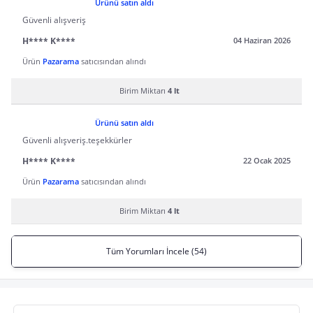
Ürünü satın aldı
Güvenli alışveriş
H**** K****
04 Haziran 2026
Ürün
Pazarama
satıcısından alındı
Birim Miktarı
4 lt
Ürünü satın aldı
Güvenli alışveriş.teşekkürler
H**** K****
22 Ocak 2025
Ürün
Pazarama
satıcısından alındı
Birim Miktarı
4 lt
Tüm Yorumları İncele (54)