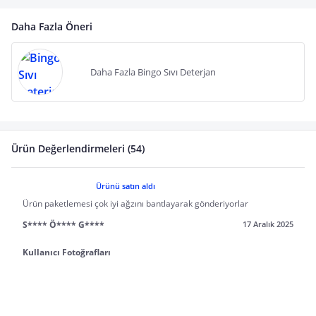
Daha Fazla Öneri
Daha Fazla Bingo Sıvı Deterjan
Ürün Değerlendirmeleri (54)
Ürünü satın aldı
Ürün paketlemesi çok iyi ağzını bantlayarak gönderiyorlar
S**** Ö**** G****
17 Aralık 2025
Kullanıcı Fotoğrafları