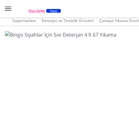
Yeni
Plus'ı Keşfet
Süpermarket
Deterjan ve Temizlik Ürünleri
Çamaşır Yıkama Ürünl