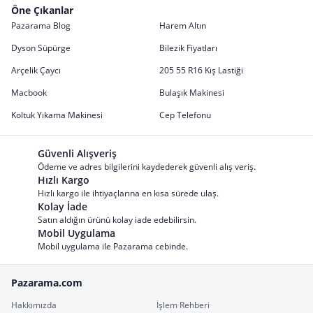
Öne Çıkanlar
Pazarama Blog
Harem Altın
Dyson Süpürge
Bilezik Fiyatları
Arçelik Çaycı
205 55 R16 Kış Lastiği
Macbook
Bulaşık Makinesi
Koltuk Yıkama Makinesi
Cep Telefonu
Güvenli Alışveriş
Ödeme ve adres bilgilerini kaydederek güvenli alış veriş.
Hızlı Kargo
Hızlı kargo ile ihtiyaçlarına en kısa sürede ulaş.
Kolay İade
Satın aldığın ürünü kolay iade edebilirsin.
Mobil Uygulama
Mobil uygulama ile Pazarama cebinde.
Pazarama.com
Hakkımızda
İşlem Rehberi