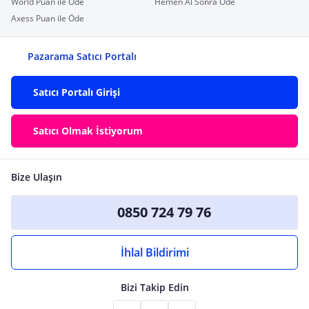
World Puan ile Öde
Hemen Al Sonra Öde
Axess Puan ile Öde
Pazarama Satıcı Portalı
Satıcı Portalı Girişi
Satıcı Olmak İstiyorum
Bize Ulaşın
0850 724 79 76
İhlal Bildirimi
Bizi Takip Edin