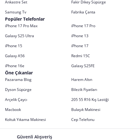
Ankastre Set
Fakir Dikey Süpürge
Samsung Tv
Fabrika Çanta
Popüler Telefonlar
iPhone 17 Pro Max
iPhone 17 Pro
Galaxy S25 Ultra
iPhone 13
iPhone 15
iPhone 17
Galaxy A56
Redmi 15C
iPhone 16e
Galaxy S25FE
Öne Çıkanlar
Pazarama Blog
Harem Altın
Dyson Süpürge
Bilezik Fiyatları
Arçelik Çaycı
205 55 R16 Kış Lastiği
Macbook
Bulaşık Makinesi
Koltuk Yıkama Makinesi
Cep Telefonu
Güvenli Alışveriş