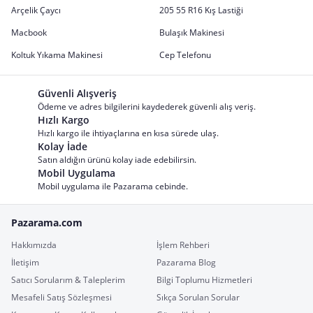
Arçelik Çaycı
205 55 R16 Kış Lastiği
Macbook
Bulaşık Makinesi
Koltuk Yıkama Makinesi
Cep Telefonu
Güvenli Alışveriş
Ödeme ve adres bilgilerini kaydederek güvenli alış veriş.
Hızlı Kargo
Hızlı kargo ile ihtiyaçlarına en kısa sürede ulaş.
Kolay İade
Satın aldığın ürünü kolay iade edebilirsin.
Mobil Uygulama
Mobil uygulama ile Pazarama cebinde.
Pazarama.com
Hakkımızda
İşlem Rehberi
İletişim
Pazarama Blog
Satıcı Sorularım & Taleplerim
Bilgi Toplumu Hizmetleri
Mesafeli Satış Sözleşmesi
Sıkça Sorulan Sorular