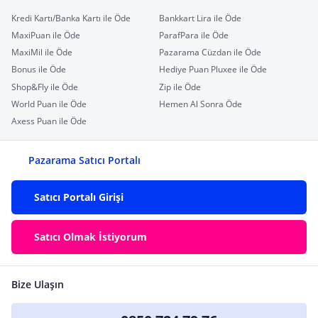
Kredi Kartı/Banka Kartı ile Öde
Bankkart Lira ile Öde
MaxiPuan ile Öde
ParafPara ile Öde
MaxiMil ile Öde
Pazarama Cüzdan ile Öde
Bonus ile Öde
Hediye Puan Pluxee ile Öde
Shop&Fly ile Öde
Zip ile Öde
World Puan ile Öde
Hemen Al Sonra Öde
Axess Puan ile Öde
Pazarama Satıcı Portalı
Satıcı Portalı Girişi
Satıcı Olmak İstiyorum
Bize Ulaşın