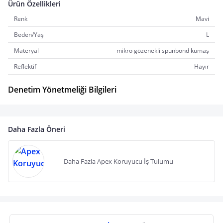
Ürün Özellikleri
Renk
Mavi
Beden/Yaş
L
Materyal
mikro gözenekli spunbond kumaş
Reflektif
Hayır
Denetim Yönetmeliği Bilgileri
Daha Fazla Öneri
Daha Fazla Apex Koruyucu İş Tulumu