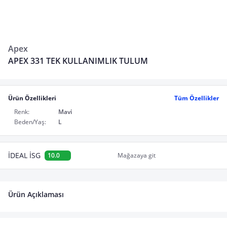
Apex
APEX 331 TEK KULLANIMLIK TULUM
Ürün Özellikleri
Tüm Özellikler
Renk:
Mavi
Beden/Yaş:
L
İDEAL İSG
10.0
Mağazaya git
Ürün Açıklaması