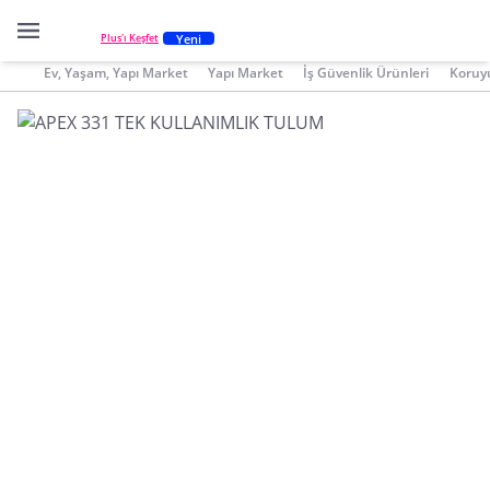
Yeni
Plus'ı Keşfet
Ev, Yaşam, Yapı Market
Yapı Market
İş Güvenlik Ürünleri
Koruy