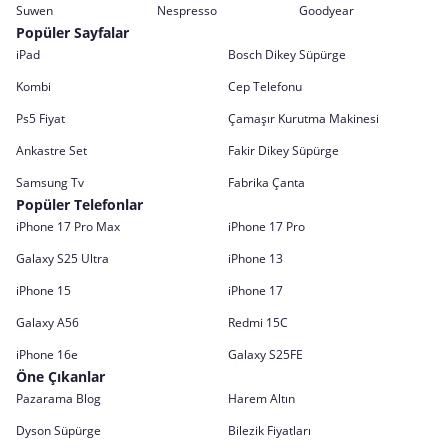
Suwen
Nespresso
Goodyear
Popüler Sayfalar
iPad
Bosch Dikey Süpürge
Kombi
Cep Telefonu
Ps5 Fiyat
Çamaşır Kurutma Makinesi
Ankastre Set
Fakir Dikey Süpürge
Samsung Tv
Fabrika Çanta
Popüler Telefonlar
iPhone 17 Pro Max
iPhone 17 Pro
Galaxy S25 Ultra
iPhone 13
iPhone 15
iPhone 17
Galaxy A56
Redmi 15C
iPhone 16e
Galaxy S25FE
Öne Çıkanlar
Pazarama Blog
Harem Altın
Dyson Süpürge
Bilezik Fiyatları