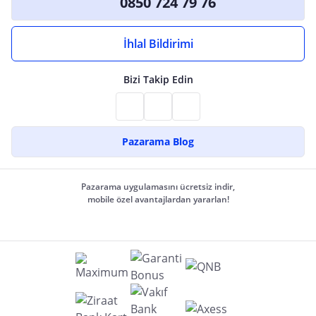
0850 724 79 76
İhlal Bildirimi
Bizi Takip Edin
Pazarama Blog
Pazarama uygulamasını ücretsiz indir,
mobile özel avantajlardan yararlan!