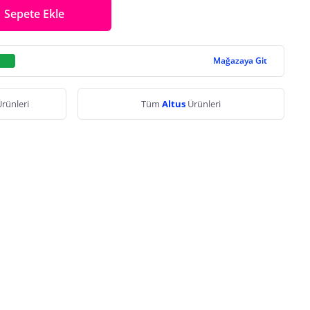
Sepete Ekle
Mağazaya Git
rünleri
Tüm
Altus
Ürünleri