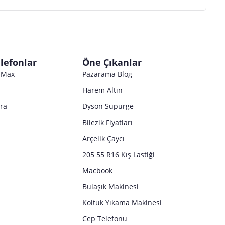
lefonlar
Öne Çıkanlar
o Max
Pazarama Blog
Harem Altın
tra
Dyson Süpürge
Bilezik Fiyatları
Arçelik Çaycı
205 55 R16 Kış Lastiği
Macbook
Bulaşık Makinesi
Koltuk Yıkama Makinesi
Cep Telefonu