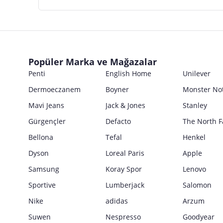
Popüler Marka ve Mağazalar
Penti
English Home
Unilever
Dermoeczanem
Boyner
Monster No
Mavi Jeans
Jack & Jones
Stanley
Gürgençler
Defacto
The North F
Bellona
Tefal
Henkel
Dyson
Loreal Paris
Apple
Samsung
Koray Spor
Lenovo
Sportive
Lumberjack
Salomon
Nike
adidas
Arzum
Suwen
Nespresso
Goodyear