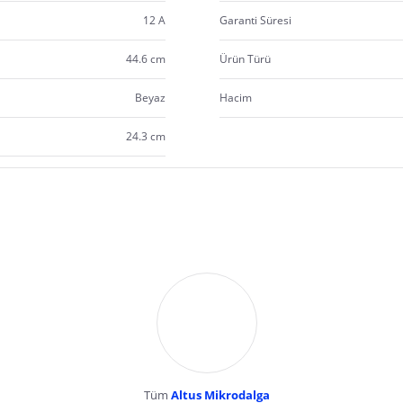
12 A
Garanti Süresi
44.6 cm
Ürün Türü
Beyaz
Hacim
24.3 cm
Tüm
Altus Mikrodalga