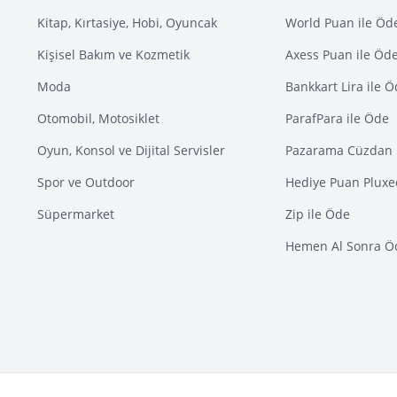
Kitap, Kırtasiye, Hobi, Oyuncak
World Puan ile Öd
Kişisel Bakım ve Kozmetik
Axess Puan ile Öd
Moda
Bankkart Lira ile 
Otomobil, Motosiklet
ParafPara ile Öde
Oyun, Konsol ve Dijital Servisler
Pazarama Cüzdan 
Spor ve Outdoor
Hediye Puan Pluxe
Süpermarket
Zip ile Öde
Hemen Al Sonra Ö