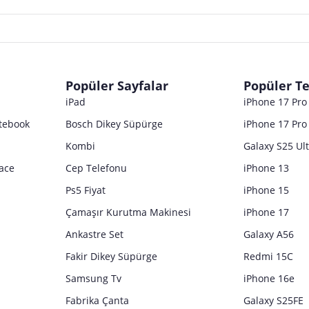
Popüler Sayfalar
Popüler Te
iPad
iPhone 17 Pr
tebook
Bosch Dikey Süpürge
iPhone 17 Pro
Kombi
Galaxy S25 Ul
ace
Cep Telefonu
iPhone 13
Ps5 Fiyat
iPhone 15
Çamaşır Kurutma Makinesi
iPhone 17
Ankastre Set
Galaxy A56
Fakir Dikey Süpürge
Redmi 15C
Samsung Tv
iPhone 16e
Fabrika Çanta
Galaxy S25FE