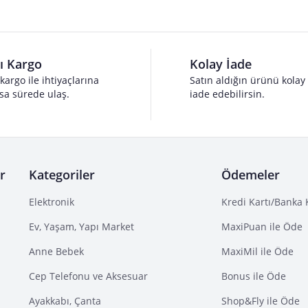
lı Kargo
Kolay İade
 kargo ile ihtiyaçlarına
Satın aldığın ürünü kolay
sa sürede ulaş.
iade edebilirsin.
r
Kategoriler
Ödemeler
Elektronik
Kredi Kartı/Banka 
Ev, Yaşam, Yapı Market
MaxiPuan ile Öde
Anne Bebek
MaxiMil ile Öde
Cep Telefonu ve Aksesuar
Bonus ile Öde
Ayakkabı, Çanta
Shop&Fly ile Öde