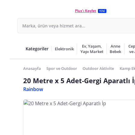
Plus'ı Keşfet
YENİ
Ev, Yaşam,
Anne
Cep
Kategoriler
Elektronik
Yapı Market
Bebek
ve
Anasayfa
Spor ve Outdoor
Outdoor Aktivite
Kamp Ek
20 Metre x 5 Adet-Gergi Aparatlı 
Rainbow