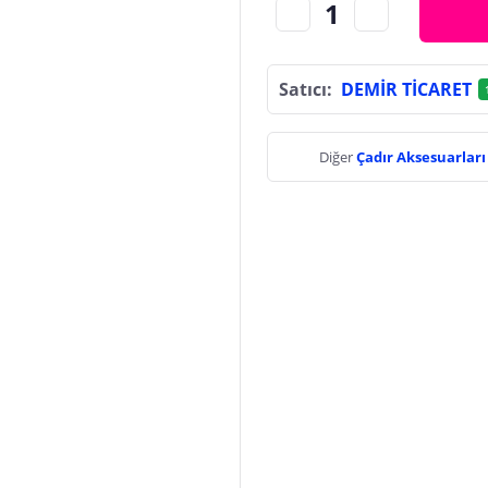
Satıcı:
DEMİR TİCARET
Diğer
Çadır Aksesuarlar