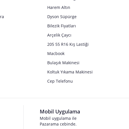
Harem Altın
tra
Dyson Süpürge
Bilezik Fiyatları
Arçelik Çaycı
205 55 R16 Kış Lastiği
a sunulmaktadır. Ürünün ateşsiz silah niteliği taşıyacak şekilde 
Macbook
Bulaşık Makinesi
Koltuk Yıkama Makinesi
Cep Telefonu
Mobil Uygulama
Mobil uygulama ile
Pazarama cebinde.