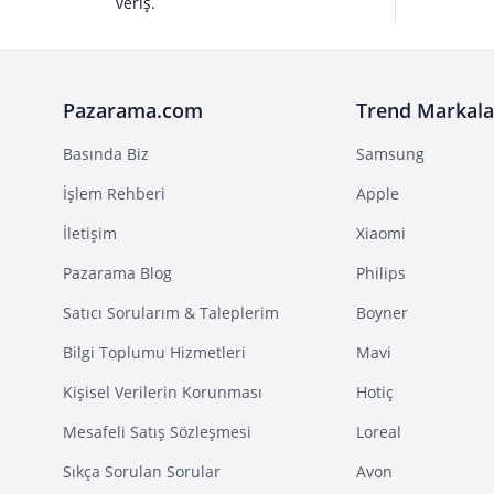
veriş.
Pazarama.com
Trend Markala
Basında Biz
Samsung
İşlem Rehberi
Apple
İletişim
Xiaomi
Pazarama Blog
Philips
Satıcı Sorularım & Taleplerim
Boyner
Bilgi Toplumu Hizmetleri
Mavi
Kişisel Verilerin Korunması
Hotiç
Mesafeli Satış Sözleşmesi
Loreal
Sıkça Sorulan Sorular
Avon