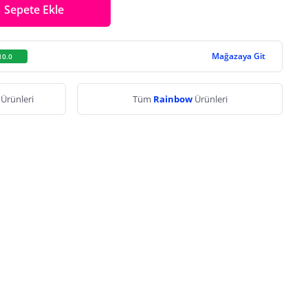
Sepete Ekle
Mağazaya Git
10.0
ı
Ürünleri
Tüm
Rainbow
Ürünleri