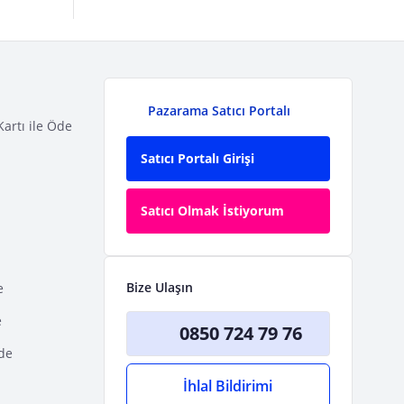
Pazarama Satıcı Portalı
Kartı ile Öde
Satıcı Portalı Girişi
Satıcı Olmak İstiyorum
Bize Ulaşın
e
e
0850 724 79 76
Öde
İhlal Bildirimi