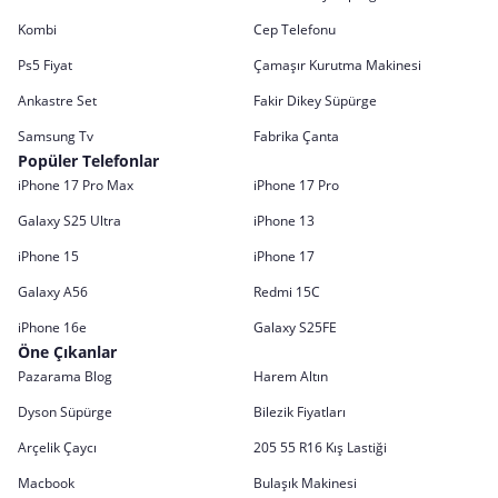
Kombi
Cep Telefonu
Ps5 Fiyat
Çamaşır Kurutma Makinesi
Ankastre Set
Fakir Dikey Süpürge
Samsung Tv
Fabrika Çanta
Popüler Telefonlar
iPhone 17 Pro Max
iPhone 17 Pro
Galaxy S25 Ultra
iPhone 13
iPhone 15
iPhone 17
Galaxy A56
Redmi 15C
iPhone 16e
Galaxy S25FE
Öne Çıkanlar
Pazarama Blog
Harem Altın
Dyson Süpürge
Bilezik Fiyatları
Arçelik Çaycı
205 55 R16 Kış Lastiği
Macbook
Bulaşık Makinesi