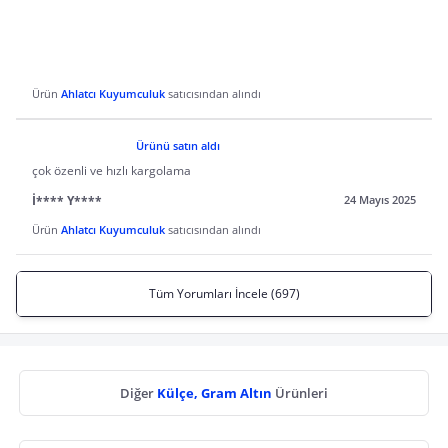
Ürün
Ahlatcı Kuyumculuk
satıcısından alındı
Ürünü satın aldı
çok özenli ve hızlı kargolama
İ**** Y****
24 Mayıs 2025
Ürün
Ahlatcı Kuyumculuk
satıcısından alındı
Tüm Yorumları İncele (697)
Diğer
Külçe, Gram Altın
Ürünleri