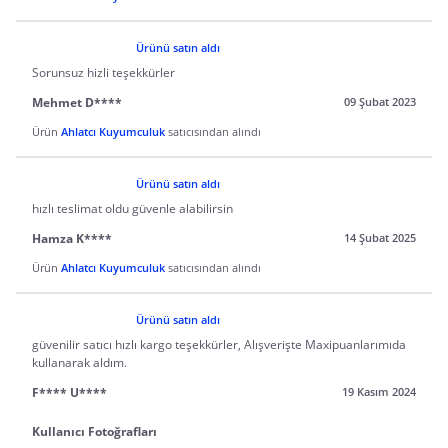
Ürünü satın aldı
Sorunsuz hizli teşekkürler
Mehmet D****
09 Şubat 2023
Ürün
Ahlatcı Kuyumculuk
satıcısından alındı
Ürünü satın aldı
hızlı teslimat oldu güvenle alabilirsin
Hamza K****
14 Şubat 2025
Ürün
Ahlatcı Kuyumculuk
satıcısından alındı
Ürünü satın aldı
güvenilir satıcı hızlı kargo teşekkürler, Alışverişte Maxipuanlarımıda
kullanarak aldım.
F**** U****
19 Kasım 2024
Kullanıcı Fotoğrafları