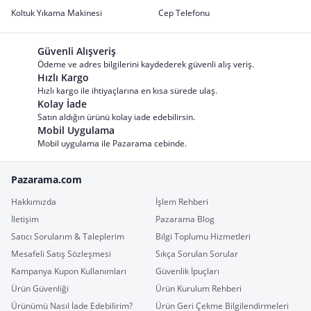
Koltuk Yıkama Makinesi
Cep Telefonu
Güvenli Alışveriş
Ödeme ve adres bilgilerini kaydederek güvenli alış veriş.
Hızlı Kargo
Hızlı kargo ile ihtiyaçlarına en kısa sürede ulaş.
Kolay İade
Satın aldığın ürünü kolay iade edebilirsin.
Mobil Uygulama
Mobil uygulama ile Pazarama cebinde.
Pazarama.com
Hakkımızda
İşlem Rehberi
İletişim
Pazarama Blog
Satıcı Sorularım & Taleplerim
Bilgi Toplumu Hizmetleri
Mesafeli Satış Sözleşmesi
Sıkça Sorulan Sorular
Kampanya Kupon Kullanımları
Güvenlik İpuçları
Ürün Güvenliği
Ürün Kurulum Rehberi
Ürünümü Nasıl İade Edebilirim?
Ürün Geri Çekme Bilgilendirmeleri